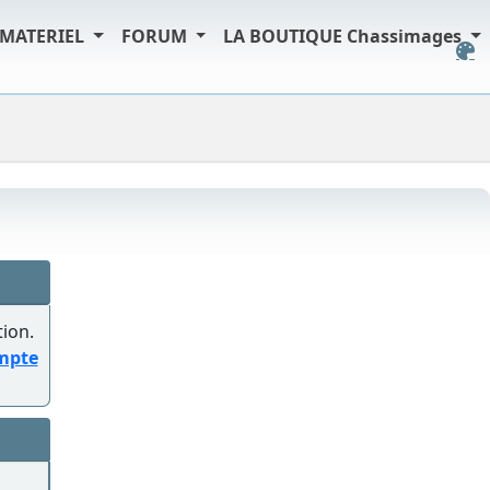
MATERIEL
FORUM
LA BOUTIQUE Chassimages
tion.
ompte