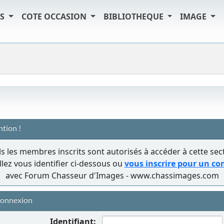
TS
COTE OCCASION
BIBLIOTHEQUE
IMAGE
ntion !
s les membres inscrits sont autorisés à accéder à cette sec
llez vous identifier ci-dessous ou
vous inscrire pour un c
avec Forum Chasseur d'Images - www.chassimages.com
onnexion
Identifiant: