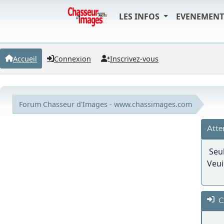
LES INFOS
EVENEMEN
Accueil
Connexion
Inscrivez-vous
Forum Chasseur d'Images - www.chassimages.com
Atte
Seul
Veui
C