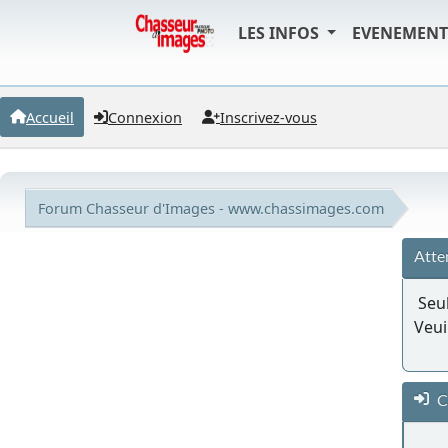
LES INFOS
EVENEMEN
Accueil
Connexion
Inscrivez-vous
Forum Chasseur d'Images - www.chassimages.com
Atte
Seul
Veui
C