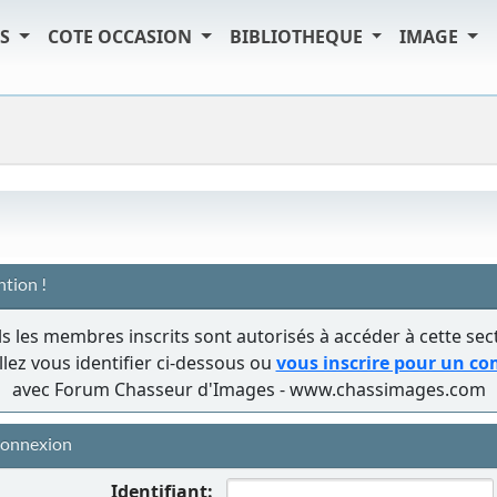
TS
COTE OCCASION
BIBLIOTHEQUE
IMAGE
ntion !
s les membres inscrits sont autorisés à accéder à cette sec
llez vous identifier ci-dessous ou
vous inscrire pour un c
avec Forum Chasseur d'Images - www.chassimages.com
onnexion
Identifiant: