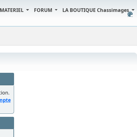
MATERIEL
FORUM
LA BOUTIQUE Chassimages
tion.
ompte