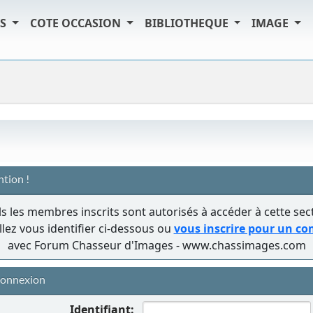
TS
COTE OCCASION
BIBLIOTHEQUE
IMAGE
ntion !
s les membres inscrits sont autorisés à accéder à cette sec
llez vous identifier ci-dessous ou
vous inscrire pour un c
avec Forum Chasseur d'Images - www.chassimages.com
onnexion
Identifiant: