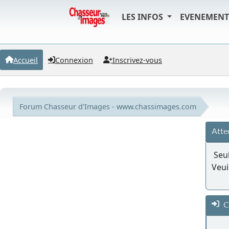
LES INFOS
EVENEMEN
Accueil
Connexion
Inscrivez-vous
Forum Chasseur d'Images - www.chassimages.com
Atte
Seul
Veui
C