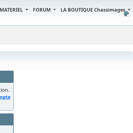
MATERIEL
FORUM
LA BOUTIQUE Chassimages
tion.
ompte