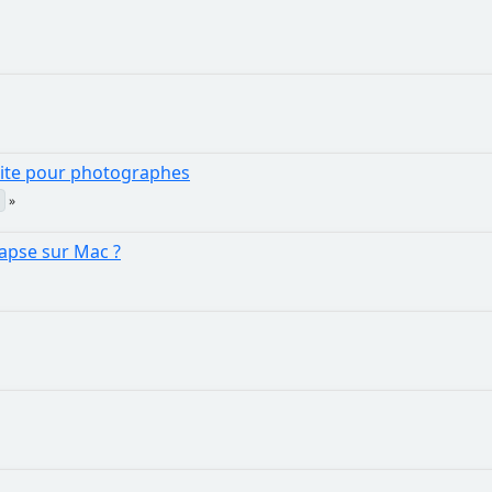
tuite pour photographes
lapse sur Mac ?