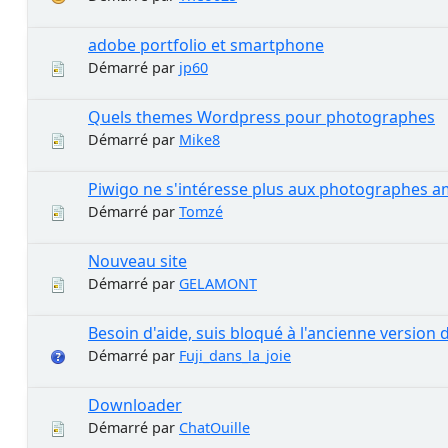
adobe portfolio et smartphone
Démarré par
jp60
Quels themes Wordpress pour photographes
Démarré par
Mike8
Piwigo ne s'intéresse plus aux photographes a
Démarré par
Tomzé
Nouveau site
Démarré par
GELAMONT
Besoin d'aide, suis bloqué à l'ancienne version 
Démarré par
Fuji_dans_la_joie
Downloader
Démarré par
ChatOuille