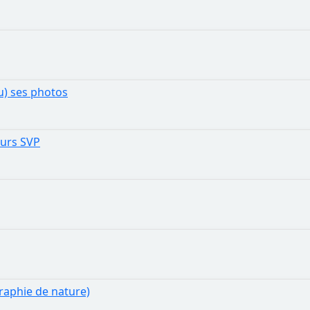
eu) ses photos
ours SVP
raphie de nature)