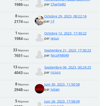
1986
par
Charlie82
Vues
8
Octobre 29, 2023, 08:22:16
Réponses
2174
par
J-F
Vues
1
Octobre 12, 2023, 17:30:22
Réponses
1984
par
jesus
Vues
33
Septembre 21, 2023, 17:30:23
Réponses
7651
par
NicoPM049
Vues
13
Septembre 06, 2023, 00:24:25
Réponses
4043
par
ricoco
Vues
8
Juin 30, 2023, 11:50:58
Réponses
2948
par
Julian
Vues
5
Juin 26, 2023, 17:58:09
Réponses