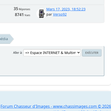
35
Mars 17, 2023, 18:52:23
Réponses
8741
par
Verso92
Vues
média
Aller à
Forum Chasseur d'Images - www.chassimages.com © 2026