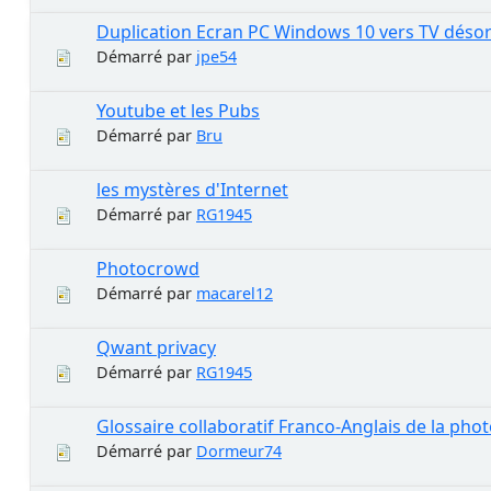
Duplication Ecran PC Windows 10 vers TV déso
Démarré par
jpe54
Youtube et les Pubs
Démarré par
Bru
les mystères d'Internet
Démarré par
RG1945
Photocrowd
Démarré par
macarel12
Qwant privacy
Démarré par
RG1945
Glossaire collaboratif Franco-Anglais de la pho
Démarré par
Dormeur74