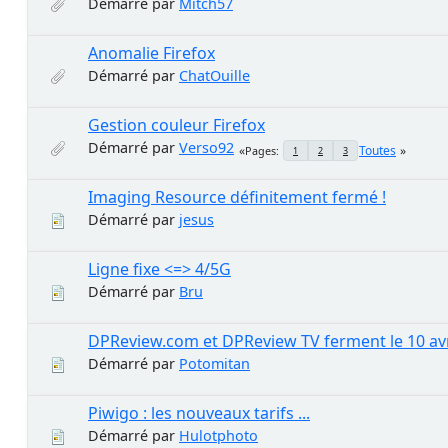
Démarré par
Mitch57
Anomalie Firefox
Démarré par
ChatOuille
Gestion couleur Firefox
Démarré par
Verso92
Toutes
Pages
1
2
3
Imaging Resource définitement fermé !
Démarré par
jesus
Ligne fixe <=> 4/5G
Démarré par
Bru
DPReview.com et DPReview TV ferment le 10 avri
Démarré par
Potomitan
Piwigo : les nouveaux tarifs ...
Démarré par
Hulotphoto