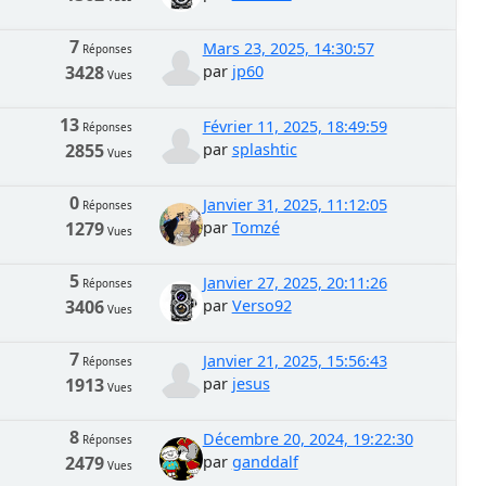
7
Mars 23, 2025, 14:30:57
Réponses
3428
par
jp60
Vues
13
Février 11, 2025, 18:49:59
Réponses
2855
par
splashtic
Vues
0
Janvier 31, 2025, 11:12:05
Réponses
1279
par
Tomzé
Vues
5
Janvier 27, 2025, 20:11:26
Réponses
3406
par
Verso92
Vues
7
Janvier 21, 2025, 15:56:43
Réponses
1913
par
jesus
Vues
8
Décembre 20, 2024, 19:22:30
Réponses
2479
par
ganddalf
Vues