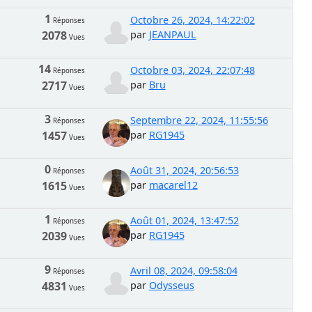
1
Octobre 26, 2024, 14:22:02
Réponses
2078
par
JEANPAUL
Vues
14
Octobre 03, 2024, 22:07:48
Réponses
2717
par
Bru
Vues
3
Septembre 22, 2024, 11:55:56
Réponses
1457
par
RG1945
Vues
0
Août 31, 2024, 20:56:53
Réponses
1615
par
macarel12
Vues
1
Août 01, 2024, 13:47:52
Réponses
2039
par
RG1945
Vues
9
Avril 08, 2024, 09:58:04
Réponses
4831
par
Odysseus
Vues