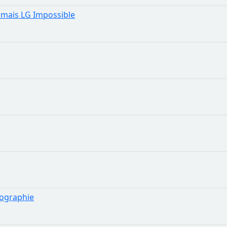
rmais LG Impossible
tographie