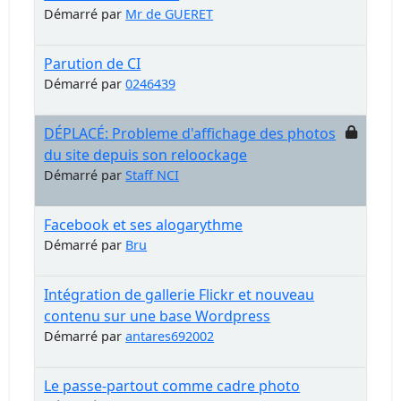
Démarré par
Mr de GUERET
Parution de CI
Démarré par
0246439
DÉPLACÉ: Probleme d'affichage des photos
du site depuis son reloockage
Démarré par
Staff NCI
Facebook et ses alogarythme
Démarré par
Bru
Intégration de gallerie Flickr et nouveau
contenu sur une base Wordpress
Démarré par
antares692002
Le passe-partout comme cadre photo