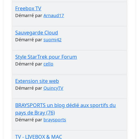
Freebox TV
Démarré par
Arnaud17
Sauvegarde Cloud
Démarré par
suomi42
Style StarTrek pour Forum
Démarré par
cello
Extension site web
Démarré par
QuincyTV
BRAYSPORTS un blog dédié aux sportifs du
pays de Bray (76)
Démarré par
braysports
TV - LIVEBOX & MAC