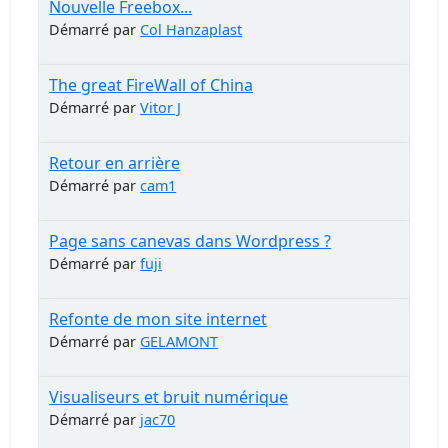
Nouvelle Freebox...
Démarré par
Col Hanzaplast
The great FireWall of China
Démarré par
Vitor J
Retour en arrière
Démarré par
cam1
Page sans canevas dans Wordpress ?
Démarré par
fuji
Refonte de mon site internet
Démarré par
GELAMONT
Visualiseurs et bruit numérique
Démarré par
jac70