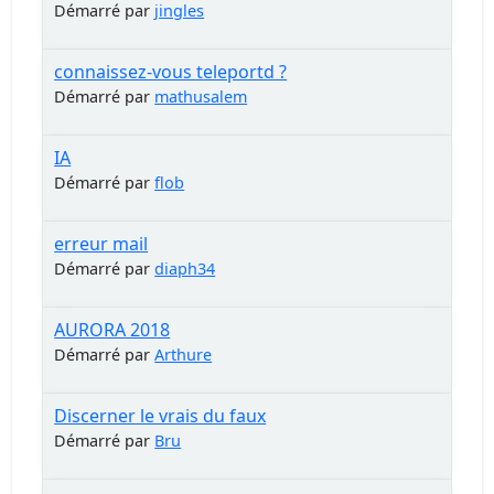
Démarré par
jingles
connaissez-vous teleportd ?
Démarré par
mathusalem
IA
Démarré par
flob
erreur mail
Démarré par
diaph34
AURORA 2018
Démarré par
Arthure
Discerner le vrais du faux
Démarré par
Bru