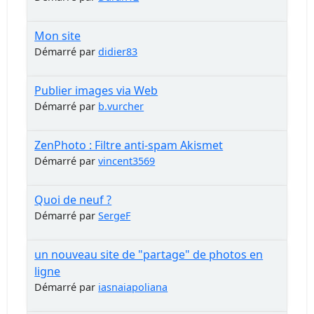
Mon site
Démarré par
didier83
Publier images via Web
Démarré par
b.vurcher
ZenPhoto : Filtre anti-spam Akismet
Démarré par
vincent3569
Quoi de neuf ?
Démarré par
SergeF
un nouveau site de "partage" de photos en
ligne
Démarré par
iasnaiapoliana