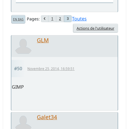
Toutes
Pages
1
2
3
EN BAS
Actions de l'utilisateur
GLM
#50
Novembre 25, 2014, 16:59:51
GIMP
Galet34