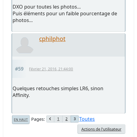
DXO pour toutes les photos...
Puis éléments pour un faible pourcentage de
photos...
cphilphot
#59
Février 21, 2016, 21:44:00
Quelques retouches simples LR6, sinon
Affinity.
Toutes
Pages
1
2
3
EN HAUT
Actions de l'utilisateur