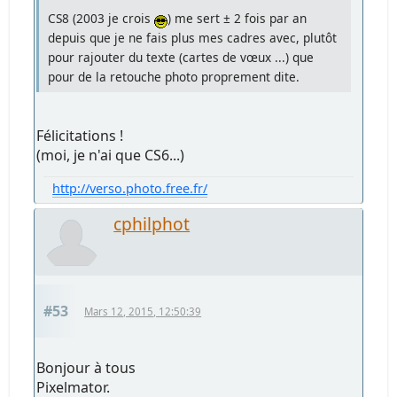
CS8 (2003 je crois
) me sert ± 2 fois par an
depuis que je ne fais plus mes cadres avec, plutôt
pour rajouter du texte (cartes de vœux ...) que
pour de la retouche photo proprement dite.
Félicitations !
(moi, je n'ai que CS6...)
http://verso.photo.free.fr/
cphilphot
#53
Mars 12, 2015, 12:50:39
Bonjour à tous
Pixelmator.