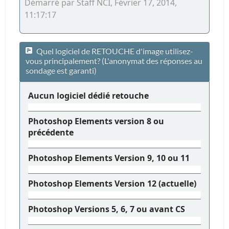
Démarré par Staff NCI, Février 17, 2014,
11:17:17
Quel logiciel de RETOUCHE d'image utilisez-
vous principalement? (L'anonymat des réponses au
sondage est garanti)
Aucun logiciel dédié retouche
Photoshop Elements version 8 ou
précédente
Photoshop Elements Version 9, 10 ou 11
Photoshop Elements Version 12 (actuelle)
Photoshop Versions 5, 6, 7 ou avant CS