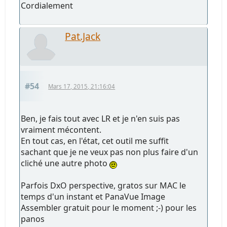
Cordialement
Pat.Jack
#54
Mars 17, 2015, 21:16:04
Ben, je fais tout avec LR et je n'en suis pas
vraiment mécontent.
En tout cas, en l'état, cet outil me suffit
sachant que je ne veux pas non plus faire d'un
cliché une autre photo
Parfois DxO perspective, gratos sur MAC le
temps d'un instant et PanaVue Image
Assembler gratuit pour le moment ;-) pour les
panos