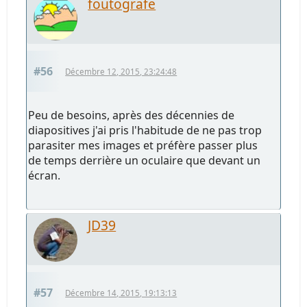
foutografe
#56
Décembre 12, 2015, 23:24:48
Peu de besoins, après des décennies de
diapositives j'ai pris l'habitude de ne pas trop
parasiter mes images et préfère passer plus
de temps derrière un oculaire que devant un
écran.
JD39
#57
Décembre 14, 2015, 19:13:13