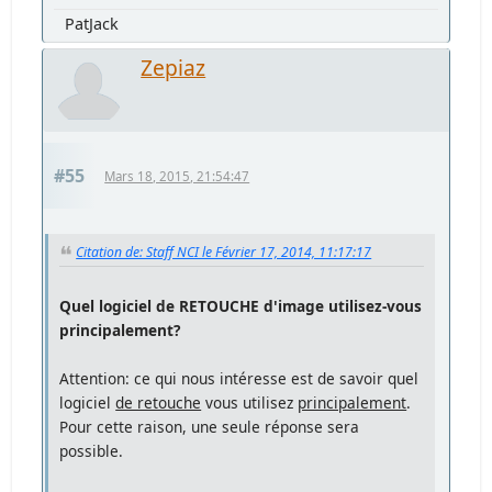
PatJack
Zepiaz
#55
Mars 18, 2015, 21:54:47
Citation de: Staff NCI le Février 17, 2014, 11:17:17
Quel logiciel de RETOUCHE d'image utilisez-vous
principalement?
Attention: ce qui nous intéresse est de savoir quel
logiciel
de retouche
vous utilisez
principalement
.
Pour cette raison, une seule réponse sera
possible.