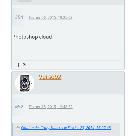
#51
Février 06, 2015, 19:25:03
Photoshop cloud
J.J.G
Verso92
#52
Février 15, 2015, 12:48:29
Citation de: Crazy Squirrel le Février 23, 2014, 15:07:48