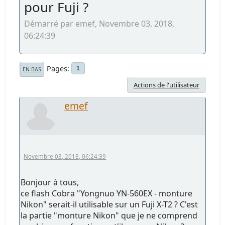
pour Fuji ?
Démarré par emef, Novembre 03, 2018,
06:24:39
Pages
1
EN BAS
Actions de l'utilisateur
emef
Novembre 03, 2018, 06:24:39
Bonjour à tous,
ce flash Cobra "Yongnuo YN-560EX - monture
Nikon" serait-il utilisable sur un Fuji X-T2 ? C'est
la partie "monture Nikon" que je ne comprend