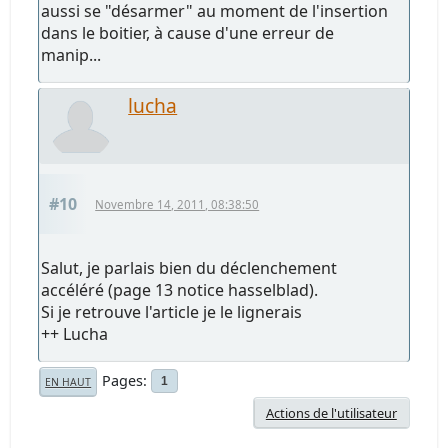
aussi se "désarmer" au moment de l'insertion
dans le boitier, à cause d'une erreur de
manip...
lucha
#10
Novembre 14, 2011, 08:38:50
Salut, je parlais bien du déclenchement
accéléré (page 13 notice hasselblad).
Si je retrouve l'article je le lignerais
++ Lucha
Pages
1
EN HAUT
Actions de l'utilisateur