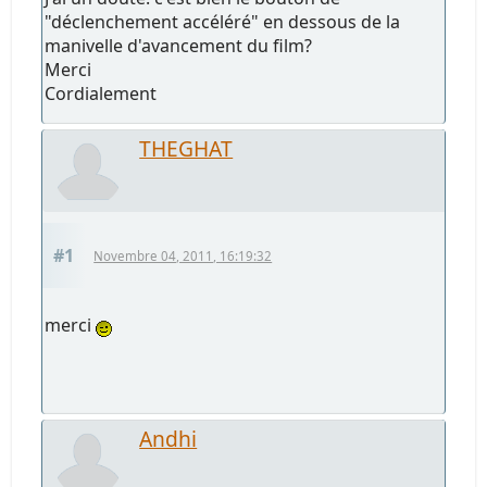
"déclenchement accéléré" en dessous de la
manivelle d'avancement du film?
Merci
Cordialement
THEGHAT
#1
Novembre 04, 2011, 16:19:32
merci
Andhi