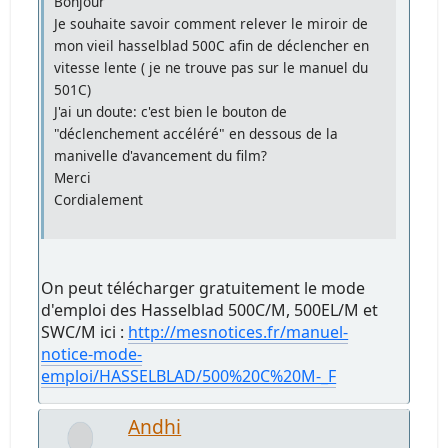
Bonjour
Je souhaite savoir comment relever le miroir de
mon vieil hasselblad 500C afin de déclencher en
vitesse lente ( je ne trouve pas sur le manuel du
501C)
J'ai un doute: c'est bien le bouton de
"déclenchement accéléré" en dessous de la
manivelle d'avancement du film?
Merci
Cordialement
On peut télécharger gratuitement le mode
d'emploi des Hasselblad 500C/M, 500EL/M et
SWC/M ici :
http://mesnotices.fr/manuel-
notice-mode-
emploi/HASSELBLAD/500%20C%20M-_F
Andhi