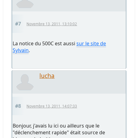
#7
Novembre 13, 2011, 13:10:02
La notice du 500C est aussi
sur le site de
Sylvain
.
lucha
#8
Novembre 13, 2011, 14:07:33
Bonjour, j'avais lu ici ou ailleurs que le
"déclenchement rapide" était source de