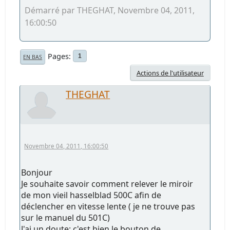
Démarré par THEGHAT, Novembre 04, 2011,
16:00:50
Pages
1
EN BAS
Actions de l'utilisateur
THEGHAT
Novembre 04, 2011, 16:00:50
Bonjour
Je souhaite savoir comment relever le miroir
de mon vieil hasselblad 500C afin de
déclencher en vitesse lente ( je ne trouve pas
sur le manuel du 501C)
J'ai un doute: c'est bien le bouton de