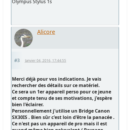
Olympus Stylus 1s
Alicore
#3
Janvier 04, 2016, 17:44:55
Merci déjà pour vos indications. Je vais
rechercher des détails sur ce matériel.
Ce sera un 1er appareil perso pour ce jeune
et compte tenu de ses motivations, j'espère
bien l'éclairer.
Personnellement j'utilise un Bridge Canon
SX30IS . Bien sûr c'est loin d'être la panacée .
Ce n'est pas un appareil de pro mais il est
quand même bien polyvalent.( Paysage,