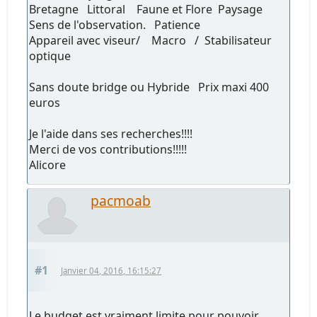
Bretagne Littoral Faune et Flore Paysage
Sens de l'observation. Patience
Appareil avec viseur/ Macro / Stabilisateur
optique
Sans doute bridge ou Hybride Prix maxi 400
euros
Je l'aide dans ses recherches!!!!
Merci de vos contributions!!!!!
Alicore
pacmoab
#1
Janvier 04, 2016, 16:15:27
Le budget est vraiment limite pour pouvoir