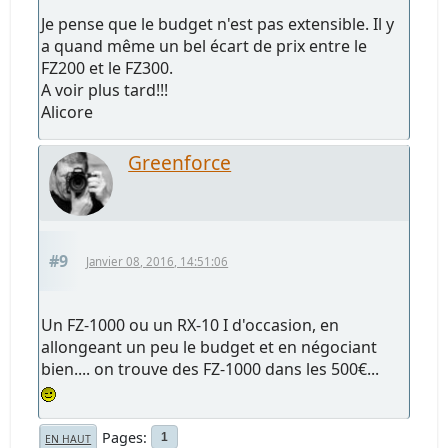
Je pense que le budget n'est pas extensible. Il y
a quand même un bel écart de prix entre le
FZ200 et le FZ300.
A voir plus tard!!!
Alicore
Greenforce
#9
Janvier 08, 2016, 14:51:06
Un FZ-1000 ou un RX-10 I d'occasion, en
allongeant un peu le budget et en négociant
bien.... on trouve des FZ-1000 dans les 500€...
Pages
1
EN HAUT