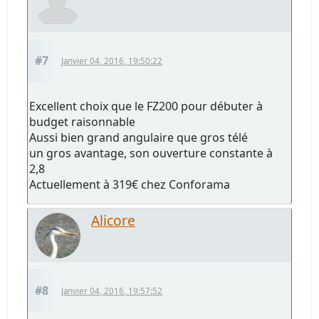
#7
Janvier 04, 2016, 19:50:22
Excellent choix que le FZ200 pour débuter à
budget raisonnable
Aussi bien grand angulaire que gros télé
un gros avantage, son ouverture constante à
2,8
Actuellement à 319€ chez Conforama
Alicore
#8
Janvier 04, 2016, 19:57:52