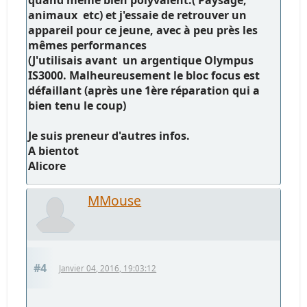
animaux etc) et j'essaie de retrouver un
appareil pour ce jeune, avec à peu près les
mêmes performances
(J'utilisais avant un argentique Olympus
IS3000. Malheureusement le bloc focus est
défaillant (après une 1ère réparation qui a
bien tenu le coup)
Je suis preneur d'autres infos.
A bientot
Alicore
MMouse
#4
Janvier 04, 2016, 19:03:12