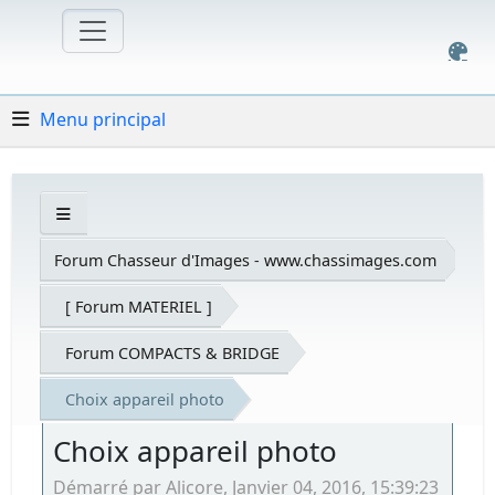
Menu principal
Forum Chasseur d'Images - www.chassimages.com
[ Forum MATERIEL ]
Forum COMPACTS & BRIDGE
Choix appareil photo
Choix appareil photo
Démarré par Alicore, Janvier 04, 2016, 15:39:23