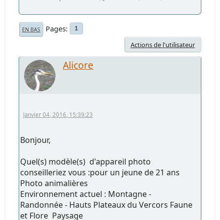
Pages
1
EN BAS
Actions de l'utilisateur
Alicore
Janvier 04, 2016, 15:39:23
Bonjour,
Quel(s) modèle(s) d'appareil photo
conseilleriez vous :pour un jeune de 21 ans
Photo animalières
Environnement actuel : Montagne -
Randonnée - Hauts Plateaux du Vercors Faune
et Flore Paysage