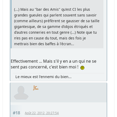
(...) Mais au "bar des Amis" qu'est CI les plus
grandes gueules qui parlent souvent sans savoir
(comme ailleurs) préfèrent se gausser de sa taille
gigantesque, de sa gamme d'objos étriqués et
d'autres conneries en tout genre (...) Note que tu
n'es pas en cause du tout, mais des fois je
mettrais bien des baffes à l'écran...
Effectivement ... Mais s'il y en a un qui ne se
sent pas concerné, c'est bien moi !
Le mieux est l'ennemi du bien...
Jc.
#18
Août 22, 2012, 20:27:54