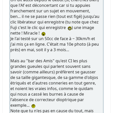
que l'Af est déconcertant car si tu appuies
franchement sur un sujet en mouvement,
ben... il ne se passe rien (tout est figé) jusqu'au
clic libérateur qui enregistre (tu note que chez
Fuji c'est le clic qui enregistre
) une image
nette ! Miracle !
Je l'ai testé sur un 50cc de face à ~ 30km/h et
j'ai mis ça en ligne. C'était ma 10e photo (à peu
prés) en mai, soit il y a 3 mois...
Mais au "bar des Amis" qu'est CI les plus
grandes gueules qui parlent souvent sans
savoir (comme ailleurs) préfèrent se gausser
de sa taille gigantesque, de sa gamme d'objos
étriqués et d'autres conneries en tout genre,
et noient les vraies infos, comme le quidam
qui nous a cassé les burnes à cause de
l'absence de correcteur dioptrique par
exemple...
Note que tu n'es pas en cause du tout, mais