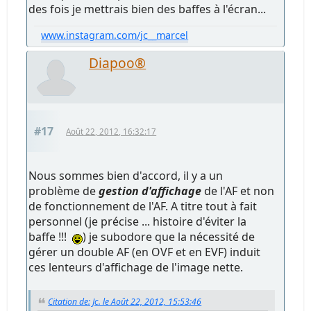
des fois je mettrais bien des baffes à l'écran...
www.instagram.com/jc__marcel
Diapoo®
#17
Août 22, 2012, 16:32:17
Nous sommes bien d'accord, il y a un
problème de
gestion d'affichage
de l'AF et non
de fonctionnement de l'AF. A titre tout à fait
personnel (je précise ... histoire d'éviter la
baffe !!!
) je subodore que la nécessité de
gérer un double AF (en OVF et en EVF) induit
ces lenteurs d'affichage de l'image nette.
Citation de: Jc. le Août 22, 2012, 15:53:46