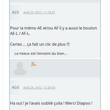
#23
Août 24, 2012, 11:18:37
Pour la mémo AE et/ou AF il y a aussi le bouton
AE-L / AF-L.
Certes ... ça fait un clic de plus !!!
Le mieux est l'ennemi du bien...
Jc.
#24
Août 24, 2012, 12:26:43
Ha oui ! je l'avais oublié çuila ! Merci Diapoo !