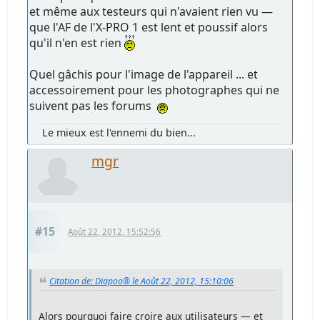
et même aux testeurs qui n'avaient rien vu —
que l'AF de l'X-PRO 1 est lent et poussif alors
qu'il n'en est rien
Quel gâchis pour l'image de l'appareil ... et
accessoirement pour les photographes qui ne
suivent pas les forums
Le mieux est l'ennemi du bien...
mgr
#15
Août 22, 2012, 15:52:56
Citation de: Diapoo® le Août 22, 2012, 15:10:06
Alors pourquoi faire croire aux utilisateurs — et