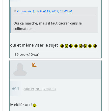
Citation de: Jc. le Août 19, 2012, 13:40:54
Oui ça marche, mais il faut cadrer dans le
collimateur...
oui et même viser le sujet
S5 pro-x10-xa1
Jc.
#11
Août 19, 2012, 22:41:13
Mékilékon !