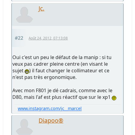
Jc.
#22
Août 24, 2012, 07:13:08
Oui c'est un peu le défaut de la manip : si tu
veux pas cadrer pleine centre (en visant le
sujet
) il faut changer le collimateur et ce
n'est pas très ergonomique.
Avec mon F801 je dé cadrais, comme avec le
D80, mais l'af est plus réactif que sur le xp1
www.instagram.com/jc__marcel
Diapoo®