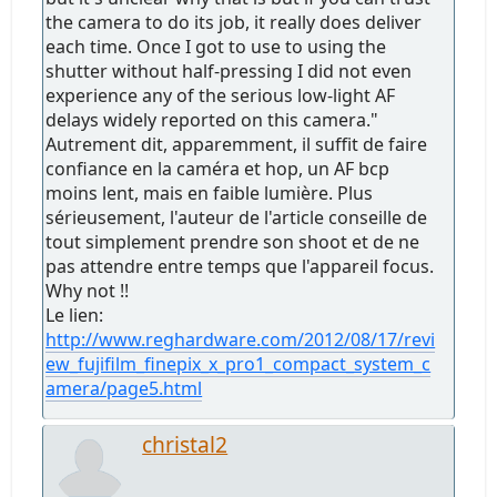
the camera to do its job, it really does deliver
each time. Once I got to use to using the
shutter without half-pressing I did not even
experience any of the serious low-light AF
delays widely reported on this camera."
Autrement dit, apparemment, il suffit de faire
confiance en la caméra et hop, un AF bcp
moins lent, mais en faible lumière. Plus
sérieusement, l'auteur de l'article conseille de
tout simplement prendre son shoot et de ne
pas attendre entre temps que l'appareil focus.
Why not !!
Le lien:
http://www.reghardware.com/2012/08/17/revi
ew_fujifilm_finepix_x_pro1_compact_system_c
amera/page5.html
christal2