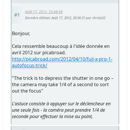
Août 17, 2012, 20:48:38
#1
Dernière édition
: Août 17, 2012, 20:56:31 par christal2
Bonjour,
Cela ressemble beaucoup à l'idée donnée en
avril 2012 sur picabroad.
http://picabroad.com/2012/04/10/fuji-x-pro-1-
autofocus-trick/
"The trick is to depress the shutter in one go –
the camera may take 1/4 of a second to sort
out the focus"
L'astuce consiste à appuyer sur le déclencheur en
une seule fois - la caméra peut prendre 1/4 de
seconde pour effectuer la mise au point,