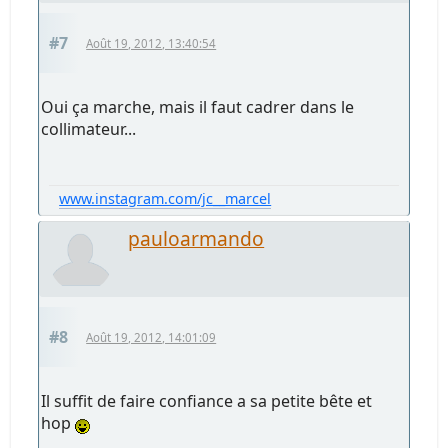
#7
Août 19, 2012, 13:40:54
Oui ça marche, mais il faut cadrer dans le
collimateur...
www.instagram.com/jc__marcel
pauloarmando
#8
Août 19, 2012, 14:01:09
Il suffit de faire confiance a sa petite bête et
hop