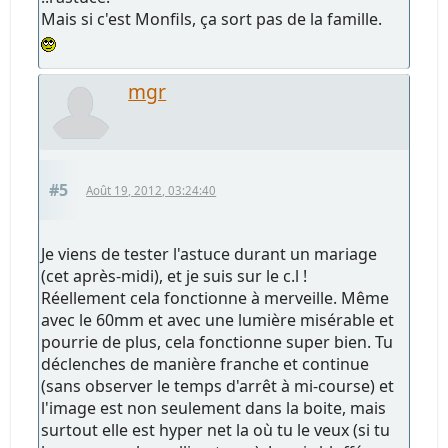
Mais si c'est Monfils, ça sort pas de la famille.
mgr
#5
Août 19, 2012, 03:24:40
Je viens de tester l'astuce durant un mariage
(cet après-midi), et je suis sur le c.l !
Réellement cela fonctionne à merveille. Même
avec le 60mm et avec une lumière misérable et
pourrie de plus, cela fonctionne super bien. Tu
déclenches de manière franche et continue
(sans observer le temps d'arrêt à mi-course) et
l'image est non seulement dans la boite, mais
surtout elle est hyper net la où tu le veux (si tu