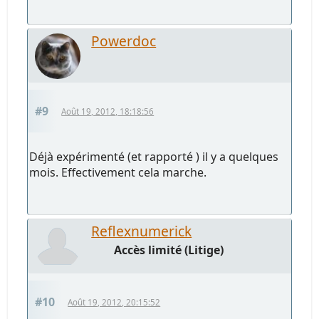
Powerdoc
#9
Août 19, 2012, 18:18:56
Déjà expérimenté (et rapporté ) il y a quelques
mois. Effectivement cela marche.
Reflexnumerick
Accès limité (Litige)
#10
Août 19, 2012, 20:15:52