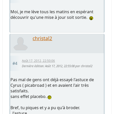
Moi, je me lève tous les matins en espérant
découvrir qu'une mise à jour soit sortie.
christal2
Août 17, 2012, 22:50:06
#4
Dernière édition
: Août 17, 2012, 22:55:08 par christal2
Pas mal de gens ont déjà essayé l'astuce de
Cyrus ( picabroad ) et en avaient l'air très
satisfaits.
sans effet placebo.
Bref, tu piques et y a pu qu'à broder.
..l'astuce.