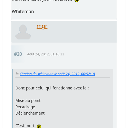
Whiteman
mgr
#20
Août 24, 2012, 01:16:33
Citation de: whiteman le Août 24, 2012, 00:52:18
Donc pour celui qui fonctionne avec le :
Mise au point
Recadrage
Déclenchement
C'est mort