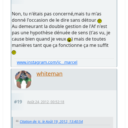
Non, tu n'étais pas concerné,mais tu m'as
donné l'occasion de le dire sans détour
Au demeurant la double gestion de l'Af n'est
pas une hypothèse dénuée de sens (t'as vu, je
cause bien quand je veux
) mais de toutes
manières tant que ça fonctionne ça me suffit
www.instagram.com/jc__marcel
whiteman
#19
Août 24, 2012, 00:52:18
Citation de: Jc. le Août 19, 2012, 13:40:54