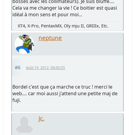
bosses avec les collimateurs). Je suis bluffé....
Cela va me changer la vie ! Ce boitier est quasi
idéal à mon sens et pour moi...
XT4, X-Pro, PentaxMX, Oly mju II, GRIIIx, Etc.
neptune
#6
Août 19, 2012, 08:00:55
Bordel c'est que ça marche ce truc ! merci le
web.... car moi aussi j'attend une petite maj de
fuji.
Jc.