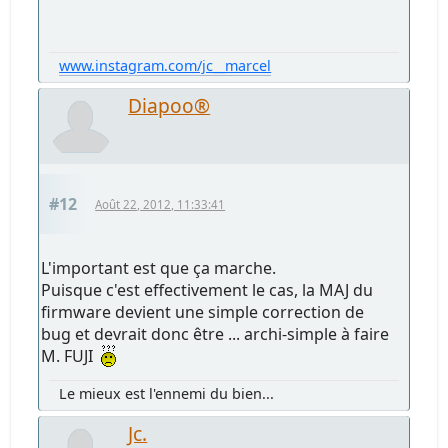
www.instagram.com/jc__marcel
Diapoo®
#12
Août 22, 2012, 11:33:41
L'important est que ça marche.
Puisque c'est effectivement le cas, la MAJ du
firmware devient une simple correction de
bug et devrait donc être ... archi-simple à faire
M. FUJI
Le mieux est l'ennemi du bien...
Jc.