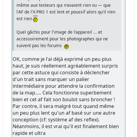
même aux testeurs qui n'avaient rien vu — que
l'AF de l'X-PRO 1 est lent et poussif alors qu'il n'en
est rien
Quel gâchis pour l'image de l'appareil ... et
accessoirement pour les photographes qui ne
suivent pas les forums
OK, comme je l'ai déjà exprimé un peu plus
haut, je suis réellement agréablement surpris
par cette astuce qui consiste à déclencher
d'un trait sans marquer un palier
intermédiaire pour attendre la confirmation
de la map..... Cela fonctionne superbement
bien et cet af fait son boulot sans broncher !
Par contre, il sera malgré tout quand même
un peu plus lent qu'un af basé sur une autre
conception (cf: système af des reflex).
Néanmoins, il est vrai qu'il est finalement bien
rapide et ultra