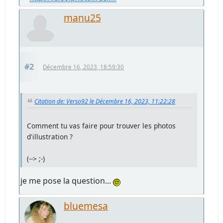
manu25
#2
Décembre 16, 2023, 18:59:30
Citation de: Verso92 le Décembre 16, 2023, 11:22:28
Comment tu vas faire pour trouver les photos
d'illustration ?
(--> ;-)
je me pose la question...
bluemesa