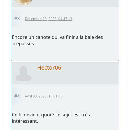
#3
Décembre 23, 2023, 04:47:13
Encore un canote qui va finir a la baie des
Trépassés
Hector06
#4
Avril 03, 2025, 16:01:05
Ce fil devient quoi ? Le sujet est très
intéressant.