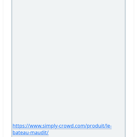
https://www.simply-crowd.com/produit/le-
bateau-maudit/