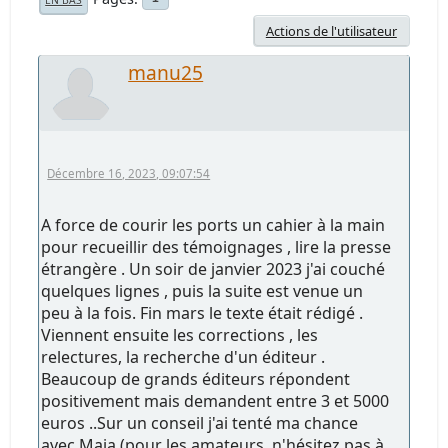
Actions de l'utilisateur
manu25
Décembre 16, 2023, 09:07:54
A force de courir les ports un cahier à la main
pour recueillir des témoignages , lire la presse
étrangère . Un soir de janvier 2023 j'ai couché
quelques lignes , puis la suite est venue un
peu à la fois. Fin mars le texte était rédigé .
Viennent ensuite les corrections , les
relectures, la recherche d'un éditeur .
Beaucoup de grands éditeurs répondent
positivement mais demandent entre 3 et 5000
euros ..Sur un conseil j'ai tenté ma chance
avec Maia (pour les amateurs, n'hésitez pas à