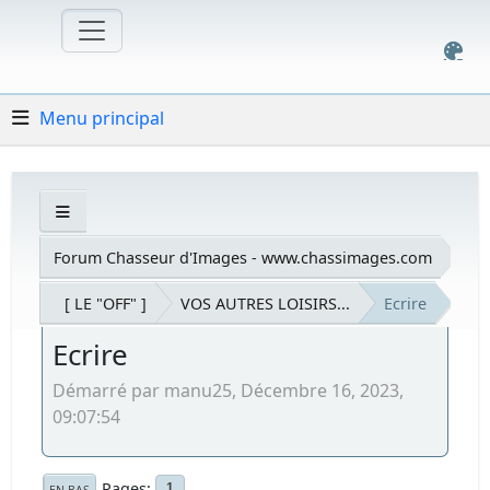
Menu principal
Forum Chasseur d'Images - www.chassimages.com
[ LE "OFF" ]
VOS AUTRES LOISIRS...
Ecrire
Ecrire
Démarré par manu25, Décembre 16, 2023,
09:07:54
Pages
1
EN BAS