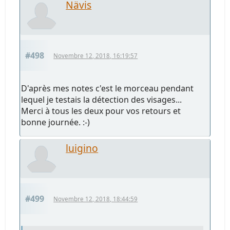
Nävis
#498
Novembre 12, 2018, 16:19:57
D'après mes notes c'est le morceau pendant
lequel je testais la détection des visages...
Merci à tous les deux pour vos retours et
bonne journée. :-)
luigino
#499
Novembre 12, 2018, 18:44:59