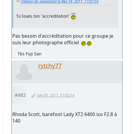
Citation de: poppins92 le Mai 18, 2017, 17:07:55
Tu loues ton "accreditation"
Pas besoin d'accréditation pour ce groupe je
suis leur photographe officiel
Tks Fuji San
rytchy77
#482
Juin 05, 2017, 01:02:14
Rhoda Scott, barefoot Lady XT2 6400 iso F2.8 à
140