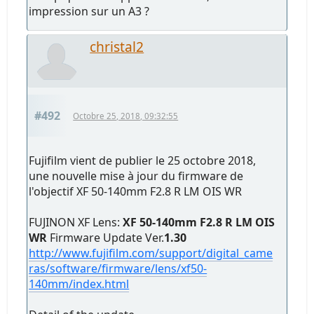
impression sur un A3 ?
christal2
#492
Octobre 25, 2018, 09:32:55
Fujifilm vient de publier le 25 octobre 2018,
une nouvelle mise à jour du firmware de
l'objectif XF 50-140mm F2.8 R LM OIS WR
FUJINON XF Lens:
XF 50-140mm F2.8 R LM OIS
WR
Firmware Update Ver.
1.30
http://www.fujifilm.com/support/digital_came
ras/software/firmware/lens/xf50-
140mm/index.html