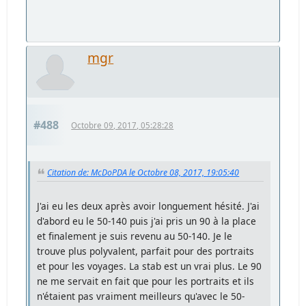
mgr
#488
Octobre 09, 2017, 05:28:28
Citation de: McDoPDA le Octobre 08, 2017, 19:05:40
J'ai eu les deux après avoir longuement hésité. J'ai
d'abord eu le 50-140 puis j'ai pris un 90 à la place
et finalement je suis revenu au 50-140. Je le
trouve plus polyvalent, parfait pour des portraits
et pour les voyages. La stab est un vrai plus. Le 90
ne me servait en fait que pour les portraits et ils
n'étaient pas vraiment meilleurs qu'avec le 50-