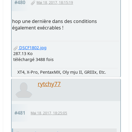
#480
Mai 18, 2017, 18:15:19
hop une dernière dans des conditions
également exécrables !
DSCF1802.jpg
287.13 Ko
téléchargé 3488 fois
XT4, X-Pro, PentaxMX, Oly mju II, GRIIIx, Etc.
rytchy77
#481
Mai 18, 2017, 18:25:05