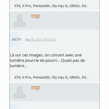
XT4, X-Pro, PentaxMX, Oly mju II, GRIIIx, Etc.
mgr
#479
Mai 18, 2017, 18:14:13
Là sur ces images, un concert avec une
lumière pourrie de pourri... Quasi pas de
lumière...
XT4, X-Pro, PentaxMX, Oly mju II, GRIIIx, Etc.
mgr