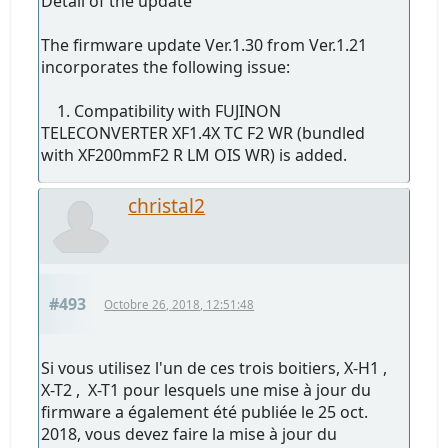
Detail of the update
The firmware update Ver.1.30 from Ver.1.21
incorporates the following issue:
1. Compatibility with FUJINON
TELECONVERTER XF1.4X TC F2 WR (bundled
with XF200mmF2 R LM OIS WR) is added.
christal2
#493
Octobre 26, 2018, 12:51:48
Si vous utilisez l'un de ces trois boitiers, X-H1 ,
X-T2 , X-T1 pour lesquels une mise à jour du
firmware a également été publiée le 25 oct.
2018, vous devez faire la mise à jour du