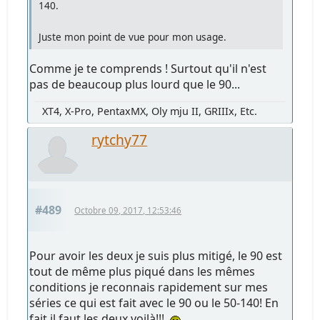
140.
Juste mon point de vue pour mon usage.
Comme je te comprends ! Surtout qu'il n'est
pas de beaucoup plus lourd que le 90...
XT4, X-Pro, PentaxMX, Oly mju II, GRIIIx, Etc.
rytchy77
#489
Octobre 09, 2017, 12:53:46
Pour avoir les deux je suis plus mitigé, le 90 est
tout de même plus piqué dans les mêmes
conditions je reconnais rapidement sur mes
séries ce qui est fait avec le 90 ou le 50-140! En
fait il faut les deux voilà!!!