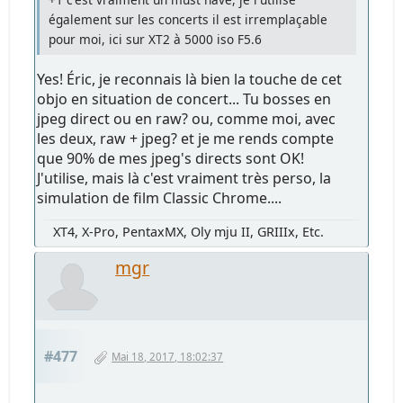
également sur les concerts il est irremplaçable
pour moi, ici sur XT2 à 5000 iso F5.6
Yes! Éric, je reconnais là bien la touche de cet
objo en situation de concert... Tu bosses en
jpeg direct ou en raw? ou, comme moi, avec
les deux, raw + jpeg? et je me rends compte
que 90% de mes jpeg's directs sont OK!
J'utilise, mais là c'est vraiment très perso, la
simulation de film Classic Chrome....
XT4, X-Pro, PentaxMX, Oly mju II, GRIIIx, Etc.
mgr
#477
Mai 18, 2017, 18:02:37