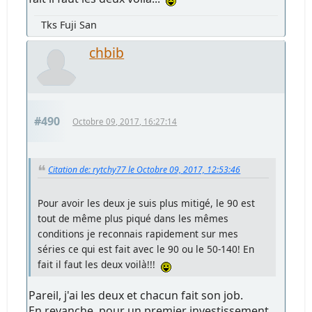
Tks Fuji San
chbib
#490
Octobre 09, 2017, 16:27:14
Citation de: rytchy77 le Octobre 09, 2017, 12:53:46
Pour avoir les deux je suis plus mitigé, le 90 est
tout de même plus piqué dans les mêmes
conditions je reconnais rapidement sur mes
séries ce qui est fait avec le 90 ou le 50-140! En
fait il faut les deux voilà!!!
Pareil, j'ai les deux et chacun fait son job.
En revanche, pour un premier investissement,