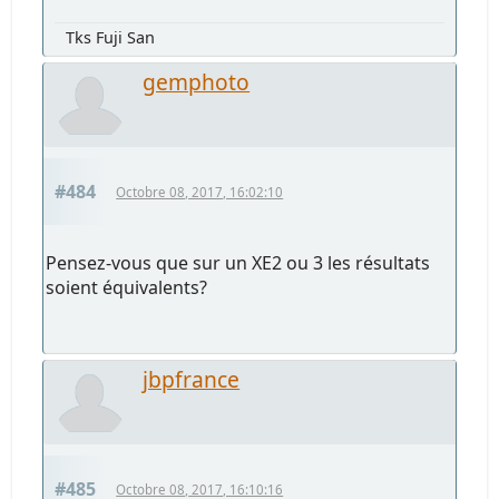
Tks Fuji San
gemphoto
#484
Octobre 08, 2017, 16:02:10
Pensez-vous que sur un XE2 ou 3 les résultats
soient équivalents?
jbpfrance
#485
Octobre 08, 2017, 16:10:16