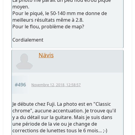
La photo me paraît un peu flou et/ou piqué
moyen.
Pour le piqué, le 50-140 mm me donne de
meilleurs résultats même à 2.8.
Pour le flou, problème de map?
Cordialement
Nävis
#496
Novembre 12, 2018, 12:58:57
Je débute chez Fuji. La photo est en "Classic
chrome", aucune accentuation. Je trouve qu'il
y a du détail sur la guitare. Mais je suis dans
une période de la vie ou je change de
corrections de lunettes tous le 6 mois... ;-)