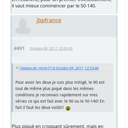
il vaut mieux commencer par le 50-140.
jbpfrance
#491
Octobre 09, 2017, 22:02:40
Citation de: rytchy77 le Octobre 09, 2017, 12:53:46
Pour avoir les deux je suis plus mitigé, le 90 est
tout de même plus piqué dans les mêmes
conditions je reconnais rapidement sur mes
séries ce qui est fait avec le 90 ou le 50-140! En
fait il faut les deux voilà!!!
Plus piqué en croppant sûrement, mais en