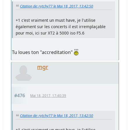
Citation de: rytchy77 le Mai 18, 2017, 13:42:50
+1 c'est vraiment un must have, je l'utilise
également sur les concerts il est irremplaçable
pour moi, ici sur XT2 à 5000 iso F5.6
Tu loues ton "accreditation"
mgr
#476
Mai 18, 2017, 17:40:39
Citation de: rytchy77 le Mai 18, 2017, 13:42:50
+1 c'est vraiment un must have, je l'utilise