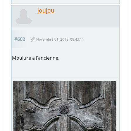
joujou
#602
Novembre 01, 2018, 08:43:11
Moulure a l'ancienne.