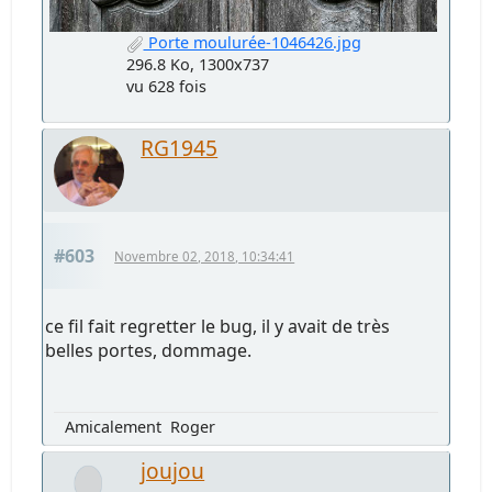
Porte moulurée-1046426.jpg
296.8 Ko, 1300x737
vu 628 fois
RG1945
#603
Novembre 02, 2018, 10:34:41
ce fil fait regretter le bug, il y avait de très
belles portes, dommage.
Amicalement Roger
joujou