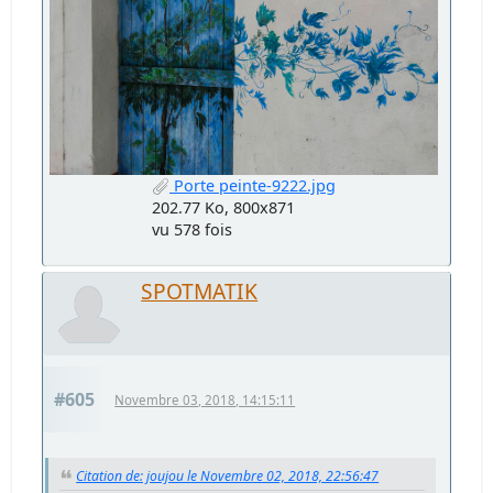
Porte peinte-9222.jpg
202.77 Ko, 800x871
vu 578 fois
SPOTMATIK
#605
Novembre 03, 2018, 14:15:11
Citation de: joujou le Novembre 02, 2018, 22:56:47