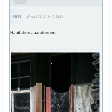
#619
Avril 06, 2019, 17:53:34
Habitation abandonnée.