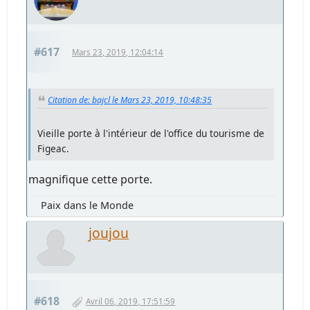
#617
Mars 23, 2019, 12:04:14
Citation de: bajcl le Mars 23, 2019, 10:48:35
Vieille porte à l'intérieur de l'office du tourisme de
Figeac.
magnifique cette porte.
Paix dans le Monde
joujou
#618
Avril 06, 2019, 17:51:59