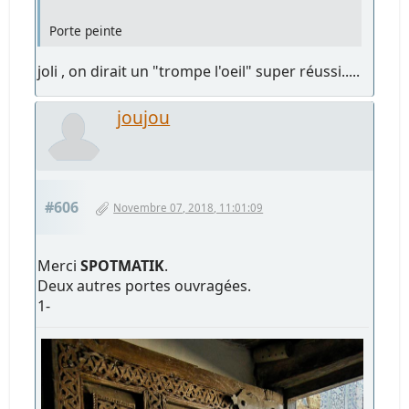
Porte peinte
joli , on dirait un "trompe l'oeil" super réussi.....
joujou
#606
Novembre 07, 2018, 11:01:09
Merci
SPOTMATIK
.
Deux autres portes ouvragées.
1-