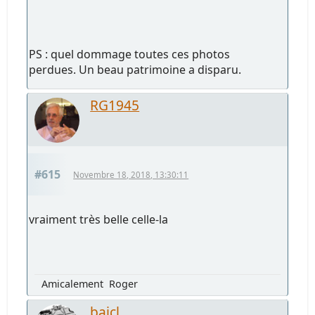
PS : quel dommage toutes ces photos
perdues. Un beau patrimoine a disparu.
RG1945
#615
Novembre 18, 2018, 13:30:11
vraiment très belle celle-la
Amicalement Roger
bajcl