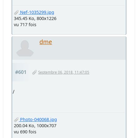
Nef-1035299.jpg
345.45 Ko, 800x1226
vu 717 fois
dme
#601
Septembre 06, 2018, 11:47:05
/
Photo-040068.jpg
200.04 Ko, 1000x707
vu 690 fois