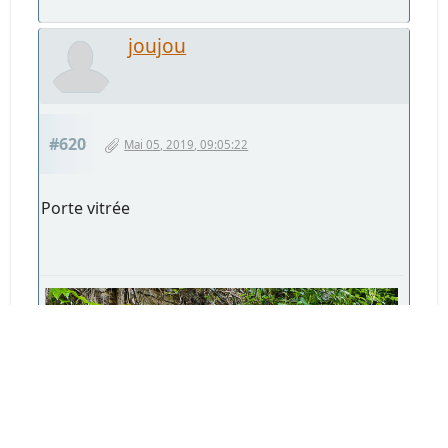
joujou
#620
Mai 05, 2019, 09:05:22
Porte vitrée