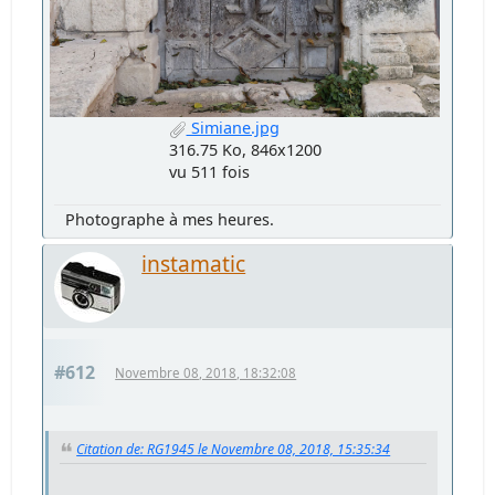
Simiane.jpg
316.75 Ko, 846x1200
vu 511 fois
Photographe à mes heures.
instamatic
#612
Novembre 08, 2018, 18:32:08
Citation de: RG1945 le Novembre 08, 2018, 15:35:34