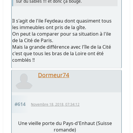
sur du sables !!! et donc ça bouge.
Il s'agit de l'ile Feydeau dont quasiment tous
les immeubles ont pris de la gîte.
On peut la comparer pour sa situation à l'ile
de la Cité de Paris.
Mais la grande différence avec l'île de la Cité
c'est que tous les bras de la Loire ont été
comblés !!
Dormeur74
#614
Novembre 18, 2018, 07:34:12
Une vieille porte du Pays-d'Enhaut (Suisse
romande)