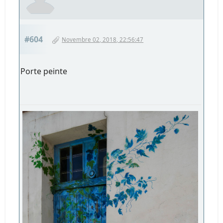
#604
Novembre 02, 2018, 22:56:47
Porte peinte