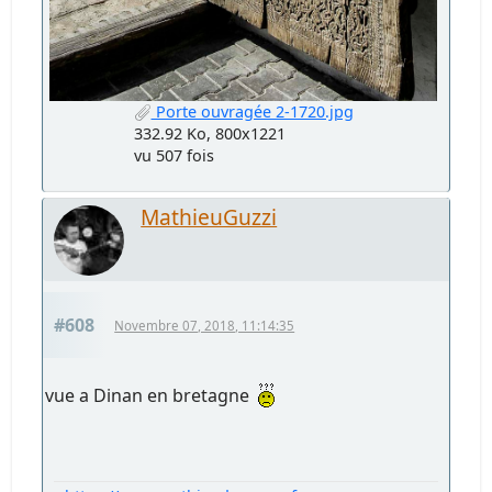
Porte ouvragée 2-1720.jpg
332.92 Ko, 800x1221
vu 507 fois
MathieuGuzzi
#608
Novembre 07, 2018, 11:14:35
vue a Dinan en bretagne