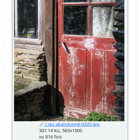
Lieu abandonné-0320.jpg
307.14 Ko, 563x1000
vu 816 fois