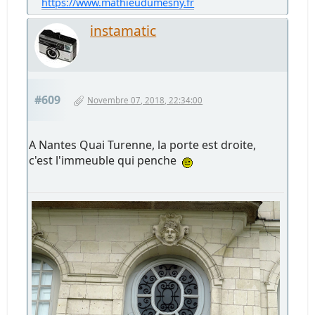
https://www.mathieudumesny.fr
instamatic
#609
Novembre 07, 2018, 22:34:00
A Nantes Quai Turenne, la porte est droite,
c'est l'immeuble qui penche