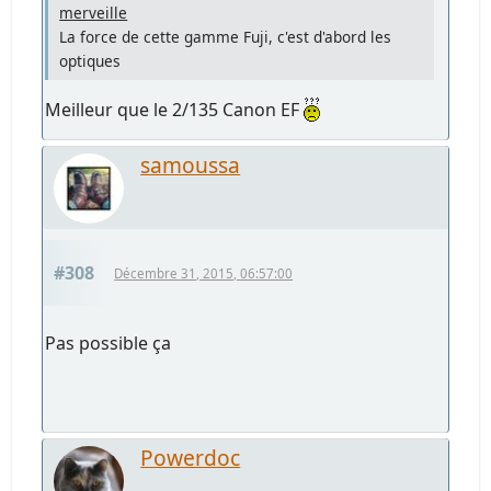
merveille
La force de cette gamme Fuji, c'est d'abord les
optiques
Meilleur que le 2/135 Canon EF
samoussa
#308
Décembre 31, 2015, 06:57:00
Pas possible ça
Powerdoc