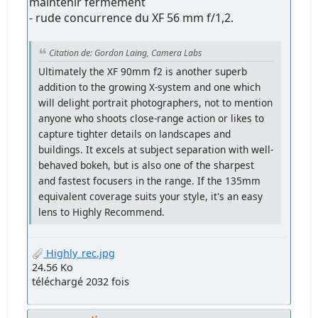
maintenir fermement
- rude concurrence du XF 56 mm f/1,2.
Citation de: Gordon Laing, Camera Labs
Ultimately the XF 90mm f2 is another superb
addition to the growing X-system and one which
will delight portrait photographers, not to mention
anyone who shoots close-range action or likes to
capture tighter details on landscapes and
buildings. It excels at subject separation with well-
behaved bokeh, but is also one of the sharpest
and fastest focusers in the range. If the 135mm
equivalent coverage suits your style, it's an easy
lens to Highly Recommend.
Highly_rec.jpg
24.56 Ko
téléchargé 2032 fois