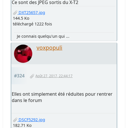
Ce sont des JPEG sortis du X-T2
DXT25657.jpg
144.5 Ko
téléchargé 1222 fois
Je connais quelqu'un qui ...
voxpopuli
#324
Août 27, 2017, 22:44:17
Elles ont simplement été réduites pour rentrer
dans le forum
DSCF5292.jpg
182.71 Ko