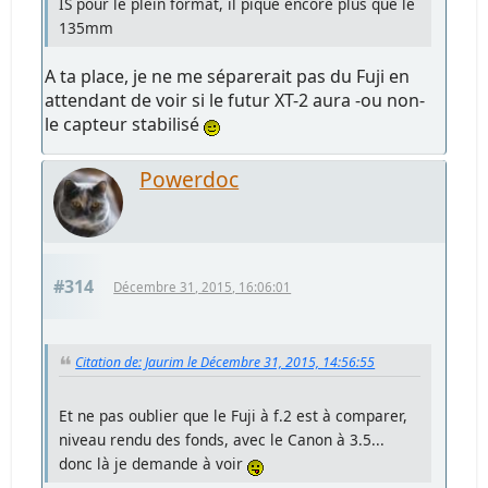
IS pour le plein format, il pique encore plus que le
135mm
A ta place, je ne me séparerait pas du Fuji en
attendant de voir si le futur XT-2 aura -ou non-
le capteur stabilisé
Powerdoc
#314
Décembre 31, 2015, 16:06:01
Citation de: Jaurim le Décembre 31, 2015, 14:56:55
Et ne pas oublier que le Fuji à f.2 est à comparer,
niveau rendu des fonds, avec le Canon à 3.5...
donc là je demande à voir