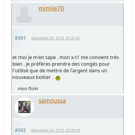
mimile70
#301
Décembre 29, 2015, 07:31:01
et moi je m'en tape . mon x-t1 me convient très
bien . je préfères prendre des congés pour
l'utilisé que de mettre de l'argent dans un
nouveaux boitier .
mon flickr
samoussa
#302
Décembre 29, 2015, 07:33:19