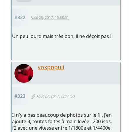
#322
Août 23, 2017, 15:38:51
Un peu lourd mais très bon, il ne déçoit pas !
voxpopuli
#323
Août 27, 2017, 22:41:50
Il n'y a pas beaucoup de photos sur le fil. J'en
ajoute 3, toutes faites à main levée : 200 isos,
f2 avec une vitesse entre 1/1800e et 1/4400e.