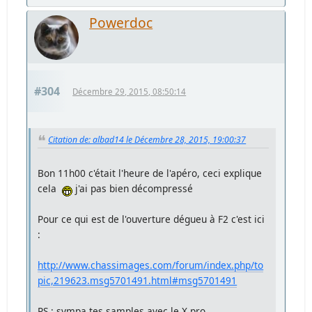
Powerdoc
#304
Décembre 29, 2015, 08:50:14
Citation de: albad14 le Décembre 28, 2015, 19:00:37
Bon 11h00 c'était l'heure de l'apéro, ceci explique
cela
j'ai pas bien décompressé
Pour ce qui est de l'ouverture dégueu à F2 c'est ici
:
http://www.chassimages.com/forum/index.php/to
pic,219623.msg5701491.html#msg5701491
PS : sympa tes samples avec le X pro