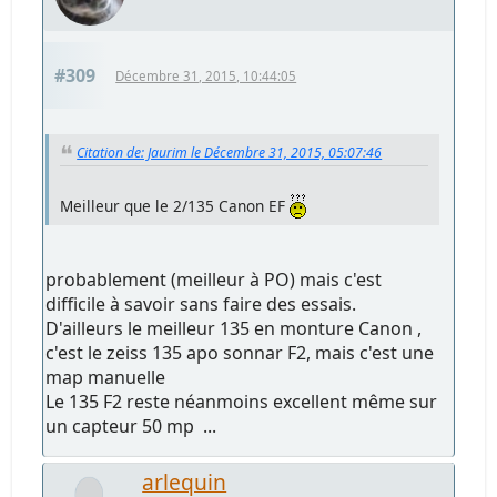
#309
Décembre 31, 2015, 10:44:05
Citation de: Jaurim le Décembre 31, 2015, 05:07:46
Meilleur que le 2/135 Canon EF
probablement (meilleur à PO) mais c'est
difficile à savoir sans faire des essais.
D'ailleurs le meilleur 135 en monture Canon ,
c'est le zeiss 135 apo sonnar F2, mais c'est une
map manuelle
Le 135 F2 reste néanmoins excellent même sur
un capteur 50 mp ...
arlequin