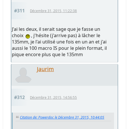
#311
Décembre 31, 2015, 11:22:38
J'ai les deux, il serait sage que je fasse un
choix
, j'hésite (j'arrive pas) à lâcher le
135mm, je l'ai utilisé une fois en un an et j'ai
aussi le 100 macro IS pour le plein format, il
pique encore plus que le 135mm
Jaurim
#312
Décembre 31, 2015, 14:56:55
Citation de: Powerdoc le Décembre 31, 2015, 10:44:05