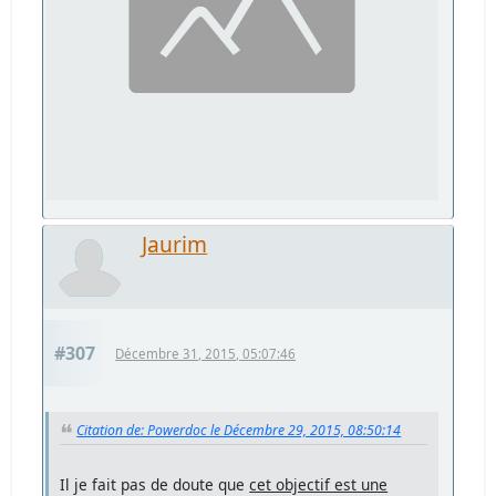
Jaurim
#307
Décembre 31, 2015, 05:07:46
Citation de: Powerdoc le Décembre 29, 2015, 08:50:14
Il je fait pas de doute que
cet objectif est une