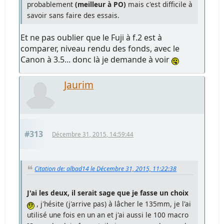
probablement
(meilleur à PO)
mais c'est difficile à
savoir sans faire des essais.
Et ne pas oublier que le Fuji à f.2 est à
comparer, niveau rendu des fonds, avec le
Canon à 3.5... donc là je demande à voir
Jaurim
#313
Décembre 31, 2015, 14:59:44
Citation de: albad14 le Décembre 31, 2015, 11:22:38
J'ai les deux, il serait sage que je fasse un choix
, j'hésite (j'arrive pas) à lâcher le 135mm, je l'ai
utilisé une fois en un an et j'ai aussi le 100 macro