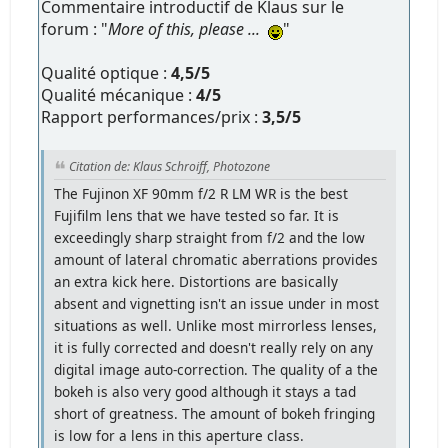
Commentaire introductif de Klaus sur le
forum : "
More of this, please ...
"
Qualité optique :
4,5/5
Qualité mécanique :
4/5
Rapport performances/prix :
3,5/5
Citation de: Klaus Schroiff, Photozone
The Fujinon XF 90mm f/2 R LM WR is the best
Fujifilm lens that we have tested so far. It is
exceedingly sharp straight from f/2 and the low
amount of lateral chromatic aberrations provides
an extra kick here. Distortions are basically
absent and vignetting isn't an issue under in most
situations as well. Unlike most mirrorless lenses,
it is fully corrected and doesn't really rely on any
digital image auto-correction. The quality of a the
bokeh is also very good although it stays a tad
short of greatness. The amount of bokeh fringing
is low for a lens in this aperture class.