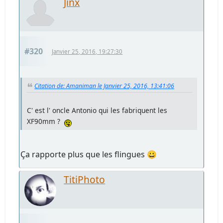
Jinx
#320
Janvier 25, 2016, 19:27:30
Citation de: Amaniman le Janvier 25, 2016, 13:41:06
C' est l' oncle Antonio qui les fabriquent les
XF90mm ?
Ça rapporte plus que les flingues 😀
TitiPhoto