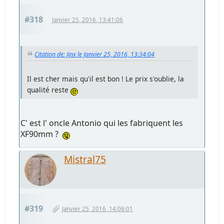
#318
Janvier 25, 2016, 13:41:06
Citation de: Jinx le Janvier 25, 2016, 13:34:04
Il est cher mais qu'il est bon ! Le prix s'oublie, la
qualité reste
C' est l' oncle Antonio qui les fabriquent les
XF90mm ?
Mistral75
#319
Janvier 25, 2016, 14:06:01