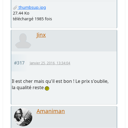
thumbsup.jpg
27.44 Ko
téléchargé 1985 fois
Jinx
#317
Janvier 25, 2016, 13:34:04
Il est cher mais qu'il est bon ! Le prix s'oublie,
la qualité reste
Amaniman