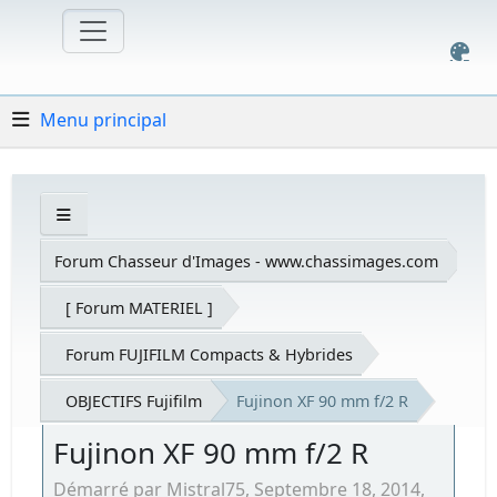
Menu principal
Forum Chasseur d'Images - www.chassimages.com
[ Forum MATERIEL ]
Forum FUJIFILM Compacts & Hybrides
OBJECTIFS Fujifilm
Fujinon XF 90 mm f/2 R
Fujinon XF 90 mm f/2 R
Démarré par Mistral75, Septembre 18, 2014,