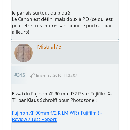
Je parlais surtout du piqué
Le Canon est défini mais doux à PO (ce qui est
peut être très interessant pour le portrait par
ailleurs)
Mistral75
#315
Janvier 25, 2016, 11:35:07
Essai du Fujinon XF 90 mm f/2 R sur Fujifilm X-
T1 par Klaus Schroiff pour Photozone :
Fujinon XF 90mm f/2 R LM WR ( Fujifilm ) -
Review / Test Report