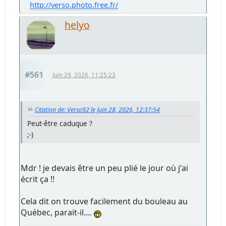
http://verso.photo.free.fr/
helyo
#561
Juin 29, 2026, 11:25:23
Citation de: Verso92 le Juin 28, 2026, 12:37:54
Peut-être caduque ?
;-)
Mdr ! je devais être un peu plié le jour où j'ai
écrit ça !!
Cela dit on trouve facilement du bouleau au
Québec, parait-il....