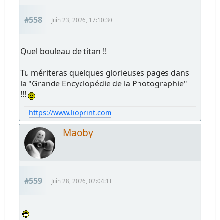
#558
Juin 23, 2026, 17:10:30
Quel bouleau de titan !!
Tu mériteras quelques glorieuses pages dans
la "Grande Encyclopédie de la Photographie"
!!!
https://www.lioprint.com
Maoby
#559
Juin 28, 2026, 02:04:11