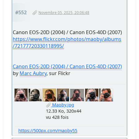
#552
Novembre 05, 2025, 20:06:48
Canon EOS-20D (2004) / Canon EOS-40D (2007)
https://www.flickr.com/photos/maoby/albums
/72177720330118995/
Canon EOS-20D (2004) / Canon EOS-40D (2007)
by
Marc Aubry
, sur Flickr
Maoby.jpg
12.33 Ko, 320x44
vu 428 fois
https://500px.com/maoby55