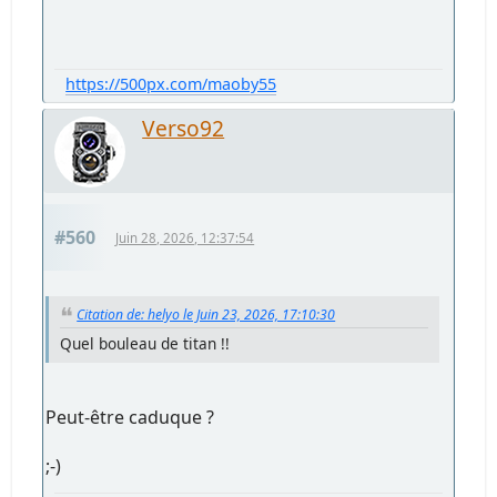
https://500px.com/maoby55
Verso92
#560
Juin 28, 2026, 12:37:54
Citation de: helyo le Juin 23, 2026, 17:10:30
Quel bouleau de titan !!
Peut-être caduque ?
;-)