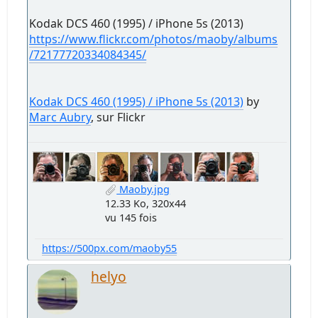
Kodak DCS 460 (1995) / iPhone 5s (2013)
https://www.flickr.com/photos/maoby/albums
/72177720334084345/
Kodak DCS 460 (1995) / iPhone 5s (2013)
by
Marc Aubry
, sur Flickr
Maoby.jpg
12.33 Ko, 320x44
vu 145 fois
https://500px.com/maoby55
helyo