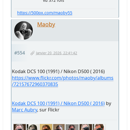
vu 372 fois
https://500px.com/maoby55
Maoby
#554
Janvier 20, 2026, 22:41:42
Kodak DCS 100 (1991) / Nikon D500 ( 2016)
https://www.flickr.com/photos/maoby/albums
/72157672960370835
Kodak DCS 100 (1991) / Nikon D500 ( 2016)
by
Marc Aubry
, sur Flickr