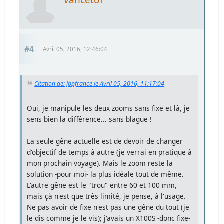
#4
Avril 05, 2016, 12:46:04
Citation de: jbpfrance le Avril 05, 2016, 11:17:04
Oui, je manipule les deux zooms sans fixe et là, je
sens bien la différence... sans blague !
La seule gêne actuelle est de devoir de changer
d'objectif de temps à autre (je verrai en pratique à
mon prochain voyage). Mais le zoom reste la
solution -pour moi- la plus idéale tout de même.
L'autre gêne est le "trou" entre 60 et 100 mm,
mais çà n'est que très limité, je pense, à l'usage.
Ne pas avoir de fixe n'est pas une gêne du tout (je
le dis comme je le vis); j'avais un X100S -donc fixe-