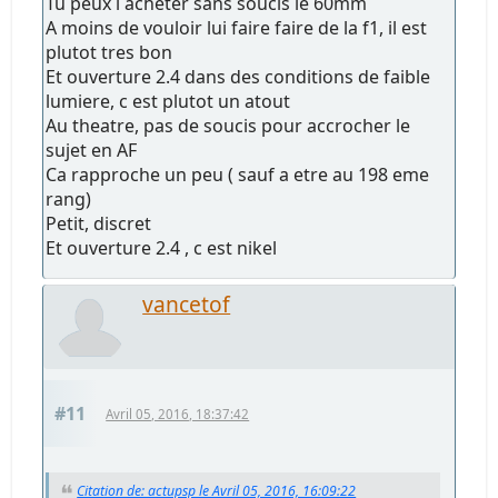
Tu peux l acheter sans soucis le 60mm
A moins de vouloir lui faire faire de la f1, il est
plutot tres bon
Et ouverture 2.4 dans des conditions de faible
lumiere, c est plutot un atout
Au theatre, pas de soucis pour accrocher le
sujet en AF
Ca rapproche un peu ( sauf a etre au 198 eme
rang)
Petit, discret
Et ouverture 2.4 , c est nikel
vancetof
#11
Avril 05, 2016, 18:37:42
Citation de: actupsp le Avril 05, 2016, 16:09:22