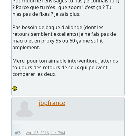
Pourquoi ne l'envisages tu pas (le connais tu ?)
? Parce que tu n'es "que zoom" c'est ça ? Tu
n'as pas de fixes ? Je sais plus.
Pas besoin de bague d'allonge (dont les
retours semblent excellents) je ne fais pas de
macro et en proxy 55 ou 60 ça me suffit
amplement.
Merci pour ton aimable intervention. J'attends
toujours des retours de ceux qui peuvent
comparer les deux.
jbpfrance
#3
Avril 05, 2016, 11:17:04