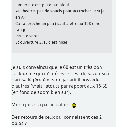
lumiere, c est plutot un atout
Au theatre, pas de soucis pour accrocher le sujet
en AF
Ca rapproche un peu ( sauf a etre au 198 eme
rang)
Petit, discret
Et ouverture 2.4 , c est nikel
Je suis convaincu que le 60 est un très bon
cailloux, ce qui m'intéresse c'est de savoir si à
part sa légèreté et son gabarit il possède
d'autres "vrais" atouts par rapport aux 16-55
(en fond de zoom bien sur).
Merci pour ta participation
Des retours de ceux qui connaissent ces 2
objos ?