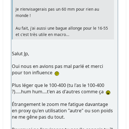
Je n'envisagerais pas un 60 mm pour rien au
monde !
Au fait, j'ai aussi une bague allonge pour le 16-55
et c'est très utile en macro...
Salut Jp,
Oui nous en avions pas mal parlé et merci
pour ton influence
Plus léger que le 100-400 (tu l'as le 100-400
?).....hum hum....t'en as d'autres comme ça
Étrangement le zoom me fatigue davantage
en proxy qu'en utilisation "autre" ou son poids
ne me gêne pas du tout.