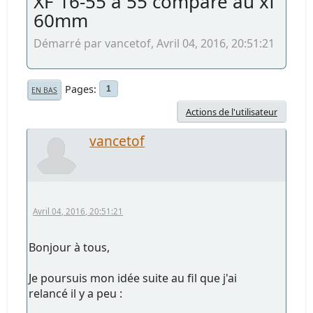
XF 16-55 à 55 comparé au xf
60mm
Démarré par vancetof, Avril 04, 2016, 20:51:21
Pages
1
EN BAS
Actions de l'utilisateur
vancetof
Avril 04, 2016, 20:51:21
Bonjour à tous,
Je poursuis mon idée suite au fil que j'ai
relancé il y a peu :