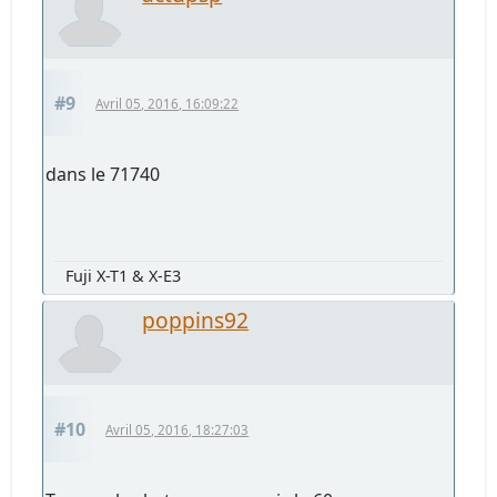
#9
Avril 05, 2016, 16:09:22
dans le 71740
Fuji X-T1 & X-E3
poppins92
#10
Avril 05, 2016, 18:27:03