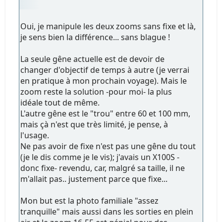
Oui, je manipule les deux zooms sans fixe et là,
je sens bien la différence... sans blague !
La seule gêne actuelle est de devoir de
changer d'objectif de temps à autre (je verrai
en pratique à mon prochain voyage). Mais le
zoom reste la solution -pour moi- la plus
idéale tout de même.
L'autre gêne est le "trou" entre 60 et 100 mm,
mais çà n'est que très limité, je pense, à
l'usage.
Ne pas avoir de fixe n'est pas une gêne du tout
(je le dis comme je le vis); j'avais un X100S -
donc fixe- revendu, car, malgré sa taille, il ne
m'allait pas.. justement parce que fixe...
Mon but est la photo familiale "assez
tranquille" mais aussi dans les sorties en plein