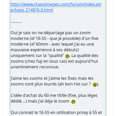
http://www.chassimages.com/forum/index.ph
p/topic,214876.0.html
...........
Oui je sais on ne départage pas un zoom
moderne (xf 16-55 - que je possède) d'un fixe
moderne (xf 60mm - avec lequel j'ai eu une
mauvaise expérience à ses débuts)
uniquement sur la "qualité"
. La qualité des
zooms (chez fuji en tous cas) est aujourd'hui
unanimement reconnue.
J'aime les zooms et j'aime les fixes mais les
zooms sont plus lourds (ah bon t'es sur ?
).
L'idée d'achat du 60 me titille (fixe, plus léger,
dédié....) mais j'ai déja le zoom
Qui connait le 16-55 en utilisation proxy à 55 et