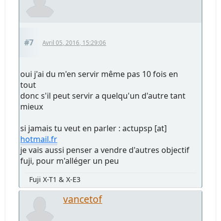
#7
Avril 05, 2016, 15:29:06
oui j'ai du m'en servir même pas 10 fois en
tout
donc s'il peut servir a quelqu'un d'autre tant
mieux
si jamais tu veut en parler : actupsp [at]
hotmail.fr
je vais aussi penser a vendre d'autres objectif
fuji, pour m'alléger un peu
Fuji X-T1 & X-E3
vancetof