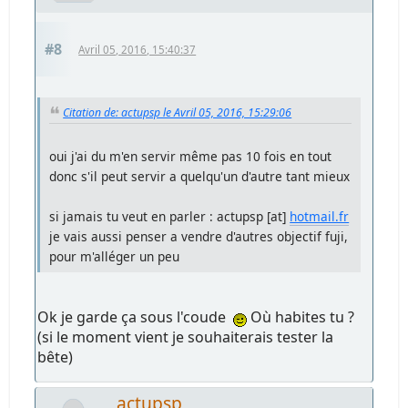
#8
Avril 05, 2016, 15:40:37
Citation de: actupsp le Avril 05, 2016, 15:29:06
oui j'ai du m'en servir même pas 10 fois en tout
donc s'il peut servir a quelqu'un d'autre tant mieux
si jamais tu veut en parler : actupsp [at]
hotmail.fr
je vais aussi penser a vendre d'autres objectif fuji,
pour m'alléger un peu
Ok je garde ça sous l'coude
Où habites tu ?
(si le moment vient je souhaiterais tester la
bête)
actupsp