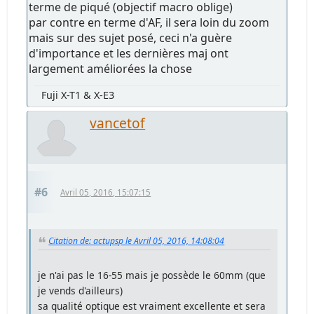
terme de piqué (objectif macro oblige)
par contre en terme d'AF, il sera loin du zoom
mais sur des sujet posé, ceci n'a guère
d'importance et les dernières maj ont
largement améliorées la chose
Fuji X-T1 & X-E3
vancetof
#6
Avril 05, 2016, 15:07:15
Citation de: actupsp le Avril 05, 2016, 14:08:04
je n'ai pas le 16-55 mais je possède le 60mm (que
je vends d'ailleurs)
sa qualité optique est vraiment excellente et sera