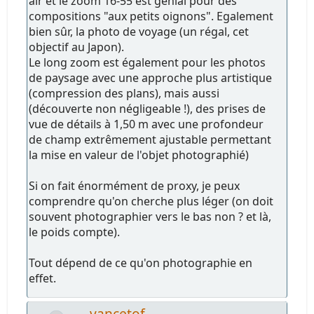
air et le zoom 16-55 est génial pour des
compositions "aux petits oignons". Egalement
bien sûr, la photo de voyage (un régal, cet
objectif au Japon).
Le long zoom est également pour les photos
de paysage avec une approche plus artistique
(compression des plans), mais aussi
(découverte non négligeable !), des prises de
vue de détails à 1,50 m avec une profondeur
de champ extrêmement ajustable permettant
la mise en valeur de l'objet photographié)
Si on fait énormément de proxy, je peux
comprendre qu'on cherche plus léger (on doit
souvent photographier vers le bas non ? et là,
le poids compte).
Tout dépend de ce qu'on photographie en
effet.
vancetof