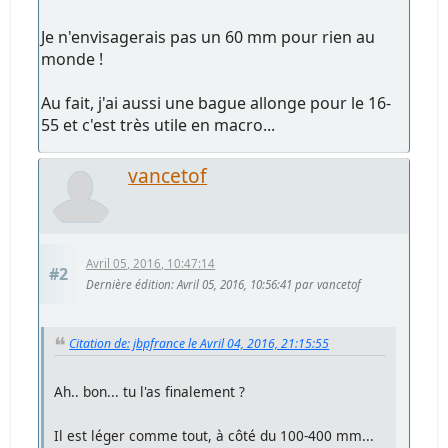
Je n'envisagerais pas un 60 mm pour rien au
monde !
Au fait, j'ai aussi une bague allonge pour le 16-
55 et c'est très utile en macro...
vancetof
Avril 05, 2016, 10:47:14
#2
Dernière édition
: Avril 05, 2016, 10:56:41 par vancetof
Citation de: jbpfrance le Avril 04, 2016, 21:15:55
Ah.. bon... tu l'as finalement ?
Il est léger comme tout, à côté du 100-400 mm...