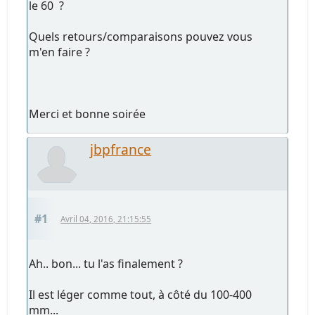
le 60 ?
Quels retours/comparaisons pouvez vous
m'en faire ?
Merci et bonne soirée
jbpfrance
#1
Avril 04, 2016, 21:15:55
Ah.. bon... tu l'as finalement ?
Il est léger comme tout, à côté du 100-400
mm...