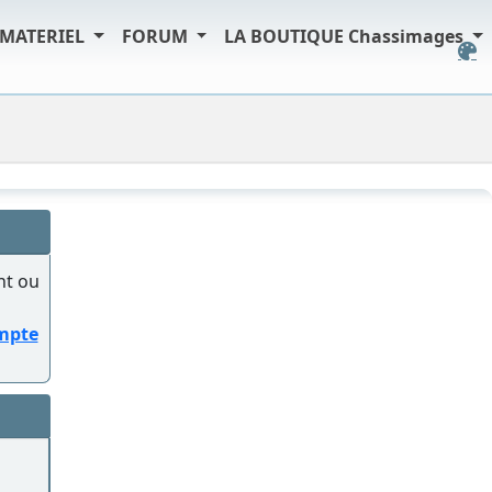
MATERIEL
FORUM
LA BOUTIQUE Chassimages
nt ou
ompte