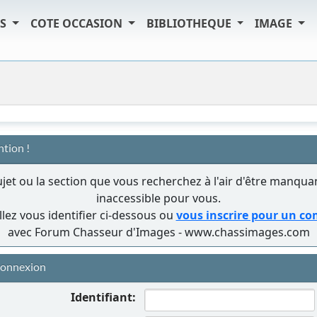
TS
COTE OCCASION
BIBLIOTHEQUE
IMAGE
ntion !
ujet ou la section que vous recherchez à l'air d'être manqua
inaccessible pour vous.
llez vous identifier ci-dessous ou
vous inscrire pour un c
avec Forum Chasseur d'Images - www.chassimages.com
onnexion
Identifiant: