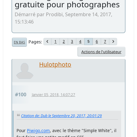
gratuite pour photographes
Démarré par Prodibi, Septembre 14, 2017,
15:13:46
Pages
1
2
3
4
6
7
5
EN BAS
Actions de l'utilisateur
Hulotphoto
#100
Janvier 05, 2018, 14:07:27
Citation de: Dub le Septembre 20, 2017, 20:01:29
Pour
Piwigo.com
, avec le thème "Simple White", il