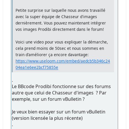
Petite surprise sur laquelle nous avons travaillé
avec la super équipe de Chasseur d'images
dernièrement. Vous pouvez maintenant intégrer
vos images Prodibi directement dans le forum!
Voici une video pour vous expliquer la démarche,
cela prend moins de 50sec et nous sommes en
train d'améliorer ça encore davantage:
https://www.useloom.com/embed/aedcb5b346c24
04ea1e6ee2bcf75855e
.
Le BBcode Prodibi fonctionne sur des forums
autre que celui de Chasseur d'images ? Par
exemple, sur un forum vBulletin ?
Je veux bien essayer sur un forum vBulletin
(version licensée la plus récente)
.