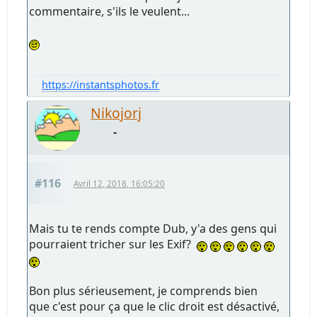
commentaire, s'ils le veulent...
https://instantsphotos.fr
Nikojorj
-
#116
Avril 12, 2018, 16:05:20
Mais tu te rends compte Dub, y'a des gens qui
pourraient tricher sur les Exif?
Bon plus sérieusement, je comprends bien
que c'est pour ça que le clic droit est désactivé,