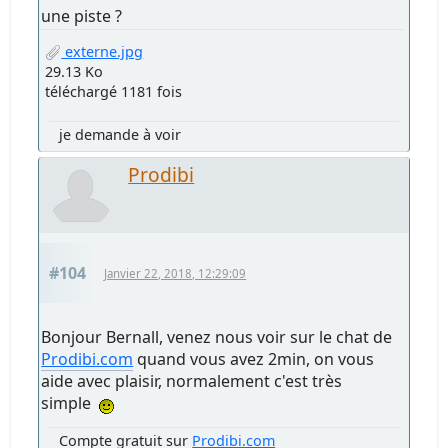
une piste ?
externe.jpg
29.13 Ko
téléchargé 1181 fois
je demande à voir
Prodibi
#104
Janvier 22, 2018, 12:29:09
Bonjour Bernall, venez nous voir sur le chat de
Prodibi.com
quand vous avez 2min, on vous
aide avec plaisir, normalement c'est très
simple
Compte gratuit sur
Prodibi.com