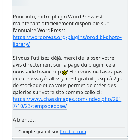
Pour info, notre plugin WordPress est
maintenant officiellement disponible sur
l'annuaire WordPress:
https://wordpress.org/plugins/prodibi-photo-
library/
Si vous l'utilisez déjà, merci de laisser votre
avis directement sur la page du plugin, cela
nous aide beaucoup
! Et si vous ne l'avez pas
encore essayé, allez-y, c'est gratuit jusqu'à 2go
de stockage et ça vous permet de créer des
galeries sur votre site comme celle-ci:
https://www.chassimages.com/index.php/201
7/10/23/tempsdepose/
A bientôt!
Compte gratuit sur
Prodibi.com