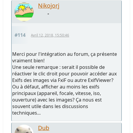
Nikojorj
-
#114
Avril 12, 2018, 15:50:46
Merci pour l'intégration au forum, ça présente
vraiment bien!
Une seule remarque : serait il possible de
réactiver le clic droit pour pouvoir accéder aux
Exifs des images via FxiF ou autre ExifViewer?
Ou à défaut, afficher au moins les exifs
principaux (appareil, focale, vitesse, iso,
ouverture) avec les images? Ça nous est
souvent utile dans les discussions
techniques...
Dub