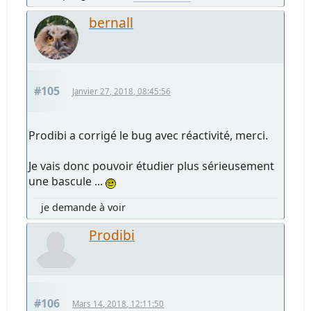
bernall
#105
Janvier 27, 2018, 08:45:56
Prodibi a corrigé le bug avec réactivité, merci.
Je vais donc pouvoir étudier plus sérieusement
une bascule ...
je demande à voir
Prodibi
#106
Mars 14, 2018, 12:11:50