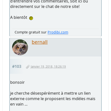
d'entrendre vos commentaires, soit ici ou
directement sur le chat de notre site!
A bientôt
Compte gratuit sur
Prodibi.com
bernall
#103
Janvier 19, 2018, 18:26:19
bonsoir
je cherche désespérément à mettre un lien
externe comme le proposent les mdèles mais
en vain ...