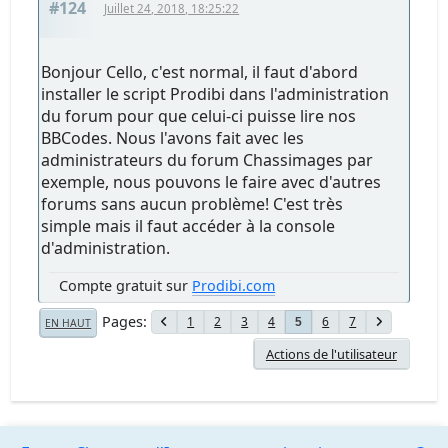
#124
Juillet 24, 2018, 18:25:22
Bonjour Cello, c'est normal, il faut d'abord
installer le script Prodibi dans l'administration
du forum pour que celui-ci puisse lire nos
BBCodes. Nous l'avons fait avec les
administrateurs du forum Chassimages par
exemple, nous pouvons le faire avec d'autres
forums sans aucun problème! C'est très
simple mais il faut accéder à la console
d'administration.
Compte gratuit sur
Prodibi.com
Pages
1
2
3
4
6
7
5
EN HAUT
Actions de l'utilisateur