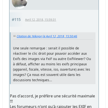
#115
Avril 12, 2018, 15:59:31
Citation de: Nikojorj le Avril 12, 2018, 15:50:46
Une seule remarque : serait il possible de
réactiver le clic droit pour pouvoir accéder aux
Exifs des images via FxiF ou autre ExifViewer? Ou
à défaut, afficher au moins les exifs principaux
(appareil, focale, vitesse, iso, ouverture) avec les
images? Ça nous est souvent utile dans les
discussions techniques...
Pas d'accord, je préfère une sécurité maximale
!!!
Les forumeurs n'ont qu'à rajouter les EXIF en