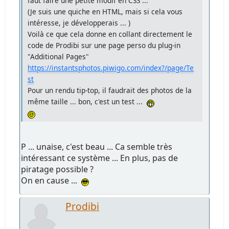
faut faire une petite modif en CSS ...
(Je suis une quiche en HTML, mais si cela vous
intéresse, je développerais ... )
Voilà ce que cela donne en collant directement le
code de Prodibi sur une page perso du plug-in
"Additional Pages"
https://instantsphotos.piwigo.com/index?/page/Te
st
Pour un rendu tip-top, il faudrait des photos de la
même taille ... bon, c'est un test ...
P ... unaise, c'est beau ... Ca semble très
intéressant ce système ... En plus, pas de
piratage possible ?
On en cause ...
Prodibi