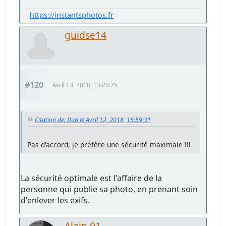
https://instantsphotos.fr
guidse14
#120
Avril 13, 2018, 13:20:25
Citation de: Dub le Avril 12, 2018, 15:59:31
Pas d'accord, je préfère une sécurité maximale !!!
La sécurité optimale est l'affaire de la
personne qui publie sa photo, en prenant soin
d'enlever les exifs.
Alain 91