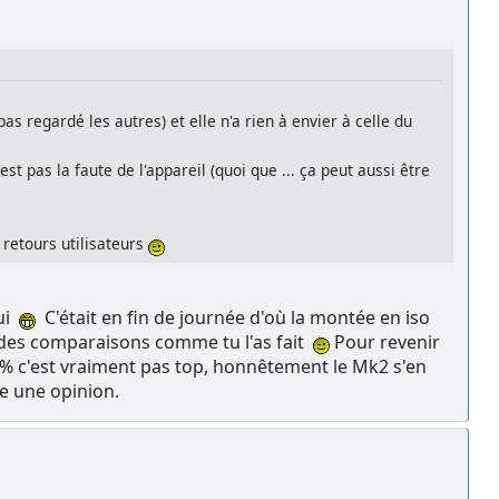
s regardé les autres) et elle n'a rien à envier à celle du
est pas la faute de l'appareil (quoi que ... ça peut aussi être
 retours utilisateurs
lui
C'était en fin de journée d'où la montée en iso
e des comparaisons comme tu l'as fait
Pour revenir
100% c'est vraiment pas top, honnêtement le Mk2 s'en
e une opinion.