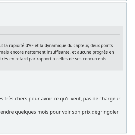
ut la rapidité d'AF et la dynamique du capteur, deux points
1 mais encore nettement insuffisante, et aucune progrès en
très en retard par rapport à celles de ses concurrents
es très chers pour avoir ce qu'il veut, pas de chargeur
attendre quelques mois pour voir son prix dégringoler