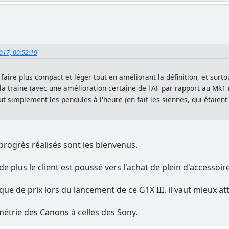
2017, 00:52:19
aire plus compact et léger tout en améliorant la définition, et surto
 la traine (avec une amélioration certaine de l'AF par rapport au Mk
 simplement les pendules à l'heure (en fait les siennes, qui étaient 
rogrès réalisés sont les bienvenus.
de plus le client est poussé vers l'achat de plein d'accessoir
que de prix lors du lancement de ce G1X III, il vaut mieux 
métrie des Canons à celles des Sony.