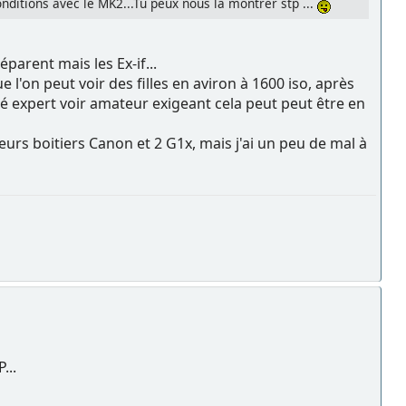
itions avec le MK2...Tu peux nous la montrer stp ...
parent mais les Ex-if...
l'on peut voir des filles en aviron à 1600 iso, après
expert voir amateur exigeant cela peut peut être en
urs boitiers Canon et 2 G1x, mais j'ai un peu de mal à
...