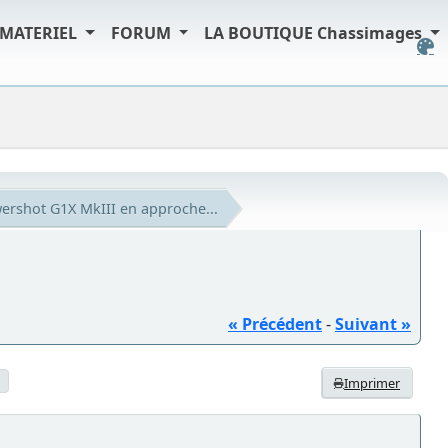
MATERIEL
FORUM
LA BOUTIQUE Chassimages
rshot G1X MkIII en approche...
« Précédent
-
Suivant »
Imprimer