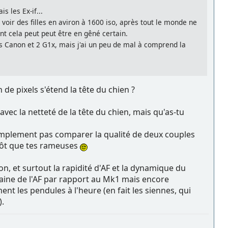
 les Ex-if...
voir des filles en aviron à 1600 iso, après tout le monde ne
 cela peut peut être en gêné certain.
s Canon et 2 G1x, mais j'ai un peu de mal à comprend la
 de pixels s'étend la tête du chien ?
vec la netteté de la tête du chien, mais qu'as-tu
implement pas comparer la qualité de deux couples
utôt que tes rameuses
on, et surtout la rapidité d'AF et la dynamique du
rtaine de l'AF par rapport au Mk1 mais encore
t les pendules à l'heure (en fait les siennes, qui
).