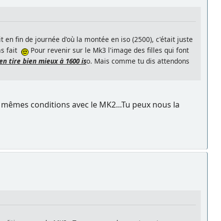
t en fin de journée d'où la montée en iso (2500), c'était juste
as fait
Pour revenir sur le Mk3 l'image des filles qui font
n tire bien mieux à 1600 is
o. Mais comme tu dis attendons
s mêmes conditions avec le MK2...Tu peux nous la