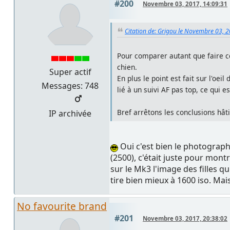
#200
Novembre 03, 2017, 14:09:31
Citation de: Grigou le Novembre 03, 
Pour comparer autant que faire ce 
chien.
Super actif
En plus le point est fait sur l'oei
Messages: 748
lié à un suivi AF pas top, ce qui e
Bref arrêtons les conclusions hât
IP archivée
Oui c'est bien le photographe
(2500), c'était juste pour mon
sur le Mk3 l'image des filles q
tire bien mieux à 1600 iso. Ma
No favourite brand
#201
Novembre 03, 2017, 20:38:02