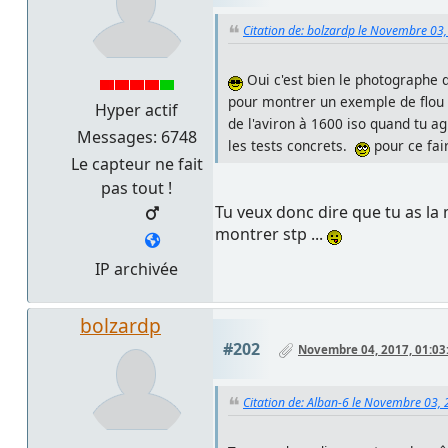
Citation de: bolzardp le Novembre 03
Oui c'est bien le photographe q
pour montrer un exemple de flou
Hyper actif
de l'aviron à 1600 iso quand tu 
Messages: 6748
les tests concrets.
pour ce fai
Le capteur ne fait
pas tout !
Tu veux donc dire que tu as la
montrer stp ...
IP archivée
bolzardp
#202
Novembre 04, 2017, 01:03
Citation de: Alban-6 le Novembre 03,