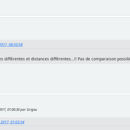
 2017, 08:50:58
es différentes et distances différentes...!! Pas de comparaison possib
2017, 01:00:30 par Grigou
, 2017, 01:03:34