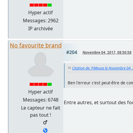
Hyper actif
Messages: 2962
IP archivée
No favourite brand
#204
Novembre 04, 2017, 08:50:58
Citation de: PiMouss le Novembre 04,
Ben l'erreur c'est peut-être de c
Hyper actif
Messages: 6748
Entre autres, et surtout des fo
Le capteur ne fait
pas tout !