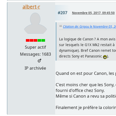
albert-r
#207
Novembre 05, 2017, 09:45:50
Citation de: Grigou le Novembre 05, 
La logique de Canon ? A mon avis f
sur lesquels le G1X Mk2 restait à
Super actif
dynamique). Bref Canon remet tout
Messages: 1683
directs Sony et Panasonic
).
IP archivée
Quand on est pour Canon, les p
C'est moins cher que les Sony, 
fourni d'office chez Sony.
Même si Canon a revu sa politi
Finalement je préfère la colori