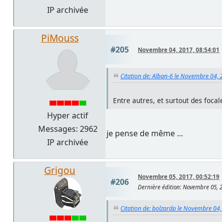
IP archivée
PiMouss
#205
Novembre 04, 2017, 08:54:01
Citation de: Alban-6 le Novembre 04,
Entre autres, et surtout des focal
Hyper actif
Messages: 2962
je pense de même ...
IP archivée
Grigou
Novembre 05, 2017, 00:52:19
#206
Dernière édition
: Novembre 05, 
Citation de: bolzardp le Novembre 04