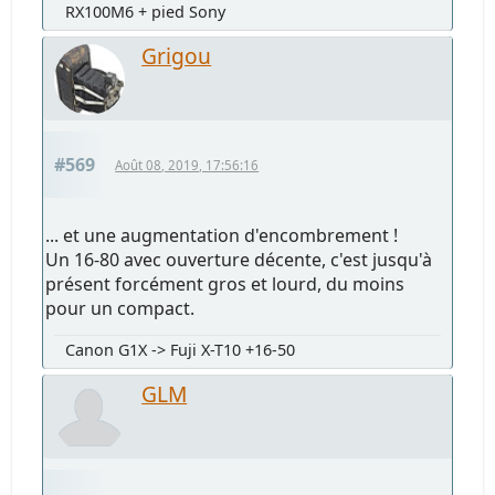
RX100M6 + pied Sony
Grigou
#569
Août 08, 2019, 17:56:16
... et une augmentation d'encombrement !
Un 16-80 avec ouverture décente, c'est jusqu'à
présent forcément gros et lourd, du moins
pour un compact.
Canon G1X -> Fuji X-T10 +16-50
GLM