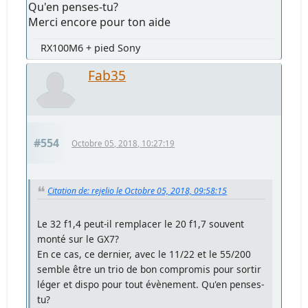
Qu'en penses-tu?
Merci encore pour ton aide
RX100M6 + pied Sony
Fab35
#554
Octobre 05, 2018, 10:27:19
Citation de: rejelio le Octobre 05, 2018, 09:58:15
Le 32 f1,4 peut-il remplacer le 20 f1,7 souvent
monté sur le GX7?
En ce cas, ce dernier, avec le 11/22 et le 55/200
semble être un trio de bon compromis pour sortir
léger et dispo pour tout évènement. Qu'en penses-
tu?