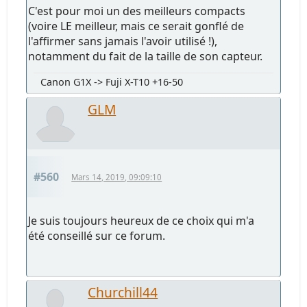
C'est pour moi un des meilleurs compacts
(voire LE meilleur, mais ce serait gonflé de
l'affirmer sans jamais l'avoir utilisé !),
notamment du fait de la taille de son capteur.
Canon G1X -> Fuji X-T10 +16-50
GLM
#560
Mars 14, 2019, 09:09:10
Je suis toujours heureux de ce choix qui m'a
été conseillé sur ce forum.
Churchill44