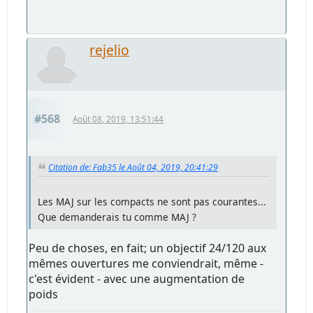
rejelio
#568
Août 08, 2019, 13:51:44
Citation de: Fab35 le Août 04, 2019, 20:41:29
Les MAJ sur les compacts ne sont pas courantes...
Que demanderais tu comme MAJ ?
Peu de choses, en fait; un objectif 24/120 aux
mêmes ouvertures me conviendrait, même -
c'est évident - avec une augmentation de
poids