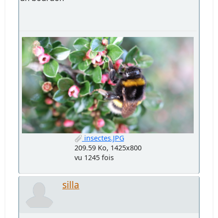
insectes.JPG
209.59 Ko, 1425x800
vu 1245 fois
silla