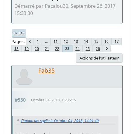
Démarré par Pacalou30, Septembre 26, 2017,
15:33:30
EN BAS
Pages
1
...
11
12
13
14
15
16
17
18
19
20
21
22
24
25
26
23
Actions de l'utilisateur
Fab35
#550
Octobre 04, 2018, 15:06:15
Citation de: rejelio le Octobre 04, 2018, 14:01:40