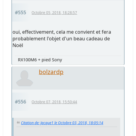
#555
Octobre 05, 2018, 18:28:57
oui, effectivement, cela me convient et fera
probablement l'objet d'un beau cadeau de
Noël
RX100M6 + pied Sony
bolzardp
#556
Octobre 07, 2018, 15:50:44
Citation de: Jacque1 le Octobre 03, 2018, 18:05:14