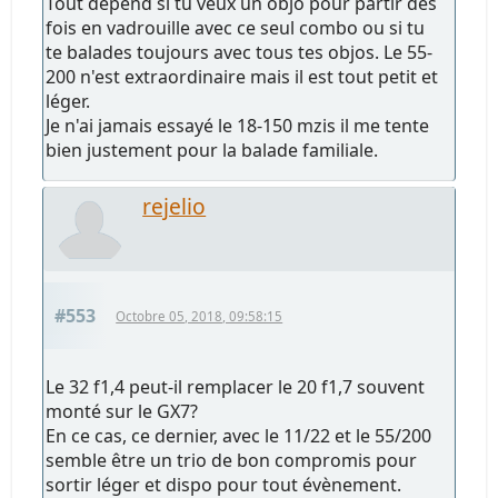
Tout dépend si tu veux un objo pour partir des
fois en vadrouille avec ce seul combo ou si tu
te balades toujours avec tous tes objos. Le 55-
200 n'est extraordinaire mais il est tout petit et
léger.
Je n'ai jamais essayé le 18-150 mzis il me tente
bien justement pour la balade familiale.
rejelio
#553
Octobre 05, 2018, 09:58:15
Le 32 f1,4 peut-il remplacer le 20 f1,7 souvent
monté sur le GX7?
En ce cas, ce dernier, avec le 11/22 et le 55/200
semble être un trio de bon compromis pour
sortir léger et dispo pour tout évènement.