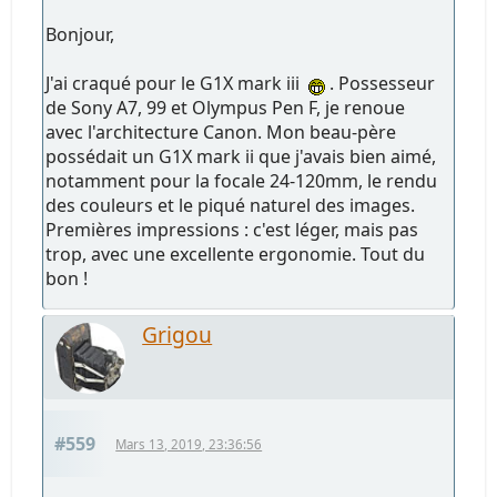
Bonjour,
J'ai craqué pour le G1X mark iii
. Possesseur
de Sony A7, 99 et Olympus Pen F, je renoue
avec l'architecture Canon. Mon beau-père
possédait un G1X mark ii que j'avais bien aimé,
notamment pour la focale 24-120mm, le rendu
des couleurs et le piqué naturel des images.
Premières impressions : c'est léger, mais pas
trop, avec une excellente ergonomie. Tout du
bon !
Grigou
#559
Mars 13, 2019, 23:36:56