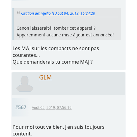
Citation de: rejelio le Août 04, 2019, 16:24:20
Canon laisserait-il tomber cet appareil?
Apparemment aucune mise à jour est annoncée!
Les MAJ sur les compacts ne sont pas
courantes...
Que demanderais tu comme MAJ ?
GLM
#567
Août 05, 2019, 07:56:19
Pour moi tout va bien. J'en suis toujours
content.