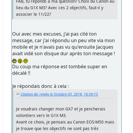
FAB, tu réponds à ma question? Choix du Canon au
lieu du G1X M3? Avec ces 2 objectifs, faut-il y
associer le 11/22?
Oui avec mes excuses, j'ai pas cité ton
message, car j'ai répondu un peu vite via mon
mobile et je n'avais pas vu qu'ensuite Jacques
avait vidé son disque dur après ton message !
Du coup ma réponse est tombée super en
décalé !!
Je répondais donc à cela :
Citation de: rejelio le Octobre 03, 2018, 16:59:15
Je voudrais changer mon GX7 et je pencherais
volontiers vers le G1X M3.
Avant ce choix, je pensais au Canon EOS-M50 mais
je trouve que les objectifs ne sont pas très