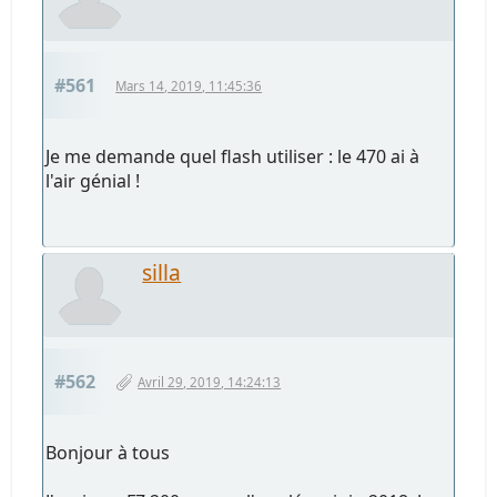
#561
Mars 14, 2019, 11:45:36
Je me demande quel flash utiliser : le 470 ai à
l'air génial !
silla
#562
Avril 29, 2019, 14:24:13
Bonjour à tous