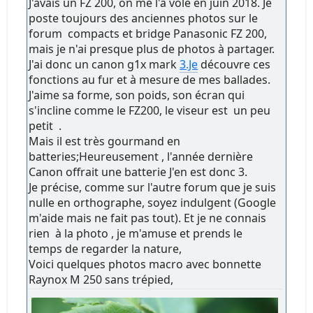
J'avais un FZ 200, on me l'a volé en juin 2018. Je
poste toujours des anciennes photos sur le
forum compacts et bridge Panasonic FZ 200,
mais je n'ai presque plus de photos à partager.
J'ai donc un canon g1x mark
3.Je
découvre ces
fonctions au fur et à mesure de mes ballades.
J'aime sa forme, son poids, son écran qui
s'incline comme le FZ200, le viseur est un peu
petit .
Mais il est très gourmand en
batteries;Heureusement , l'année dernière
Canon offrait une batterie J'en est donc 3.
Je précise, comme sur l'autre forum que je suis
nulle en orthographe, soyez indulgent (Google
m'aide mais ne fait pas tout). Et je ne connais
rien à la photo , je m'amuse et prends le
temps de regarder la nature,
Voici quelques photos macro avec bonnette
Raynox M 250 sans trépied,