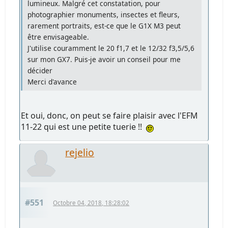
lumineux. Malgré cet constatation, pour
photographier monuments, insectes et fleurs,
rarement portraits, est-ce que le G1X M3 peut
être envisageable.
J'utilise couramment le 20 f1,7 et le 12/32 f3,5/5,6
sur mon GX7. Puis-je avoir un conseil pour me
décider
Merci d'avance
Et oui, donc, on peut se faire plaisir avec l'EFM
11-22 qui est une petite tuerie !!
rejelio
#551
Octobre 04, 2018, 18:28:02