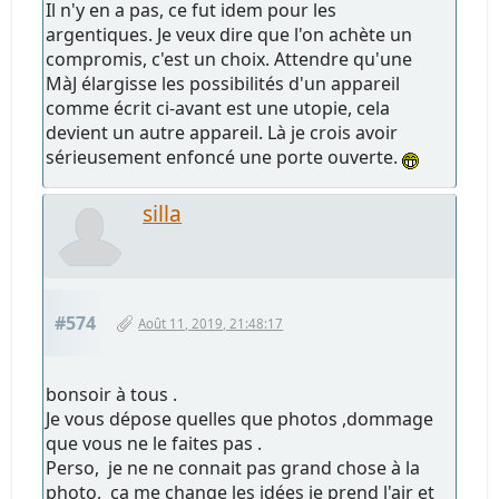
Il n'y en a pas, ce fut idem pour les
argentiques. Je veux dire que l'on achète un
compromis, c'est un choix. Attendre qu'une
MàJ élargisse les possibilités d'un appareil
comme écrit ci-avant est une utopie, cela
devient un autre appareil. Là je crois avoir
sérieusement enfoncé une porte ouverte.
silla
#574
Août 11, 2019, 21:48:17
bonsoir à tous .
Je vous dépose quelles que photos ,dommage
que vous ne le faites pas .
Perso, je ne ne connait pas grand chose à la
photo, ça me change les idées je prend l'air et