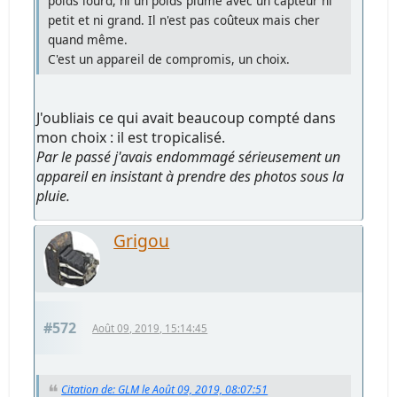
poids lourd, ni un poids plume avec un capteur ni
petit et ni grand. Il n'est pas coûteux mais cher
quand même.
C'est un appareil de compromis, un choix.
J'oubliais ce qui avait beaucoup compté dans
mon choix : il est tropicalisé.
Par le passé j'avais endommagé sérieusement un
appareil en insistant à prendre des photos sous la
pluie.
Grigou
#572
Août 09, 2019, 15:14:45
Citation de: GLM le Août 09, 2019, 08:07:51