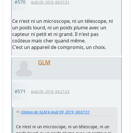
#570
Août 09, 2019, 08:07:51
Ce n'est ni un microscope, ni un télescope, ni
un poids lourd, ni un poids plume avec un
capteur ni petit et ni grand. Il n'est pas
coûteux mais cher quand même.
C'est un appareil de compromis, un choix.
GLM
#571
Août 09, 2019, 08:27:23
Citation de: GLM le Août 09, 2019, 08:07:51
Ce n'est ni un microscope, ni un télescope, ni un