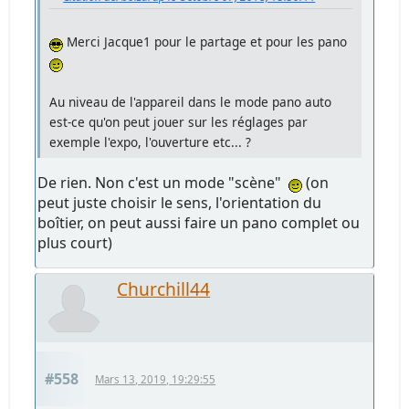
Merci Jacque1 pour le partage et pour les pano
Au niveau de l'appareil dans le mode pano auto
est-ce qu'on peut jouer sur les réglages par
exemple l'expo, l'ouverture etc... ?
De rien. Non c'est un mode "scène"
(on
peut juste choisir le sens, l'orientation du
boîtier, on peut aussi faire un pano complet ou
plus court)
Churchill44
#558
Mars 13, 2019, 19:29:55