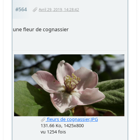
#564
Avril 29, 2019, 14:28:42
une fleur de cognassier
fleurs de cognassier.JPG
131.66 Ko, 1425x800
vu 1254 fois