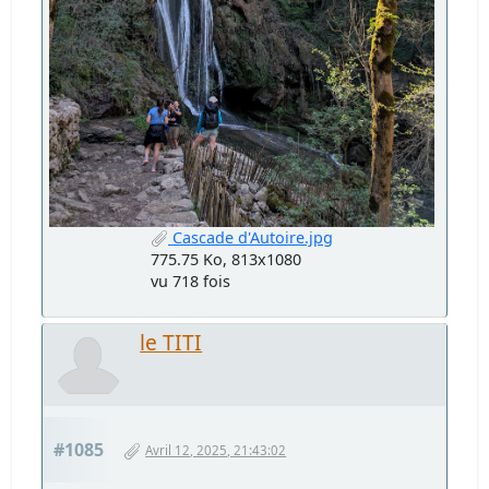
Cascade d'Autoire.jpg
775.75 Ko, 813x1080
vu 718 fois
le TITI
#1085
Avril 12, 2025, 21:43:02