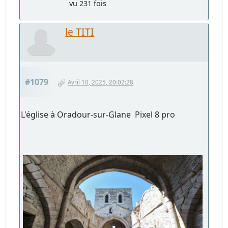
vu 231 fois
le TITI
#1079
Avril 10, 2025, 20:02:28
L'église à Oradour-sur-Glane Pixel 8 pro