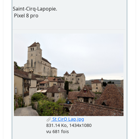
Saint-Cirq-Lapopie.
Pixel 8 pro
St CirQ Lap.jpg
831.14 Ko, 1434x1080
vu 681 fois