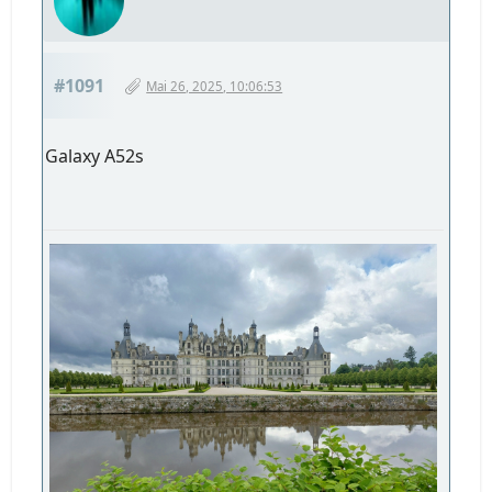
#1091
Mai 26, 2025, 10:06:53
Galaxy A52s