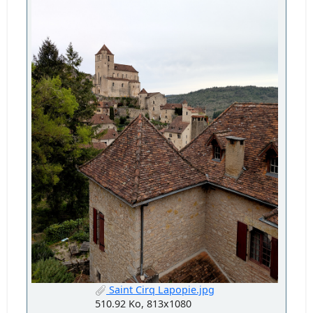
Saint Cirq Lapopie.jpg
510.92 Ko, 813x1080