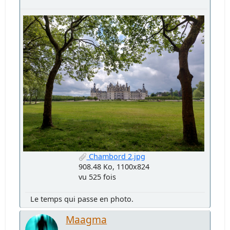
Chambord 2.jpg
908.48 Ko, 1100x824
vu 525 fois
Le temps qui passe en photo.
Maagma