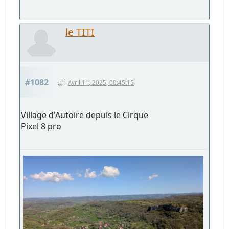
le TITI
#1082
Avril 11, 2025, 00:45:15
Village d'Autoire depuis le Cirque
Pixel 8 pro