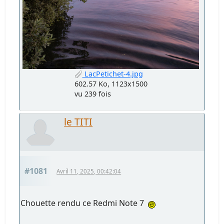
LacPetichet-4.jpg
602.57 Ko, 1123x1500
vu 239 fois
le TITI
#1081
Avril 11, 2025, 00:42:04
Chouette rendu ce Redmi Note 7