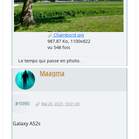
Chambord.jpg
987.87 Ko, 1100x822
vu 548 fois
Le temps qui passe en photo.
Maagma
#1090
Mai 26, 2025, 10:01:40
Galaxy A52s