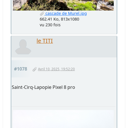
cascade de Murel.jpg
662.41 Ko, 813x1080
vu 230 fois
le TITI
#1078
Avril 10, 2025, 19:52:20
Saint-Cirq-Lapopie Pixel 8 pro