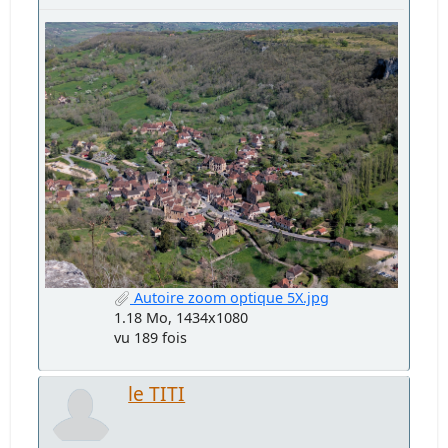
Autoire zoom optique 5X.jpg
1.18 Mo, 1434x1080
vu 189 fois
le TITI