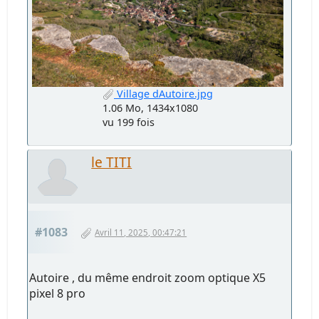
Village dAutoire.jpg
1.06 Mo, 1434x1080
vu 199 fois
le TITI
#1083
Avril 11, 2025, 00:47:21
Autoire , du même endroit zoom optique X5
pixel 8 pro