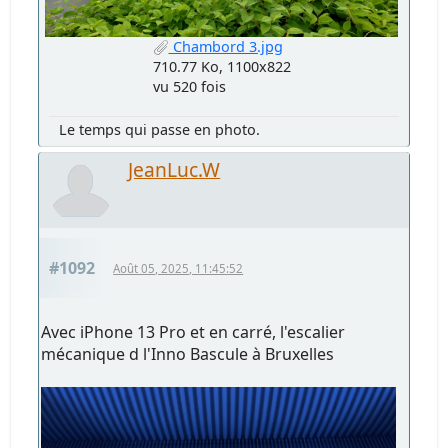
Chambord 3.jpg
710.77 Ko, 1100x822
vu 520 fois
Le temps qui passe en photo.
JeanLuc.W
#1092
Août 05, 2025, 11:45:52
Avec iPhone 13 Pro et en carré, l'escalier
mécanique d l'Inno Bascule à Bruxelles