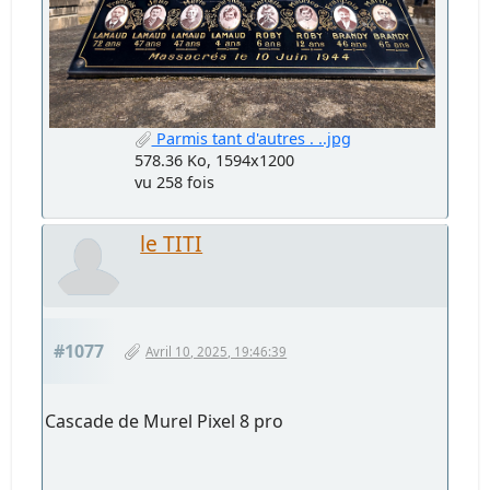
Parmis tant d'autres . ..jpg
578.36 Ko, 1594x1200
vu 258 fois
le TITI
#1077
Avril 10, 2025, 19:46:39
Cascade de Murel Pixel 8 pro