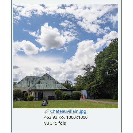
Chateauvillain.jpg
453.93 Ko, 1000x1000
vu 315 fois