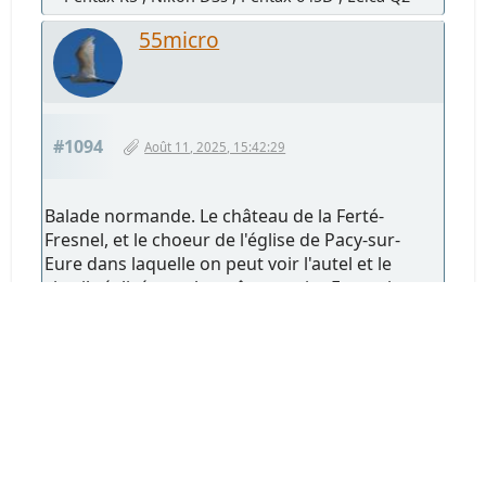
55micro
#1094
Août 11, 2025, 15:42:29
Balade normande. Le château de la Ferté-
Fresnel, et le choeur de l'église de Pacy-sur-
Eure dans laquelle on peut voir l'autel et le
vitrail réalisés par le maître verrier François
Décorchemont, à qui un intéressant musée
est consacré - entre autres artistes verriers - à
Conches-en-Ouche.
Samsung Galaxy A35, sans traitement.