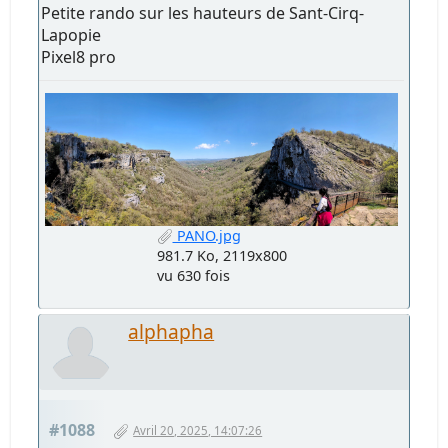
Petite rando sur les hauteurs de Sant-Cirq-
Lapopie
Pixel8 pro
PANO.jpg
981.7 Ko, 2119x800
vu 630 fois
alphapha
#1088
Avril 20, 2025, 14:07:26