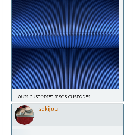
QUIS CUSTODIET IPSOS CUSTODES
sekijou