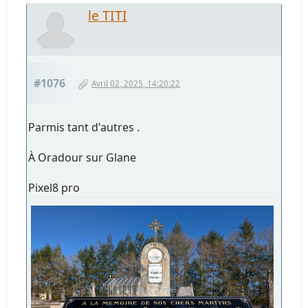
le TITI
#1076
Avril 02, 2025, 14:20:22
Parmis tant d'autres .
À Oradour sur Glane
Pixel8 pro