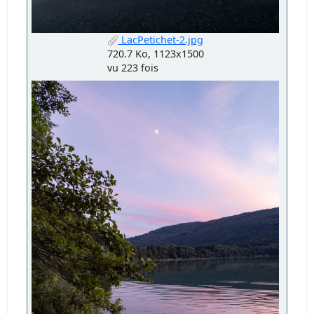
LacPetichet-2.jpg
720.7 Ko, 1123x1500
vu 223 fois