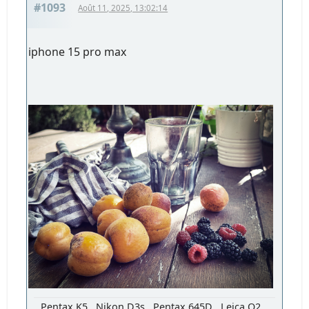
#1093
Août 11, 2025, 13:02:14
iphone 15 pro max
Pentax K5 , Nikon D3s , Pentax 645D , Leica Q2