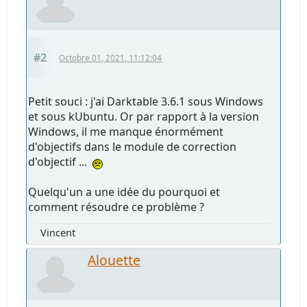
#2
Octobre 01, 2021, 11:12:04
Petit souci : j'ai Darktable 3.6.1 sous Windows
et sous kUbuntu. Or par rapport à la version
Windows, il me manque énormément
d'objectifs dans le module de correction
d'objectif ...
Quelqu'un a une idée du pourquoi et
comment résoudre ce problème ?
Vincent
Alouette