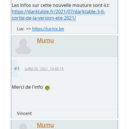
Les infos sur cette nouvelle mouture sont ici:
https://darktable.fr/2021/07/darktable-3-6-
sortie-de-la-version-ete-2021/
Luc =>
https://lucnix.be
Mumu
#1
Juillet 05, 2021, 14:46:19
Merci de l'info
Vincent
Mumu