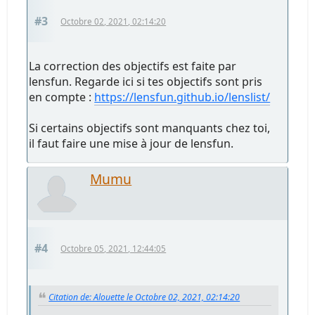
#3
Octobre 02, 2021, 02:14:20
La correction des objectifs est faite par
lensfun. Regarde ici si tes objectifs sont pris
en compte :
https://lensfun.github.io/lenslist/
Si certains objectifs sont manquants chez toi,
il faut faire une mise à jour de lensfun.
Mumu
#4
Octobre 05, 2021, 12:44:05
Citation de: Alouette le Octobre 02, 2021, 02:14:20