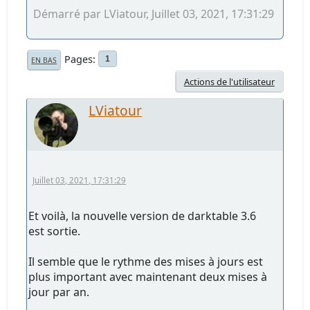
Démarré par LViatour, Juillet 03, 2021, 17:31:29
Pages
1
EN BAS
Actions de l'utilisateur
LViatour
Juillet 03, 2021, 17:31:29
Et voilà, la nouvelle version de darktable 3.6
est sortie.
Il semble que le rythme des mises à jours est
plus important avec maintenant deux mises à
jour par an.