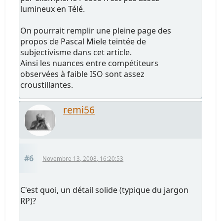
lumineux en Télé.
On pourrait remplir une pleine page des
propos de Pascal Miele teintée de
subjectivisme dans cet article.
Ainsi les nuances entre compétiteurs
observées à faible ISO sont assez
croustillantes.
remi56
#6
Novembre 13, 2008, 16:20:53
C'est quoi, un détail solide (typique du jargon
RP)?