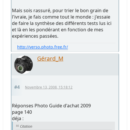
Mais sois rassuré, pour trier le bon grain de
l'ivraie, je fais comme tout le monde : j'essaie
de faire la synthèse des différents tests lus ici
et là en les pondérant en fonction de mes
expériences passées.
http://verso.photo.free.fr/
Gérard_M
#4
Novembre 13, 2008, 15:18:12
Réponses Photo Guide d'achat 2009
page 140
déja :
Citation