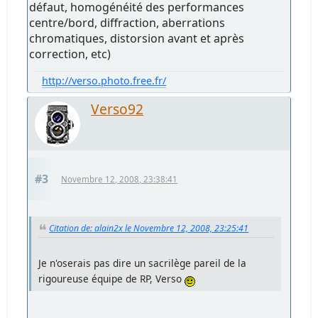
défaut, homogénéité des performances
centre/bord, diffraction, aberrations
chromatiques, distorsion avant et après
correction, etc)
http://verso.photo.free.fr/
Verso92
#3
Novembre 12, 2008, 23:38:41
Citation de: alain2x le Novembre 12, 2008, 23:25:41
Je n'oserais pas dire un sacrilège pareil de la
rigoureuse équipe de RP, Verso