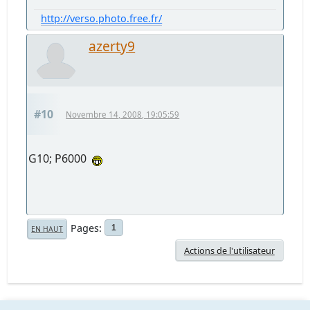
http://verso.photo.free.fr/
azerty9
#10
Novembre 14, 2008, 19:05:59
G10; P6000
Pages
1
EN HAUT
Actions de l'utilisateur