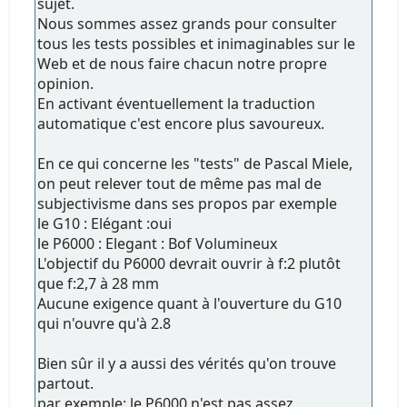
sujet.
Nous sommes assez grands pour consulter
tous les tests possibles et inimaginables sur le
Web et de nous faire chacun notre propre
opinion.
En activant éventuellement la traduction
automatique c'est encore plus savoureux.
En ce qui concerne les "tests" de Pascal Miele,
on peut relever tout de même pas mal de
subjectivisme dans ses propos par exemple
le G10 : Elégant :oui
le P6000 : Elegant : Bof Volumineux
L'objectif du P6000 devrait ouvrir à f:2 plutôt
que f:2,7 à 28 mm
Aucune exigence quant à l'ouverture du G10
qui n'ouvre qu'à 2.8
Bien sûr il y a aussi des vérités qu'on trouve
partout.
par exemple: le P6000 n'est pas assez