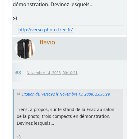
démonstration. Devinez lesquels...
;-)
http://verso.photo.free.fr/
flavio
#8
Novembre 14, 2008, 00:10:21
Citation de: Verso92 le Novembre 13, 2008, 23:36:29
Tiens, à propos, sur le stand de la Fnac au salon
de la photo, trois compacts en démonstration.
Devinez lesquels...
;-)