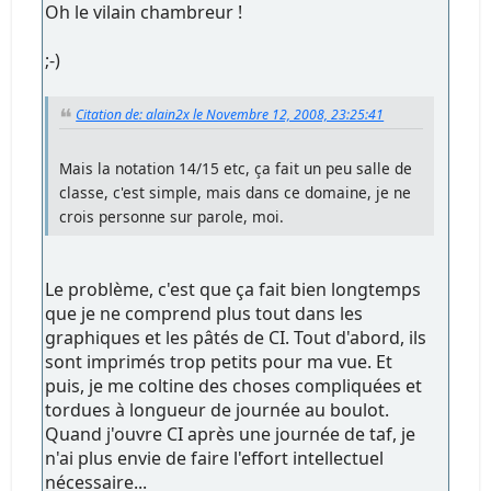
Oh le vilain chambreur !
;-)
Citation de: alain2x le Novembre 12, 2008, 23:25:41
Mais la notation 14/15 etc, ça fait un peu salle de
classe, c'est simple, mais dans ce domaine, je ne
crois personne sur parole, moi.
Le problème, c'est que ça fait bien longtemps
que je ne comprend plus tout dans les
graphiques et les pâtés de CI. Tout d'abord, ils
sont imprimés trop petits pour ma vue. Et
puis, je me coltine des choses compliquées et
tordues à longueur de journée au boulot.
Quand j'ouvre CI après une journée de taf, je
n'ai plus envie de faire l'effort intellectuel
nécessaire...