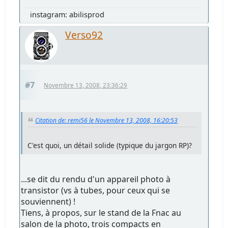
instagram: abilisprod
Verso92
#7
Novembre 13, 2008, 23:36:29
Citation de: remi56 le Novembre 13, 2008, 16:20:53
C'est quoi, un détail solide (typique du jargon RP)?
...se dit du rendu d'un appareil photo à
transistor (vs à tubes, pour ceux qui se
souviennent) !
Tiens, à propos, sur le stand de la Fnac au
salon de la photo, trois compacts en