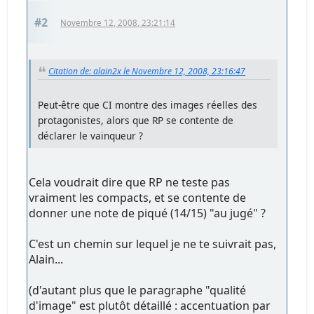
#2
Novembre 12, 2008, 23:21:14
Citation de: alain2x le Novembre 12, 2008, 23:16:47
Peut-être que CI montre des images réelles des
protagonistes, alors que RP se contente de
déclarer le vainqueur ?
Cela voudrait dire que RP ne teste pas
vraiment les compacts, et se contente de
donner une note de piqué (14/15) "au jugé" ?
C'est un chemin sur lequel je ne te suivrait pas,
Alain...
(d'autant plus que le paragraphe "qualité
d'image" est plutôt détaillé : accentuation par