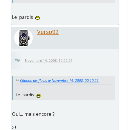
Le
pardis
Verso92
#9
Novembre 14, 2008, 15:06:27
Citation de: flavio le Novembre 14, 2008, 00:10:21
Le
pardis
Oui... mais encore ?
;-)