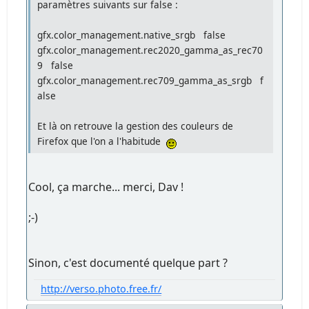
paramètres suivants sur false :
gfx.color_management.native_srgb false
gfx.color_management.rec2020_gamma_as_rec70
9 false
gfx.color_management.rec709_gamma_as_srgb f
alse
Et là on retrouve la gestion des couleurs de
Firefox que l'on a l'habitude
Cool, ça marche... merci, Dav !
;-)
Sinon, c'est documenté quelque part ?
http://verso.photo.free.fr/