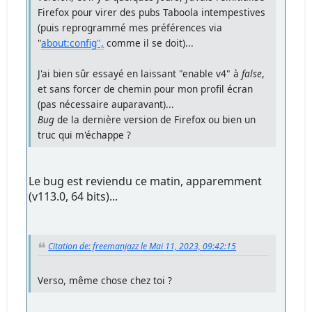
Firefox pour virer des pubs Taboola intempestives
(puis reprogrammé mes préférences via
"
about:config",
comme il se doit)...
J'ai bien sûr essayé en laissant "enable v4" à
false
,
et sans forcer de chemin pour mon profil écran
(pas nécessaire auparavant)...
Bug
de la dernière version de Firefox ou bien un
truc qui m'échappe ?
Le bug est reviendu ce matin, apparemment
(v113.0, 64 bits)...
Citation de: freemanjazz le Mai 11, 2023, 09:42:15
Verso, même chose chez toi ?