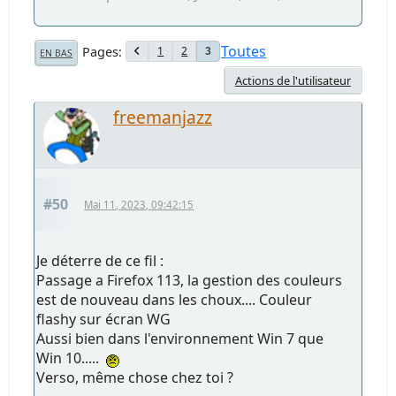
Toutes
Pages
1
2
3
EN BAS
Actions de l'utilisateur
freemanjazz
#50
Mai 11, 2023, 09:42:15
Je déterre de ce fil :
Passage a Firefox 113, la gestion des couleurs
est de nouveau dans les choux.... Couleur
flashy sur écran WG
Aussi bien dans l'environnement Win 7 que
Win 10.....
Verso, même chose chez toi ?