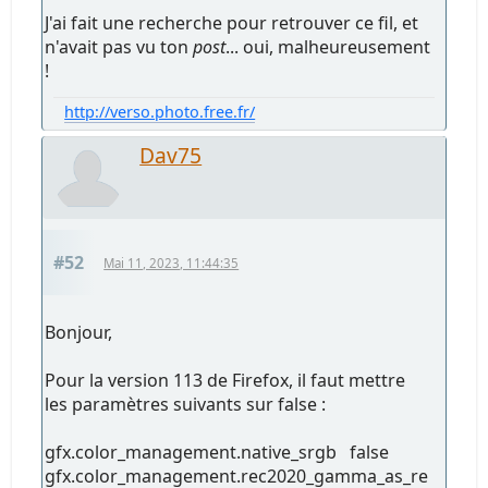
J'ai fait une recherche pour retrouver ce fil, et
n'avait pas vu ton
post
... oui, malheureusement
!
http://verso.photo.free.fr/
Dav75
#52
Mai 11, 2023, 11:44:35
Bonjour,
Pour la version 113 de Firefox, il faut mettre
les paramètres suivants sur false :
gfx.color_management.native_srgb false
gfx.color_management.rec2020_gamma_as_re