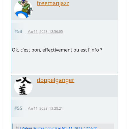
freemanjazz
#54
Mai 11, 2023, 12:56:05
Ok, c'est bon, effectivement ou est l'info ?
doppelganger
#55
Mai 11, 2023, 13:28:21
Citation de: freemanjazz le Mai 11, 2023, 12:56:05