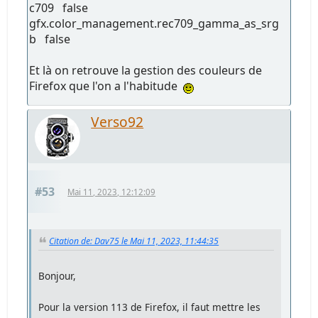
c709 false
gfx.color_management.rec709_gamma_as_srg
b false
Et là on retrouve la gestion des couleurs de
Firefox que l'on a l'habitude
Verso92
#53
Mai 11, 2023, 12:12:09
Citation de: Dav75 le Mai 11, 2023, 11:44:35
Bonjour,
Pour la version 113 de Firefox, il faut mettre les