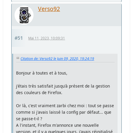
Verso92
#51
Mai 11, 2023, 10:09:31
Citation de: Verso92 le Juin 09, 2020, 19:24:19
Bonjour à toutes et à tous,
j'étais très satisfait jusqu'à présent de la gestion
des couleurs de Firefox.
Or là, c'est vraiment zarbi chez moi : tout se passe
comme si j'avais laissé la config par défaut... que
se passe-t-il ?
A l'instant, Firefox m'annonce une nouvelle
version, et il y a quelques jours, j'avais réinitialisé