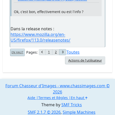
Ok, c'est bon, effectivement ou est l'info ?
Dans la release notes :
https://www.mozilla.org/en-
US/firefox/113.0/releasenotes/
Toutes
Pages
1
2
3
EN HAUT
Actions de l'utilisateur
Forum Chasseur d'Images - www.chassimages.com ©
2026
Aide
Termes et Règles
En haut
Theme by
SMF Tricks
SMF 2.1.7 © 2026
,
Simple Machines