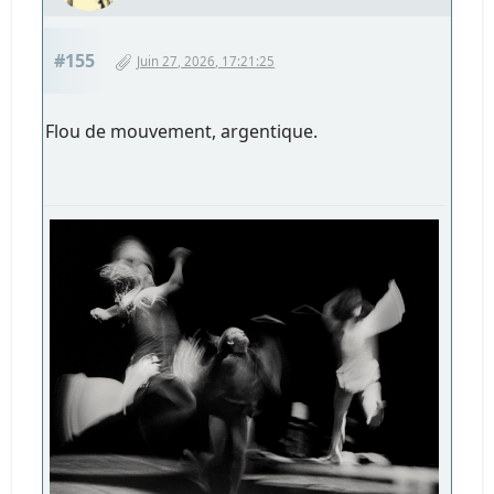
#155
Juin 27, 2026, 17:21:25
Flou de mouvement, argentique.