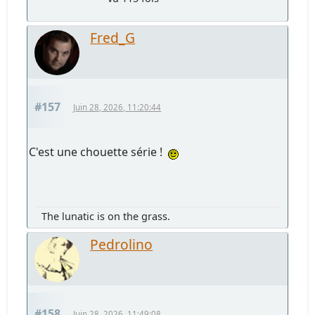
Fred_G
#157
Juin 28, 2026, 11:20:44
C'est une chouette série !
The lunatic is on the grass.
Pedrolino
#158
Juin 28, 2026, 11:49:08