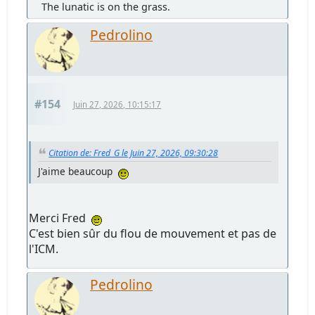
The lunatic is on the grass.
Pedrolino
#154
Juin 27, 2026, 10:15:17
Citation de: Fred_G le Juin 27, 2026, 09:30:28
J'aime beaucoup
Merci Fred
C'est bien sûr du flou de mouvement et pas de
l'ICM.
Pedrolino