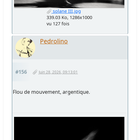
solane III.jpg
339.03 Ko, 1286x1000
vu 127 fois
Pedrolino
#156
Juin 28, 2026, 09:13:01
Flou de mouvement, argentique.