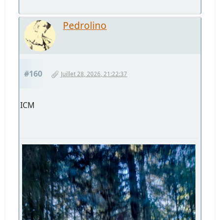
Pedrolino
#160
Juillet 28, 2026, 21:22:37
ICM