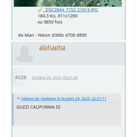
_DSC2844_7152_21613.JPG
184.3 Ko, 811x1200
vu 9859 fois
dx-Man - Nikon d300s d700 d850
alphapha
#226
Octobre 26, 2025, 09:21:36
Citation de: mailanny le Octobre 24, 2025, 22:21:11
GUZZI CALIFORNIA III