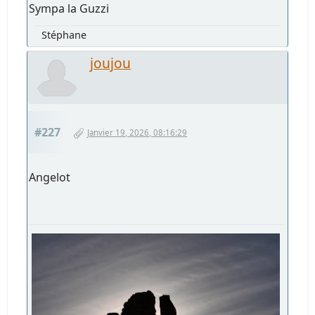
Sympa la Guzzi
Stéphane
joujou
#227
Janvier 19, 2026, 08:16:29
Angelot