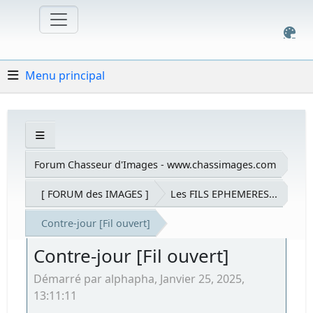
Menu principal
Forum Chasseur d'Images - www.chassimages.com
[ FORUM des IMAGES ]
Les FILS EPHEMERES...
Contre-jour [Fil ouvert]
Contre-jour [Fil ouvert]
Démarré par alphapha, Janvier 25, 2025,
13:11:11