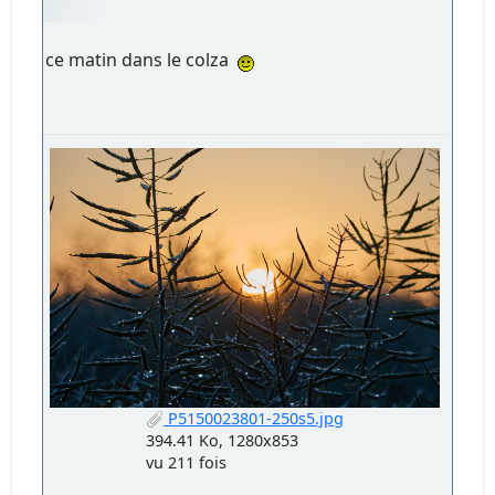
ce matin dans le colza
P5150023801-250s5.jpg
394.41 Ko, 1280x853
vu 211 fois