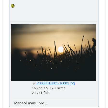
P3080018801-1600s.jpg
163.55 Ko, 1280x853
vu 241 fois
Menacé mais libre...