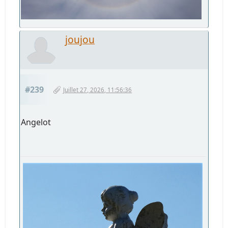
joujou
#239
Juillet 27, 2026, 11:56:36
Angelot