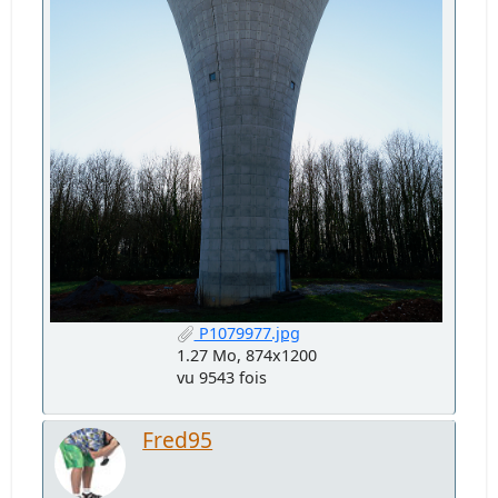
P1079977.jpg
1.27 Mo, 874x1200
vu 9543 fois
Fred95