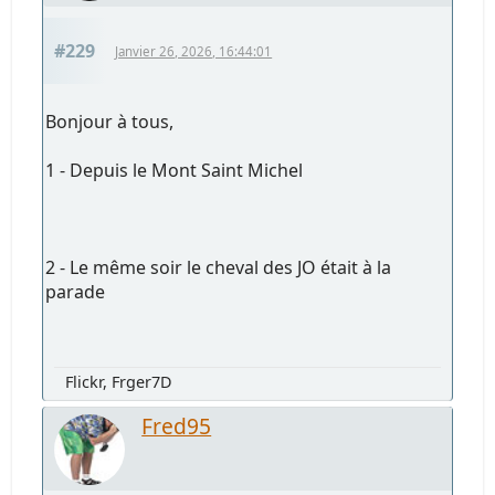
#229
Janvier 26, 2026, 16:44:01
Bonjour à tous,
1 - Depuis le Mont Saint Michel
2 - Le même soir le cheval des JO était à la
parade
Flickr, Frger7D
Fred95