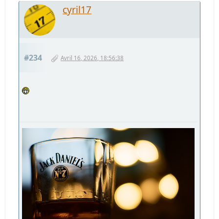
cyril17
#234
Avril 16, 2026, 18:56:38