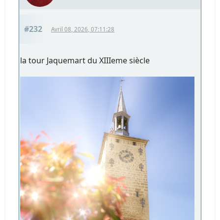
#232
Avril 08, 2026, 07:11:28
la tour Jaquemart du XIIIeme siècle