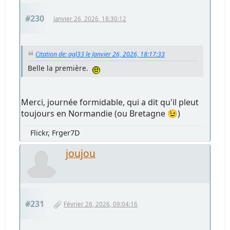
#230
Janvier 26, 2026, 18:30:12
Citation de: agl33 le Janvier 26, 2026, 18:17:33
Belle la première.
Merci, journée formidable, qui a dit qu'il pleut
toujours en Normandie (ou Bretagne 😉)
Flickr, Frger7D
joujou
#231
Février 26, 2026, 09:04:16