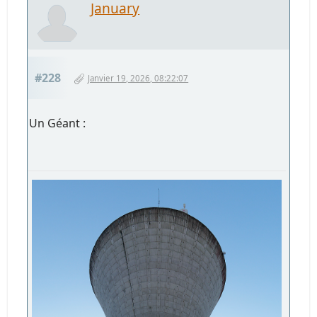
January
#228
Janvier 19, 2026, 08:22:07
Un Géant :