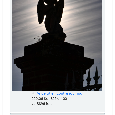
Angelot en contre jour.jpg
220.06 Ko, 825x1100
vu 8896 fois