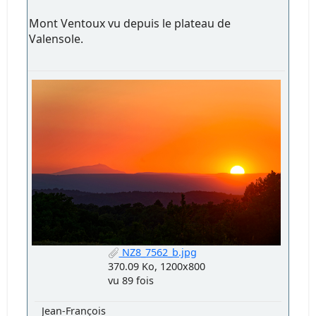
Mont Ventoux vu depuis le plateau de
Valensole.
NZ8_7562_b.jpg
370.09 Ko, 1200x800
vu 89 fois
Jean-François