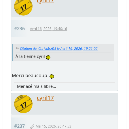
cyril17
#236
Avril 16, 2026, 19:40:16
Citation de: ChrisMrX05 le Avril 16, 2026, 19:21:02
À la tienne cyril
Merci beaucoup
Menacé mais libre...
cyril17
#237
Mai 15, 2026, 20:47:53