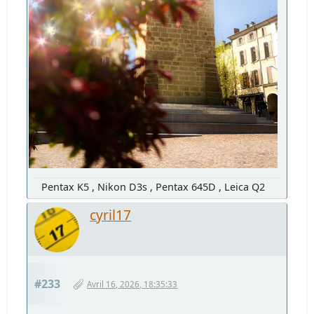
Pentax K5 , Nikon D3s , Pentax 645D , Leica Q2
cyril17
#233
Avril 16, 2026, 18:35:33