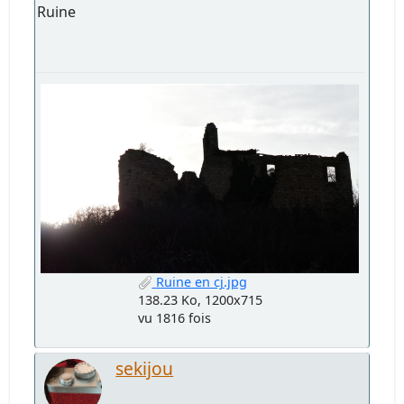
Ruine
Ruine en cj.jpg
138.23 Ko, 1200x715
vu 1816 fois
sekijou