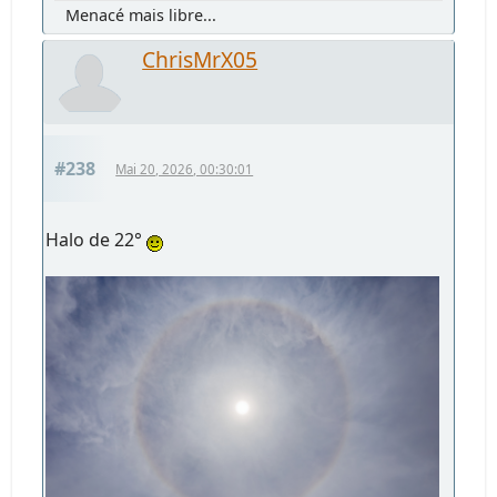
Menacé mais libre...
ChrisMrX05
#238
Mai 20, 2026, 00:30:01
Halo de 22°