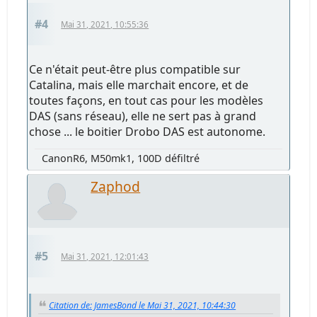
#4
Mai 31, 2021, 10:55:36
Ce n'était peut-être plus compatible sur
Catalina, mais elle marchait encore, et de
toutes façons, en tout cas pour les modèles
DAS (sans réseau), elle ne sert pas à grand
chose ... le boitier Drobo DAS est autonome.
CanonR6, M50mk1, 100D défiltré
Zaphod
#5
Mai 31, 2021, 12:01:43
Citation de: JamesBond le Mai 31, 2021, 10:44:30