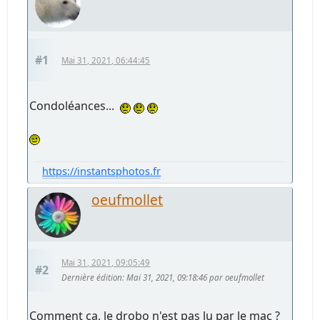
#1
Mai 31, 2021, 06:44:45
Condoléances...
https://instantsphotos.fr
oeufmollet
Mai 31, 2021, 09:05:49
#2
Dernière édition
: Mai 31, 2021, 09:18:46 par oeufmollet
Comment ça, le drobo n'est pas lu par le mac ?