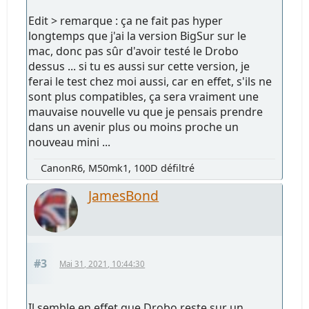
Edit > remarque : ça ne fait pas hyper
longtemps que j'ai la version BigSur sur le
mac, donc pas sûr d'avoir testé le Drobo
dessus ... si tu es aussi sur cette version, je
ferai le test chez moi aussi, car en effet, s'ils ne
sont plus compatibles, ça sera vraiment une
mauvaise nouvelle vu que je pensais prendre
dans un avenir plus ou moins proche un
nouveau mini ...
CanonR6, M50mk1, 100D défiltré
JamesBond
#3
Mai 31, 2021, 10:44:30
Il semble en effet que Drobo reste sur un