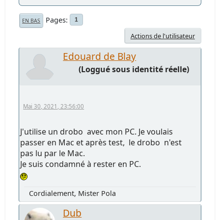
Pages
1
EN BAS
Actions de l'utilisateur
Edouard de Blay
(Loggué sous identité réelle)
Mai 30, 2021, 23:56:00
J'utilise un drobo avec mon PC. Je voulais
passer en Mac et après test, le drobo n'est
pas lu par le Mac.
Je suis condamné à rester en PC.
Cordialement, Mister Pola
Dub