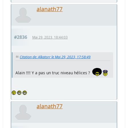
alanath77
#2836
Mai 29, 2023, 18:44:03
Citation de: Alkatorr le Mai 29, 2023, 17:58:49
Alain !!!! Y a pas un truc niveau hélices ?
alanath77