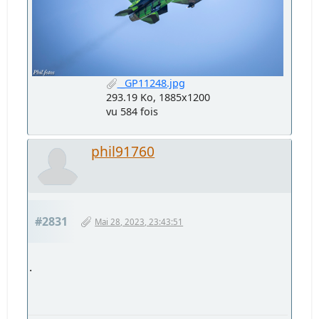
_GP11248.jpg
293.19 Ko, 1885x1200
vu 584 fois
phil91760
#2831
Mai 28, 2023, 23:43:51
.