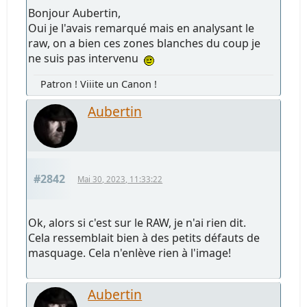
Bonjour Aubertin,
Oui je l'avais remarqué mais en analysant le
raw, on a bien ces zones blanches du coup je
ne suis pas intervenu
Patron ! Viiite un Canon !
Aubertin
#2842
Mai 30, 2023, 11:33:22
Ok, alors si c'est sur le RAW, je n'ai rien dit.
Cela ressemblait bien à des petits défauts de
masquage. Cela n'enlève rien à l'image!
Aubertin