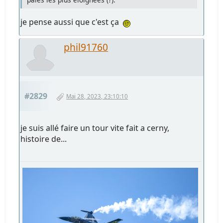
je pense aussi que c'est ça
phil91760
#2829
Mai 28, 2023, 23:10:10
je suis allé faire un tour vite fait a cerny,
histoire de...