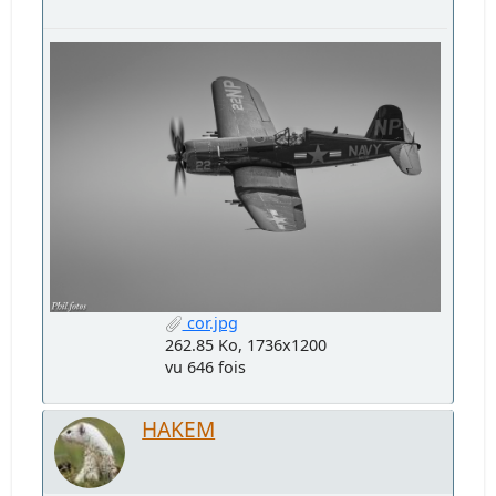
cor.jpg
262.85 Ko, 1736x1200
vu 646 fois
HAKEM