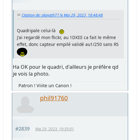
Citation de: alanath77 le Mai 29, 2023, 18:48:48
Quadripale celui-là
J'ai regardé mon flickr, au 1DXIII ca fait le même
effet, donc capteur empilé validé au1/250 sans RS
Ha OK pour le quadri, d'ailleurs je préfère qd
je vois la photo.
Patron ! Viiite un Canon !
phil91760
#2839
Mai 29, 2023, 19:35:01