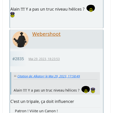
Alain !!!! Y a pas un truc niveau hélices ?
Webershoot
#2835
Mai 29, 2023, 18:23:53
Citation de: Alkatorr le Mai 29, 2023, 17:58:49
Alain !!!! Y a pas un truc niveau hélices ?
C'est un tripale, ça doit influencer
Patron ! Viiite un Canon !