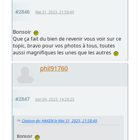
#2846
Mai 31, 2023, 21:58:49
Bonsoir
Que ça fait du bien de revenir vous voir sur ce
topic, bravo pour vos photos à tous, toutes
aussi magnifiques les unes que les autres
phil91760
#2847
Juin 04, 2023, 14:29:25
Citation de: HAKEM le Mai 31, 2023, 21:58:49
Bonsoir