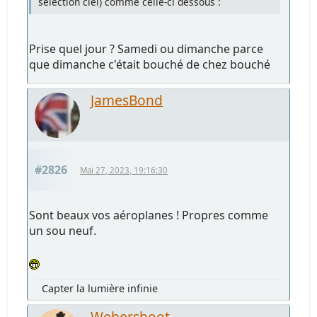
sélection ciel) comme celle-ci dessous :
Prise quel jour ? Samedi ou dimanche parce
que dimanche c'était bouché de chez bouché
JamesBond
#2826
Mai 27, 2023, 19:16:30
Sont beaux vos aéroplanes ! Propres comme
un sou neuf.
Capter la lumière infinie
Webershoot