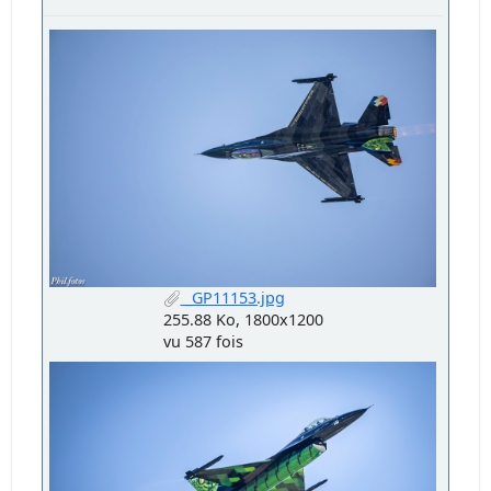
_GP11153.jpg
255.88 Ko, 1800x1200
vu 587 fois