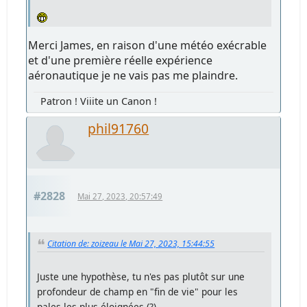
Merci James, en raison d'une météo exécrable
et d'une première réelle expérience
aéronautique je ne vais pas me plaindre.
Patron ! Viiite un Canon !
phil91760
#2828
Mai 27, 2023, 20:57:49
Citation de: zoizeau le Mai 27, 2023, 15:44:55
Juste une hypothèse, tu n'es pas plutôt sur une
profondeur de champ en "fin de vie" pour les
pales les plus éloignées (?).