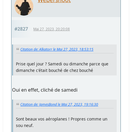
#2827
Mai 27, 2023, 20:20:08
Citation de: Alkatorr le Mai 27, 2023, 18:53:15
Prise quel jour ? Samedi ou dimanche parce que
dimanche c'était bouché de chez bouché
Oui en effet, cliché de samedi
Citation de: JamesBond le Mai 27, 2023, 19:16:30
Sont beaux vos aéroplanes ! Propres comme un
sou neuf.