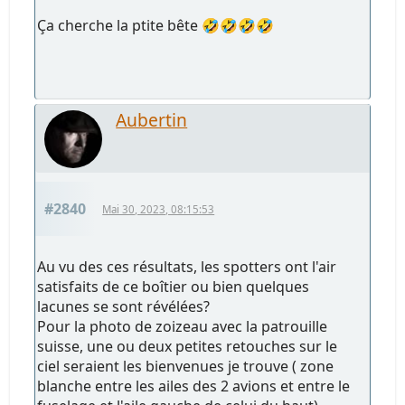
Ça cherche la ptite bête 🤣🤣🤣🤣
Aubertin
#2840
Mai 30, 2023, 08:15:53
Au vu des ces résultats, les spotters ont l'air
satisfaits de ce boîtier ou bien quelques
lacunes se sont révélées?
Pour la photo de zoizeau avec la patrouille
suisse, une ou deux petites retouches sur le
ciel seraient les bienvenues je trouve ( zone
blanche entre les ailes des 2 avions et entre le