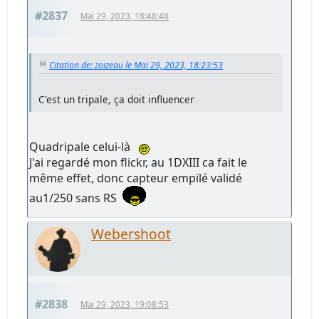
#2837
Mai 29, 2023, 18:48:48
Citation de: zoizeau le Mai 29, 2023, 18:23:53
C'est un tripale, ça doit influencer
Quadripale celui-là
J'ai regardé mon flickr, au 1DXIII ca fait le
même effet, donc capteur empilé validé
au1/250 sans RS
Webershoot
#2838
Mai 29, 2023, 19:08:53