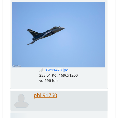
_GP11470.jpg
233.51 Ko, 1696x1200
vu 596 fois
phil91760