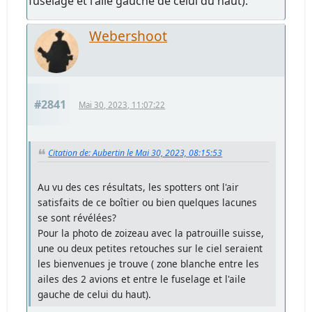
fuselage et l'aile gauche de celui du haut).
Webershoot
#2841
Mai 30, 2023, 11:07:22
Citation de: Aubertin le Mai 30, 2023, 08:15:53
Au vu des ces résultats, les spotters ont l'air
satisfaits de ce boîtier ou bien quelques lacunes
se sont révélées?
Pour la photo de zoizeau avec la patrouille suisse,
une ou deux petites retouches sur le ciel seraient
les bienvenues je trouve ( zone blanche entre les
ailes des 2 avions et entre le fuselage et l'aile
gauche de celui du haut).