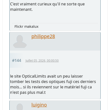
C'est vraiment curieux qu'il ne sorte que
maintenant.
Flickr makalux
philippe28
#144
Juillet 05, 2026, 00:00:50
le site OpticalLimits avait un peu laisser
tomber les tests des optiques fuji ces derniers
mois... si ils reviennent sur le matériel fuji ca
n'est pas plus mal.t
luigino