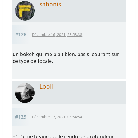
sabonis
#128
Décembre 16, 2021, 23:53:38
un bokeh qui me plait bien. pas si courant sur
ce type de focale.
Looli
#129
Décembre 17, 2021, 06:54:54
+1 J'aime beaucoup le rendu de profondeur