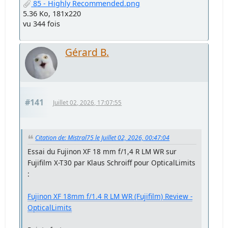
85 - Highly Recommended.png
5.36 Ko, 181x220
vu 344 fois
Gérard B.
#141
Juillet 02, 2026, 17:07:55
Citation de: Mistral75 le Juillet 02, 2026, 00:47:04
Essai du Fujinon XF 18 mm f/1,4 R LM WR sur
Fujifilm X-T30 par Klaus Schroiff pour OpticalLimits
:
Fujinon XF 18mm f/1.4 R LM WR (Fujifilm) Review -
OpticalLimits