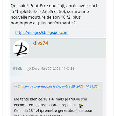
Qui sait ? Peut-être que Fuji, après avoir sorti
la "triplette f2" (23, 35 et 50), sortira une
nouvelle mouture de son 18 f2, plus
homogène et plus performante ?
https://nuages9.blogspot.com
dlvs74
#136
Décembre 29, 2021, 17:03:33
Citation de: pourquoipas le Décembre 29, 2021, 14:34:32
Me tente bien ce 18 1.4, mais je trouve son
encombrement assez catastrophique
Celui du 23 1.4 (première generation) est pour