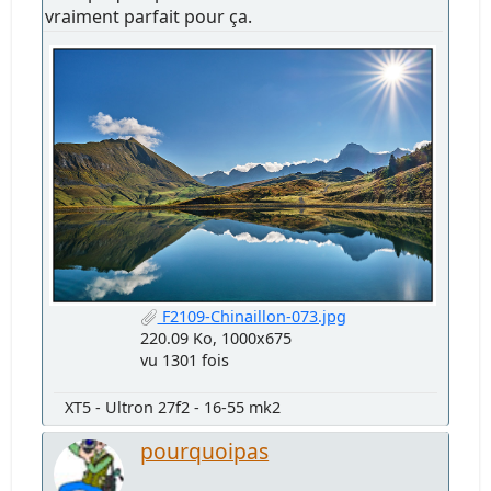
vraiment parfait pour ça.
F2109-Chinaillon-073.jpg
220.09 Ko, 1000x675
vu 1301 fois
XT5 - Ultron 27f2 - 16-55 mk2
pourquoipas