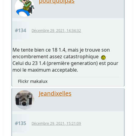
pourquoipas
#134
Décembre 29, 2021, 14:34:32
Me tente bien ce 18 1.4, mais je trouve son
encombrement assez catastrophique
Celui du 23 1.4 (première generation) est pour
moi le maximum acceptable.
Flickr makalux
Jeandixelles
#135
Décembre 29, 2021, 15:21:09