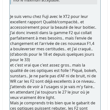
moi le maximum acceptable.
Je suis venu chez Fuji avec le XT2 pour leur
excellent rapport Qualité/compacité.. et
accessoirement pour la beauté de leur boitier..
J'ai donc investi dans la gamme F2 qui collait
parfaitement à mes besoins.. mais l'envie de
changement et l'arrivée de ces nouveaux F1,4
a bouleverser mes certitudes.. et j'ai craqué..
(d'abords pour le 18 et depuis quelques jours
pour le 33)
et c'est vrai que c'est assez gros.. mais la
qualité de ces optiques est folle ! Piqué, bokeh,
sunstars.. Je ne parle pas d'AF ni de bruit, ni de
WR car les F2 sont déjà excellents à ce niveau..
J'attends de voir à l'usages si je vais m'y faire..
en attendant j'ai toujours le 27 le jour où je
veux vraiment être light.
Mais je comprends très bien que le gabarit de
ces optiques puissent rebuter.. les F2 sont