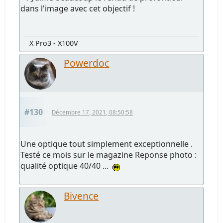
dans l'image avec cet objectif !
X Pro3 - X100V
Powerdoc
#130
Décembre 17, 2021, 08:50:58
Une optique tout simplement exceptionnelle .
Testé ce mois sur le magazine Reponse photo :
qualité optique 40/40 ...
Bivence