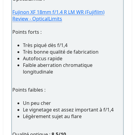
Fujinon XF 18mm f/1.4 R LM WR (Fujifilm)
Review - OpticalLimits
Points forts :
Très piqué dès f/1,4
Très bonne qualité de fabrication
Autofocus rapide
Faible aberration chromatique
longitudinale
Points faibles :
Un peu cher
Le vignetage est assez important à f/1,4
Légèrement sujet au flare
Qualité optique :
8,5/10