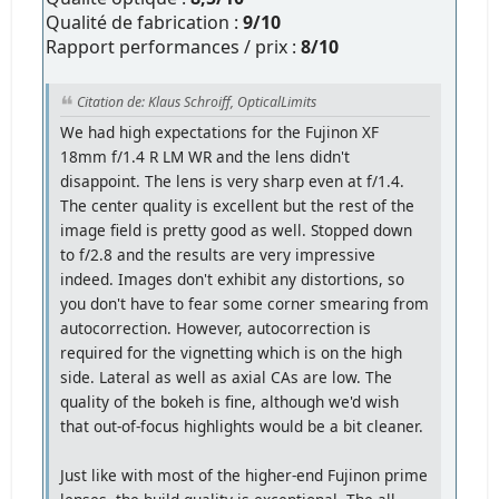
Qualité de fabrication :
9/10
Rapport performances / prix :
8/10
Citation de: Klaus Schroiff, OpticalLimits
We had high expectations for the Fujinon XF
18mm f/1.4 R LM WR and the lens didn't
disappoint. The lens is very sharp even at f/1.4.
The center quality is excellent but the rest of the
image field is pretty good as well. Stopped down
to f/2.8 and the results are very impressive
indeed. Images don't exhibit any distortions, so
you don't have to fear some corner smearing from
autocorrection. However, autocorrection is
required for the vignetting which is on the high
side. Lateral as well as axial CAs are low. The
quality of the bokeh is fine, although we'd wish
that out-of-focus highlights would be a bit cleaner.
Just like with most of the higher-end Fujinon prime