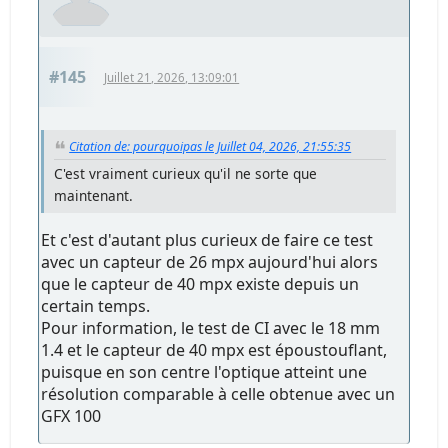
#145
Juillet 21, 2026, 13:09:01
Citation de: pourquoipas le Juillet 04, 2026, 21:55:35
C'est vraiment curieux qu'il ne sorte que
maintenant.
Et c'est d'autant plus curieux de faire ce test
avec un capteur de 26 mpx aujourd'hui alors
que le capteur de 40 mpx existe depuis un
certain temps.
Pour information, le test de CI avec le 18 mm
1.4 et le capteur de 40 mpx est époustouflant,
puisque en son centre l'optique atteint une
résolution comparable à celle obtenue avec un
GFX 100