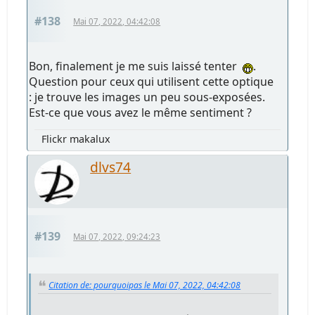
#138
Mai 07, 2022, 04:42:08
Bon, finalement je me suis laissé tenter
.
Question pour ceux qui utilisent cette optique
: je trouve les images un peu sous-exposées.
Est-ce que vous avez le même sentiment ?
Flickr makalux
dlvs74
#139
Mai 07, 2022, 09:24:23
Citation de: pourquoipas le Mai 07, 2022, 04:42:08