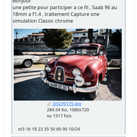
Bonjour
une petite pour participer a ce fil , Saab 96 au
18mm a f1.4 , traitement Capture one
simulation Classic chrome
DSCF0175.jpg
284.54 Ko, 1080x720
vu 1517 fois
xt3 16 18 23 35 50 60 90 10/24