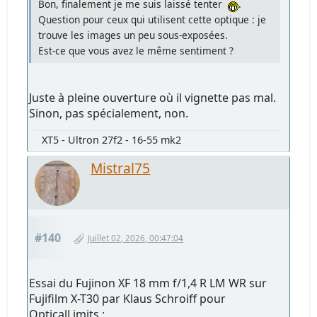
Bon, finalement je me suis laissé tenter
.
Question pour ceux qui utilisent cette optique : je
trouve les images un peu sous-exposées.
Est-ce que vous avez le même sentiment ?
Juste à pleine ouverture où il vignette pas mal.
Sinon, pas spécialement, non.
XT5 - Ultron 27f2 - 16-55 mk2
Mistral75
#140
Juillet 02, 2026, 00:47:04
Essai du Fujinon XF 18 mm f/1,4 R LM WR sur
Fujifilm X-T30 par Klaus Schroiff pour
OpticalLimits :