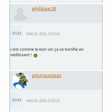
philippe28
#142
Juillet 02, 2026, 19:13:03
c'est comme le bon vin ça se bonifie en
vieillissant !
pourquoipas
#143
Juillet 04, 2026, 21:55:35