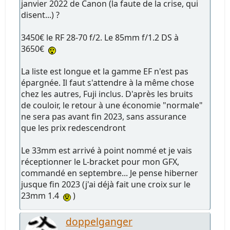
janvier 2022 de Canon (la faute de la crise, qui
disent...) ?
3450€ le RF 28-70 f/2. Le 85mm f/1.2 DS à
3650€
La liste est longue et la gamme EF n'est pas
épargnée. Il faut s'attendre à la même chose
chez les autres, Fuji inclus. D'après les bruits
de couloir, le retour à une économie "normale"
ne sera pas avant fin 2023, sans assurance
que les prix redescendront
Le 33mm est arrivé à point nommé et je vais
réceptionner le L-bracket pour mon GFX,
commandé en septembre... Je pense hiberner
jusque fin 2023 (j'ai déjà fait une croix sur le
23mm 1.4
)
doppelganger