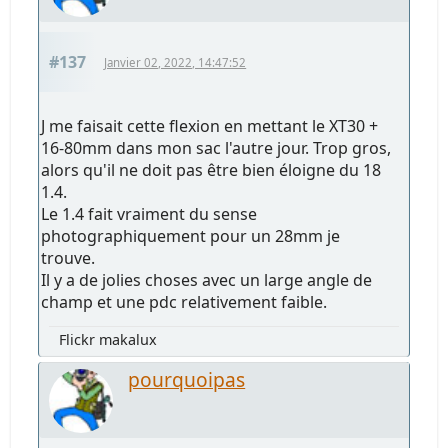
#137
Janvier 02, 2022, 14:47:52
J me faisait cette flexion en mettant le XT30 +
16-80mm dans mon sac l'autre jour. Trop gros,
alors qu'il ne doit pas être bien éloigne du 18
1.4.
Le 1.4 fait vraiment du sense
photographiquement pour un 28mm je
trouve.
Il y a de jolies choses avec un large angle de
champ et une pdc relativement faible.
Flickr makalux
pourquoipas