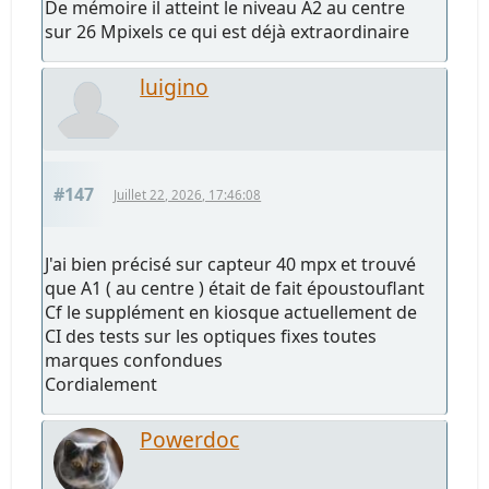
De mémoire il atteint le niveau A2 au centre
sur 26 Mpixels ce qui est déjà extraordinaire
luigino
#147
Juillet 22, 2026, 17:46:08
J'ai bien précisé sur capteur 40 mpx et trouvé
que A1 ( au centre ) était de fait époustouflant
Cf le supplément en kiosque actuellement de
CI des tests sur les optiques fixes toutes
marques confondues
Cordialement
Powerdoc