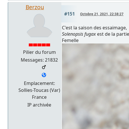
Berzou
#151
Octobre 21, 2021, 22:38:27
C'est la saison des essaimage,
Solenopsis fugax
est de la parti
Femelle
Pilier du forum
Messages: 21832
Emplacement:
Sollies-Toucas (Var)
France
IP archivée