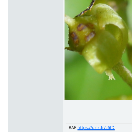
BAE
https://urlz.fr/c6fD