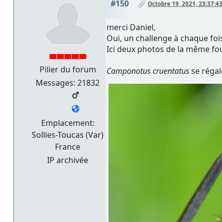
#150
Octobre 19, 2021, 23:37:4
merci Daniel,
Oui, un challenge à chaque fois
Ici deux photos de la même 
Pilier du forum
Camponotus cruentatus
se régal
Messages: 21832
Emplacement:
Sollies-Toucas (Var)
France
IP archivée