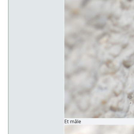
Et mâle