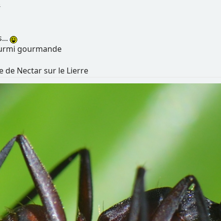
3
...
fourmi gourmande
e de Nectar sur le Lierre