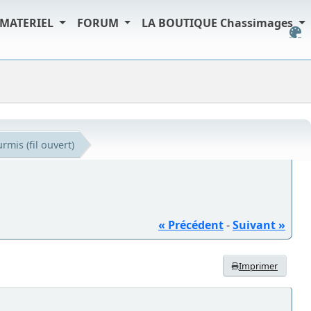
MATERIEL
FORUM
LA BOUTIQUE Chassimages
rmis (fil ouvert)
« Précédent
-
Suivant »
Imprimer