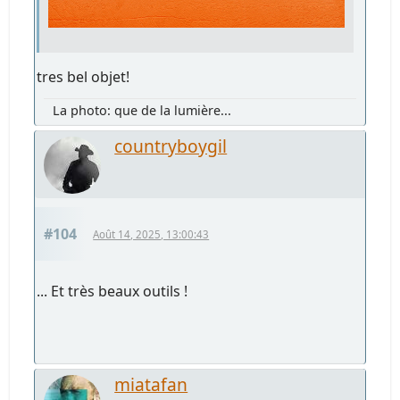
tres bel objet!
La photo: que de la lumière...
countryboygil
#104
Août 14, 2025, 13:00:43
... Et très beaux outils !
miatafan