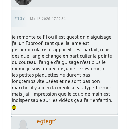
#107
Mai 12, 2026, 17:52:34
je remonte ce fil ou il est question d'aiguisage,
j'ai un Tsproof, tant que la lame est
perpendiculaire à l'appareil c'est parfait, mais
dés que l'angle change en particulier la pointe
du couteau, l'angle d'aiguisage n'est plus le
même,je suis un peu déçu de ce système, et
les petites plaquettes ne durent pas
longtemps vite usées et ne sont pas bon
marché. il y a bien la meule à eau type Tormek
mais j'ai l'impression que le coup de main est
indispensable sur les vidéos ça à l'air enfantin.
egtegt²