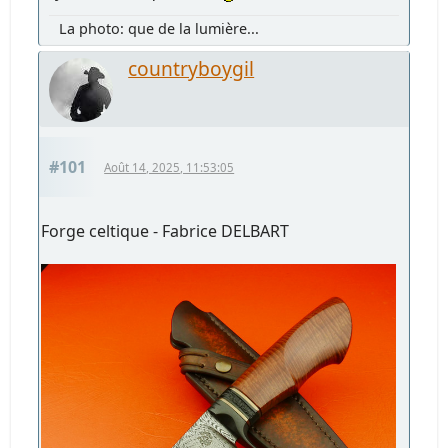
La photo: que de la lumière...
countryboygil
#101
Août 14, 2025, 11:53:05
Forge celtique - Fabrice DELBART