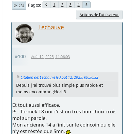
Pages
1
2
3
4
5
EN BAS
Actions de l'utilisateur
Lechauve
#100
Août 12, 2025, 11:06:03
Citation de: Lechauve le Août 12, 2025, 09:56:32
Depuis j 'ai trouvé plus simple plus rapide et
moins encombrant;Horl 3
Et tout aussi efficace.
Ps: Tormek T8 oui c'est un tres bon choix crois
moi sur parole.
Mon ancienne T4 a finit sur le coincoin ou elle
n'y est réstée que 5mn.