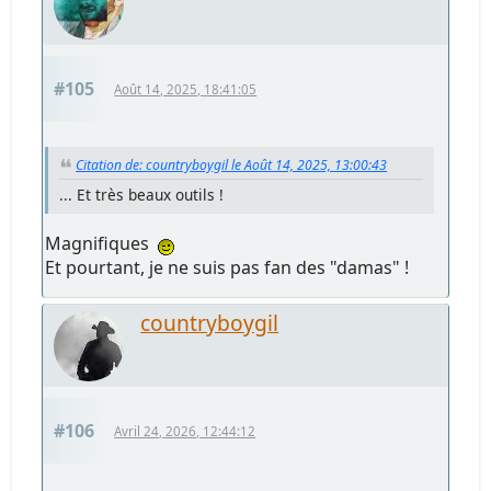
#105
Août 14, 2025, 18:41:05
Citation de: countryboygil le Août 14, 2025, 13:00:43
... Et très beaux outils !
Magnifiques
Et pourtant, je ne suis pas fan des "damas" !
countryboygil
#106
Avril 24, 2026, 12:44:12