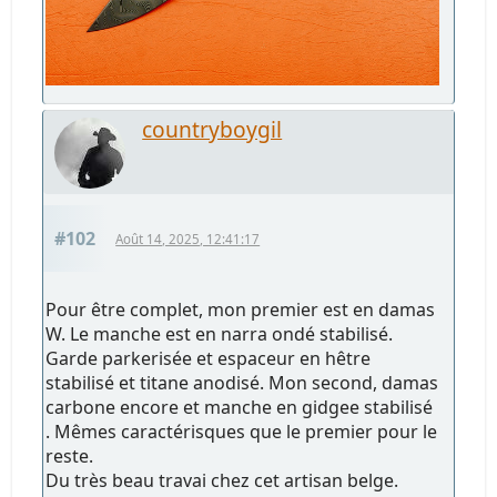
countryboygil
#102
Août 14, 2025, 12:41:17
Pour être complet, mon premier est en damas
W. Le manche est en narra ondé stabilisé.
Garde parkerisée et espaceur en hêtre
stabilisé et titane anodisé. Mon second, damas
carbone encore et manche en gidgee stabilisé
. Mêmes caractérisques que le premier pour le
reste.
Du très beau travai chez cet artisan belge.