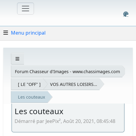
Menu principal
Forum Chasseur d'Images - www.chassimages.com
[ LE "OFF" ]
VOS AUTRES LOISIRS...
Les couteaux
Les couteaux
Démarré par JeePix², Août 20, 2021, 08:45:48