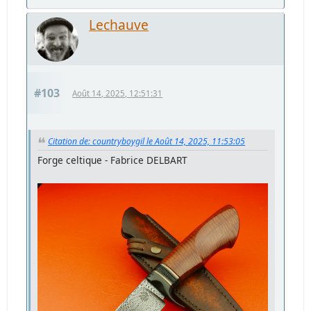
Lechauve
#103
Août 14, 2025, 12:51:31
Citation de: countryboygil le Août 14, 2025, 11:53:05
Forge celtique - Fabrice DELBART