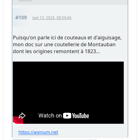
#109
Juin 13, 2026, 08:59:46
Puisqu'on parle ici de couteaux et d'aiguisage,
mon doc sur une coutellerie de Montauban
dont les origines remontent à 1823...
https://aginum.net