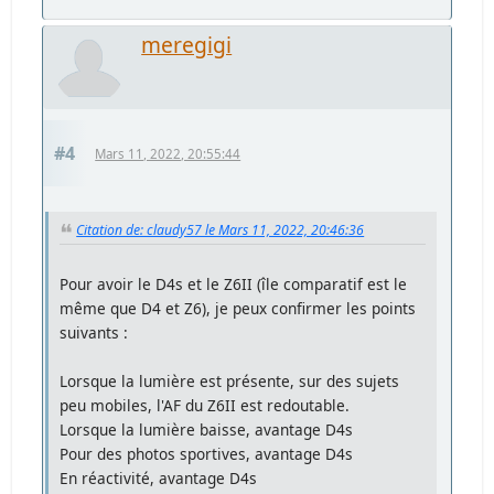
meregigi
#4
Mars 11, 2022, 20:55:44
Citation de: claudy57 le Mars 11, 2022, 20:46:36
Pour avoir le D4s et le Z6II (île comparatif est le
même que D4 et Z6), je peux confirmer les points
suivants :
Lorsque la lumière est présente, sur des sujets
peu mobiles, l'AF du Z6II est redoutable.
Lorsque la lumière baisse, avantage D4s
Pour des photos sportives, avantage D4s
En réactivité, avantage D4s