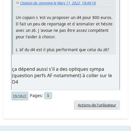
Citation de: meregigi le Mars 11, 2022, 18:49:16
Un copain s 'est vu proposer un d4 pour 800 euros.
Il fait un peu de reportage et d 'animalier et hésite
avec un z6. J 'avoue ne pas être assez compétent
pour l'aider à choisir.
L 'af du d4 est il plus performant que celui du z6?
ça dépend aussi s'il a des optiques sympa
(question perfs AF notamment) à coller sur le
D4
Pages
1
EN HAUT
Actions de l'utilisateur