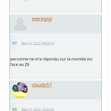
meregigi
#7
Mars 12, 2022, 08:28:13
personne ne m'a répondu sur la montée iso
face au Z6
claudy57
#8
Mars 12, 2022, 10:23:33