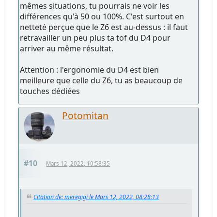
mêmes situations, tu pourrais ne voir les
différences qu'à 50 ou 100%. C'est surtout en
netteté perçue que le Z6 est au-dessus : il faut
retravailler un peu plus ta tof du D4 pour
arriver au même résultat.
Attention : l'ergonomie du D4 est bien
meilleure que celle du Z6, tu as beaucoup de
touches dédiées
Potomitan
#10
Mars 12, 2022, 10:58:35
Citation de: meregigi le Mars 12, 2022, 08:28:13