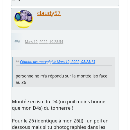
claudy57
#9
Mars 12, 2022, 10:28:54
Citation de: meregigi le Mars 12, 2022, 08:28:13
personne ne m'a répondu sur la montée iso face
au Z6
Montée en iso du D4 (un poil moins bonne
que mon D4s) du tonnerre !
Pour le Z6 (identique à mon Z6II) : un poil en
dessous mais si tu photographies dans les