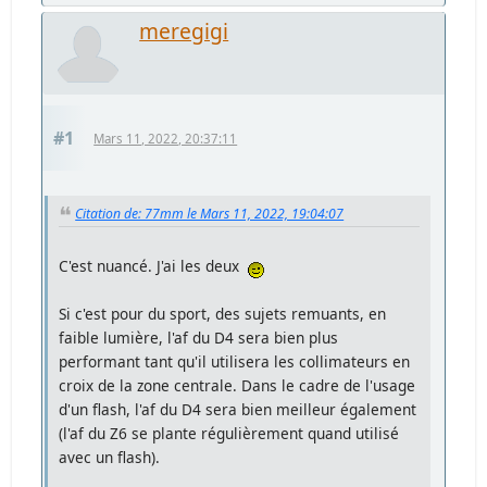
meregigi
#1
Mars 11, 2022, 20:37:11
Citation de: 77mm le Mars 11, 2022, 19:04:07
C'est nuancé. J'ai les deux
Si c'est pour du sport, des sujets remuants, en
faible lumière, l'af du D4 sera bien plus
performant tant qu'il utilisera les collimateurs en
croix de la zone centrale. Dans le cadre de l'usage
d'un flash, l'af du D4 sera bien meilleur également
(l'af du Z6 se plante régulièrement quand utilisé
avec un flash).