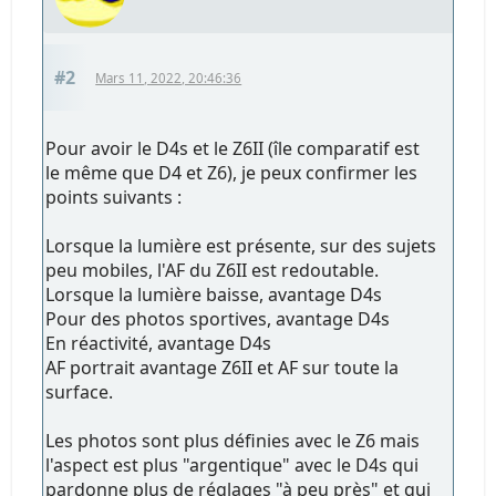
#2
Mars 11, 2022, 20:46:36
Pour avoir le D4s et le Z6II (île comparatif est
le même que D4 et Z6), je peux confirmer les
points suivants :
Lorsque la lumière est présente, sur des sujets
peu mobiles, l'AF du Z6II est redoutable.
Lorsque la lumière baisse, avantage D4s
Pour des photos sportives, avantage D4s
En réactivité, avantage D4s
AF portrait avantage Z6II et AF sur toute la
surface.
Les photos sont plus définies avec le Z6 mais
l'aspect est plus "argentique" avec le D4s qui
pardonne plus de réglages "à peu près" et qui