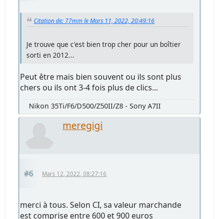
Citation de: 77mm le Mars 11, 2022, 20:49:16
Je trouve que c'est bien trop cher pour un boîtier
sorti en 2012...
Peut être mais bien souvent ou ils sont plus
chers ou ils ont 3-4 fois plus de clics...
Nikon 35Ti/F6/D500/Z50II/Z8 - Sony A7II
meregigi
#6
Mars 12, 2022, 08:27:16
merci à tous. Selon CI, sa valeur marchande
est comprise entre 600 et 900 euros