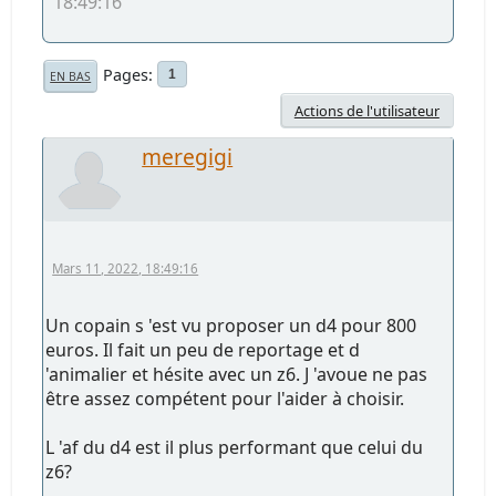
18:49:16
Pages
1
EN BAS
Actions de l'utilisateur
meregigi
Mars 11, 2022, 18:49:16
Un copain s 'est vu proposer un d4 pour 800
euros. Il fait un peu de reportage et d
'animalier et hésite avec un z6. J 'avoue ne pas
être assez compétent pour l'aider à choisir.
L 'af du d4 est il plus performant que celui du
z6?