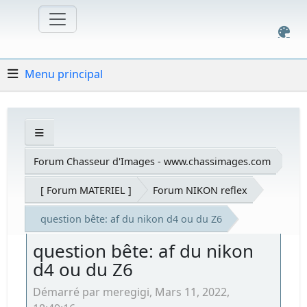
Menu principal
Forum Chasseur d'Images - www.chassimages.com
[ Forum MATERIEL ]
Forum NIKON reflex
question bête: af du nikon d4 ou du Z6
question bête: af du nikon
d4 ou du Z6
Démarré par meregigi, Mars 11, 2022,