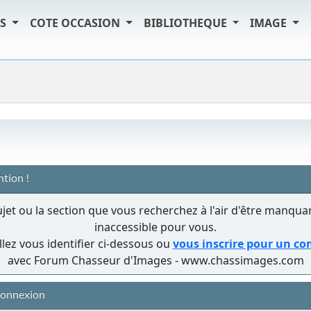
TS
COTE OCCASION
BIBLIOTHEQUE
IMAGE
ntion !
ujet ou la section que vous recherchez à l'air d'être manqua
inaccessible pour vous.
llez vous identifier ci-dessous ou
vous inscrire pour un c
avec Forum Chasseur d'Images - www.chassimages.com
onnexion