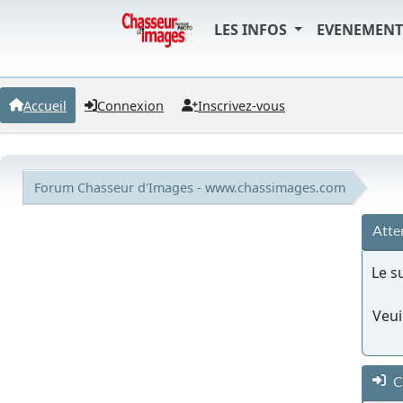
LES INFOS
EVENEMEN
Accueil
Connexion
Inscrivez-vous
Forum Chasseur d'Images - www.chassimages.com
Atte
Le s
Veui
C