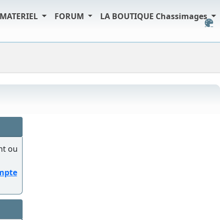
MATERIEL
FORUM
LA BOUTIQUE Chassimages
nt ou
ompte