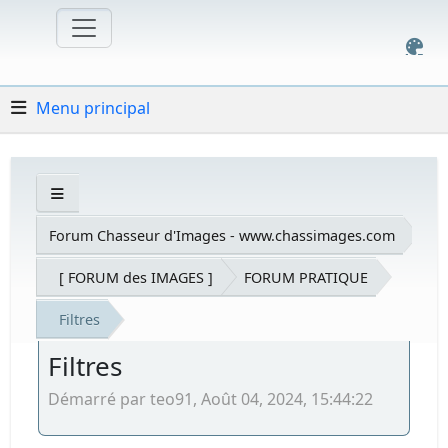
Menu principal
Forum Chasseur d'Images - www.chassimages.com
[ FORUM des IMAGES ]
FORUM PRATIQUE
Filtres
Filtres
Démarré par teo91, Août 04, 2024, 15:44:22