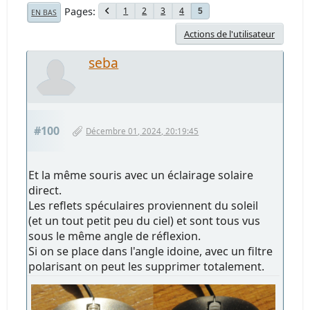
Pages
1
2
3
4
5
EN BAS
Actions de l'utilisateur
seba
#100
Décembre 01, 2024, 20:19:45
Et la même souris avec un éclairage solaire
direct.
Les reflets spéculaires proviennent du soleil
(et un tout petit peu du ciel) et sont tous vus
sous le même angle de réflexion.
Si on se place dans l'angle idoine, avec un filtre
polarisant on peut les supprimer totalement.