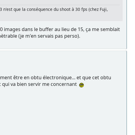
3 n'est que la conséquence du shoot à 30 fps (chez Fuji,
0 images dans le buffer au lieu de 15, ça me semblait
mètrable (je m'en servais pas perso).
ément être en obtu électronique... et que cet obtu
ruc qui va bien servir me concernant