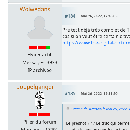
Wolwedans
#184
Mai 26, 2022, 17:46:03
Pre test déjà très complet de T
cas si on veut être certain d'a
https://www.the-digital-pict
Hyper actif
Messages: 3923
IP archivée
doppelganger
#185
Mai 26, 2022, 19:11:50
Citation de: livartow le Mai 26, 2022,
Pilier du forum
Le préshot ? ? ? Le truc qui perm
Messages: 17791
artéfacts hideux pour les actions 