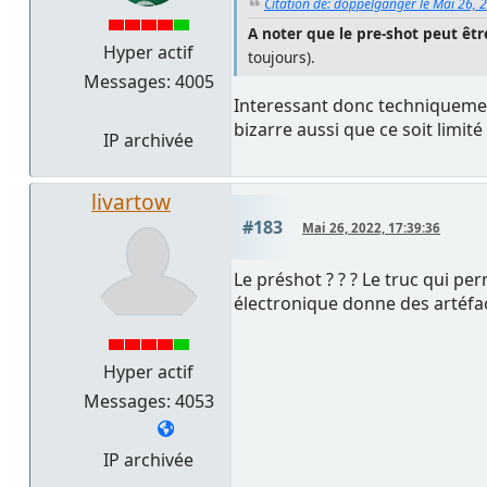
Citation de: doppelganger le Mai 26, 
A noter que le pre-shot peut être
Hyper actif
toujours).
Messages: 4005
Interessant donc techniquement
bizarre aussi que ce soit limité
IP archivée
livartow
#183
Mai 26, 2022, 17:39:36
Le préshot ? ? ? Le truc qui pe
électronique donne des artéfact
Hyper actif
Messages: 4053
IP archivée