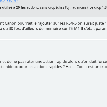
2022, 13:01:51
 utilisé à 20 fps
et donc, sans crop (chez Fuji, au moins). Le crop 1.3
 Canon pourrait le rajouter sur les R5/R6 on aurait juste 1
 à du 30 fps, d'ailleurs de mémoire sur l'E-M1 II c'était para
rmet de ne pas rater une action rapide alors qu'on doit forc
s hideux pour les actions rapides ? Ha !!!! Cool c'est un t