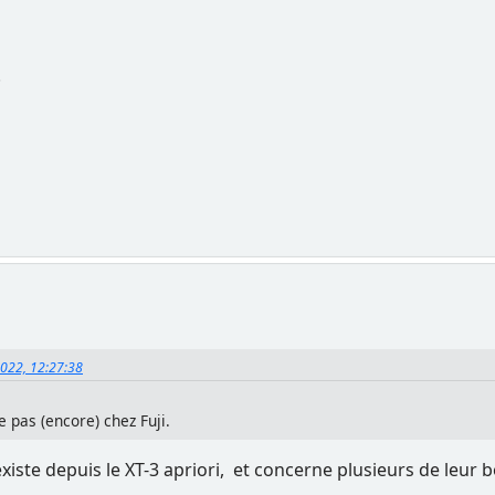
.
2022, 12:27:38
e pas (encore) chez Fuji.
 existe depuis le XT-3 apriori, et concerne plusieurs de leur 