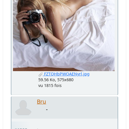
FZTQHbPWQAENyrl.jpg
59.56 Ko, 575x680
vu 1815 fois
Bru
-