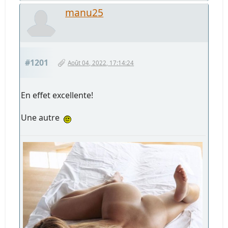
manu25
#1201
Août 04, 2022, 17:14:24
En effet excellente!
Une autre