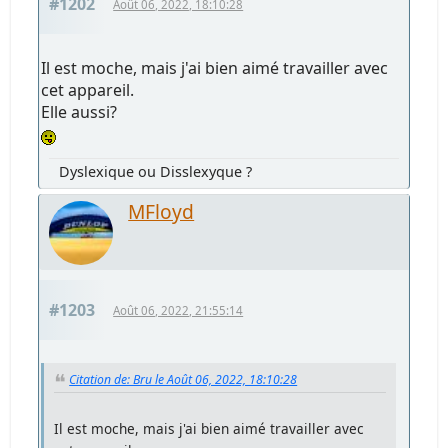
#1202
Août 06, 2022, 18:10:28
Il est moche, mais j'ai bien aimé travailler avec
cet appareil.
Elle aussi?
Dyslexique ou Disslexyque ?
MFloyd
#1203
Août 06, 2022, 21:55:14
Citation de: Bru le Août 06, 2022, 18:10:28
Il est moche, mais j'ai bien aimé travailler avec