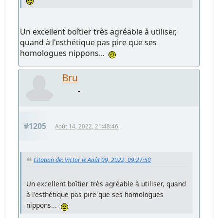
Un excellent boîtier très agréable à utiliser,
quand à l'esthétique pas pire que ses
homologues nippons...
Bru
-
#1205
Août 14, 2022, 21:48:46
Citation de: Victor le Août 09, 2022, 09:27:50
Un excellent boîtier très agréable à utiliser, quand
à l'esthétique pas pire que ses homologues
nippons...