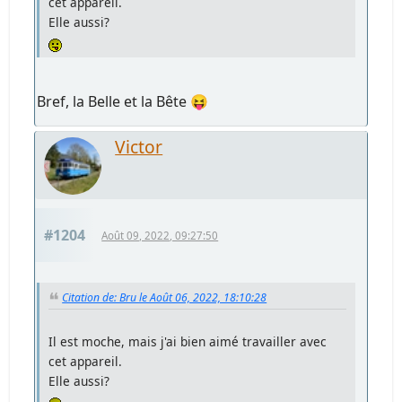
cet appareil.
Elle aussi?
Bref, la Belle et la Bête 😝
Victor
#1204
Août 09, 2022, 09:27:50
Citation de: Bru le Août 06, 2022, 18:10:28
Il est moche, mais j'ai bien aimé travailler avec
cet appareil.
Elle aussi?