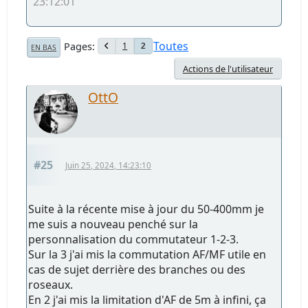
23:12:01
Toutes
Pages
1
2
EN BAS
Actions de l'utilisateur
OttO
#25
Juin 25, 2024, 14:23:10
Suite à la récente mise à jour du 50-400mm je
me suis a nouveau penché sur la
personnalisation du commutateur 1-2-3.
Sur la 3 j'ai mis la commutation AF/MF utile en
cas de sujet derrière des branches ou des
roseaux.
En 2 j'ai mis la limitation d'AF de 5m à infini, ça