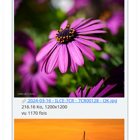
2024-03-16 - ILCE-7CR - 7CR00128 - OK.jpg
216.16 Ko, 1200x1200
vu 1170 fois