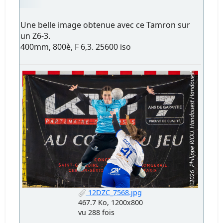
Une belle image obtenue avec ce Tamron sur
un Z6-3.
400mm, 800è, F 6,3. 25600 iso
12DZC_7568.jpg
467.7 Ko, 1200x800
vu 288 fois