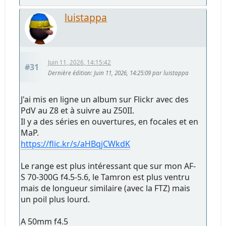
luistappa
Juin 11, 2026, 14:15:42
#31
Dernière édition
: Juin 11, 2026, 14:25:09 par luistappa
J'ai mis en ligne un album sur Flickr avec des
PdV au Z8 et à suivre au Z50II.
Il y a des séries en ouvertures, en focales et en
MaP.
https://flic.kr/s/aHBqjCWkdK
Le range est plus intéressant que sur mon AF-
S 70-300G f4.5-5.6, le Tamron est plus ventru
mais de longueur similaire (avec la FTZ) mais
un poil plus lourd.
A 50mm f4.5