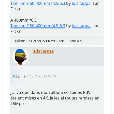
Tamron Z 50-400mm f4.5-6.3
by
luis tappa
, sur
Flickr
A 400mm f6.3
Tamron Z 50-400mm f4.5-6.3
by
luis tappa
, sur
Flickr
Nikon 35Ti/F6/D500/Z50II/Z8 - Sony A7II
luistappa
#32
Juin 12, 2026, 12:55:23
J'ai vu que dans mon album certaines PdV
étaient mises en 4K, je les ai toutes remises en
45Mpix.