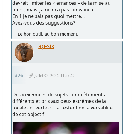
devrait limiter les « errances » de la mise au
point, mais ça ne m'a pas convaincu.
En 1 je ne sais pas quoi mettre...
Avez-vous des suggestions?
Le bon outil, au bon moment...
ap-six
#26
Juillet 02, 2024, 11:57:42
Deux exemples de sujets complètements
différents et pris aux deux extrêmes de la
focale couverte qui attestent de la versatilité
de cet objectif.