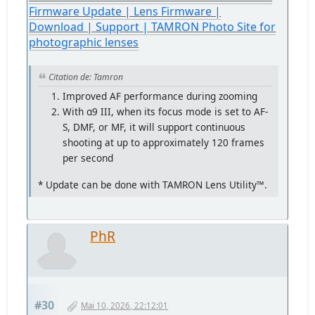
Firmware Update | Lens Firmware |
Download | Support | TAMRON Photo Site for
photographic lenses
Citation de: Tamron
Improved AF performance during zooming
With α9 III, when its focus mode is set to AF-
S, DMF, or MF, it will support continuous
shooting at up to approximately 120 frames
per second
* Update can be done with TAMRON Lens Utility™.
PhR
#30
Mai 10, 2026, 22:12:01