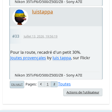
Nikon 35Ti/F6/D500/Z50II/Z8 - Sony A7II
luistappa
#33
Juillet 13, 2026, 19:56:19
Pour la route, recadré d'un petit 30%.
Joutes provençales
by
luis tappa
, sur Flickr
Nikon 35Ti/F6/D500/Z50II/Z8 - Sony A7II
Toutes
Pages
1
2
EN HAUT
Actions de l'utilisateur