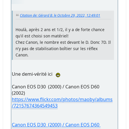
Citation de: Gérard B. le Octobre 29, 2022, 12:49:01
Houlà, après 2 ans et 1/2, il y a de forte chance
qu'il est choisi son matériel!
Chez Canon, le nombre est devant le D. Donc 7D. Il
n'y pas de stabilisation boîtier sur les réflex
Canon.
Une demi-vérité ici
Canon EOS D30 (2000) / Canon EOS D60
(2002)
https://www.flickr.com/photos/maoby/albums
/72157674364549453
Canon EOS D30 (2000) / Canon EOS D60