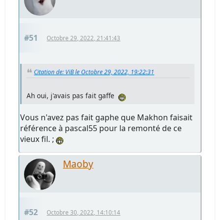
#51
Octobre 29, 2022, 21:41:43
Citation de: ViB le Octobre 29, 2022, 19:22:31
Ah oui, j'avais pas fait gaffe
Vous n'avez pas fait gaphe que Makhon faisait
référence à pascal55 pour la remonté de ce
vieux fil. ;
Maoby
#52
Octobre 30, 2022, 14:10:14