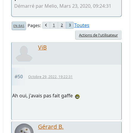
Démarré par Melio, Mars 23, 2020, 09:24:31
Toutes
Pages
1
2
3
EN BAS
Actions de l'utilisateur
ViB
#50
Octobre 29, 2022, 19:22:31
Ah oui, j'avais pas fait gaffe
Gérard B.