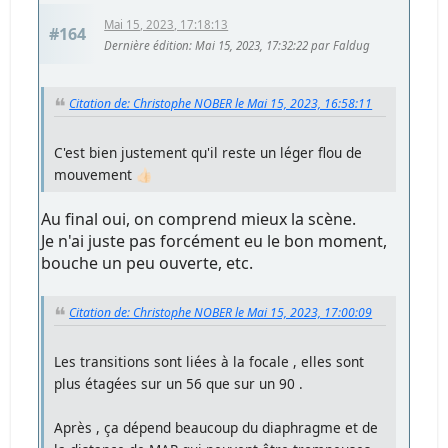
Mai 15, 2023, 17:18:13
#164
Dernière édition
: Mai 15, 2023, 17:32:22 par Faldug
Citation de: Christophe NOBER le Mai 15, 2023, 16:58:11
C'est bien justement qu'il reste un léger flou de
mouvement 👍🏻
Au final oui, on comprend mieux la scène.
Je n'ai juste pas forcément eu le bon moment,
bouche un peu ouverte, etc.
Citation de: Christophe NOBER le Mai 15, 2023, 17:00:09
Les transitions sont liées à la focale , elles sont
plus étagées sur un 56 que sur un 90 .
Après , ça dépend beaucoup du diaphragme et de