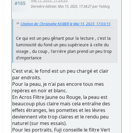
Mai 15, 2023, 17:24:26
#165
Dernière édition
: Mai 15, 2023, 17:34:27 par Faldug
Citation de: Christophe NOBER le Mai 15, 2023, 17:03:15
Ce qui est un peu gênant pour la lecture , c'est la
luminosité du fond un peu supérieure à celle du
visage , du coup , l'arrière plan prend un peu trop
d'importance
C'est vrai, le fond est un peu chargé et clair
par endroits.
Pour la peau, je n'ai pas encore tous mes
repères en noir et blanc.
En Acros Filtre Jaune ou Rouge, la peau est
beaucoup plus claire mais cela entraîne des
effets étranges, les pomettes et les lèvres
deviennent vite trop claires et le rendu peu
naturel (sur mes essais).
Pour les portraits, Fuji conseille le filtre Vert