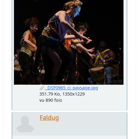
_DSF0965_ci_paysage.jpg
351.79 Ko, 1350x1229
vu 890 fois
Faldug