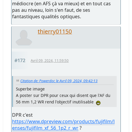
Chapeau les mecs (et les femmes la veille).
Superbe image
A poster sur DPR pour ceux qui disent que l'AF
du 56 mm 1,2 WR rend l'objectif inutilisable
tansui
#171
Avril 09, 2024, 11:50:14
Citation de: Powerdoc le Avril 09, 2024, 09:42:13
Superbe image
A poster sur DPR pour ceux qui disent que l'AF du
56 mm 1,2 WR rend l'objectif inutilisable