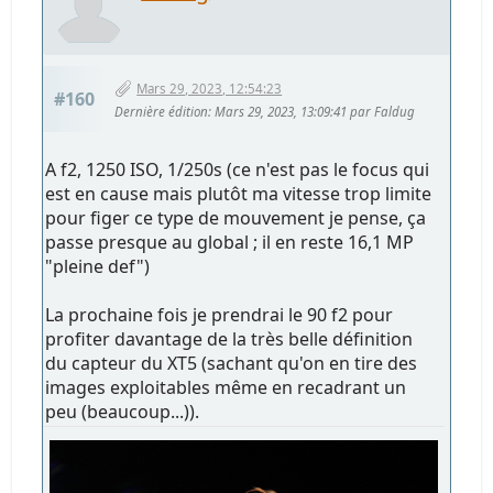
Mars 29, 2023, 12:54:23
#160
Dernière édition
: Mars 29, 2023, 13:09:41 par Faldug
A f2, 1250 ISO, 1/250s (ce n'est pas le focus qui
est en cause mais plutôt ma vitesse trop limite
pour figer ce type de mouvement je pense, ça
passe presque au global ; il en reste 16,1 MP
"pleine def")
La prochaine fois je prendrai le 90 f2 pour
profiter davantage de la très belle définition
du capteur du XT5 (sachant qu'on en tire des
images exploitables même en recadrant un
peu (beaucoup...)).