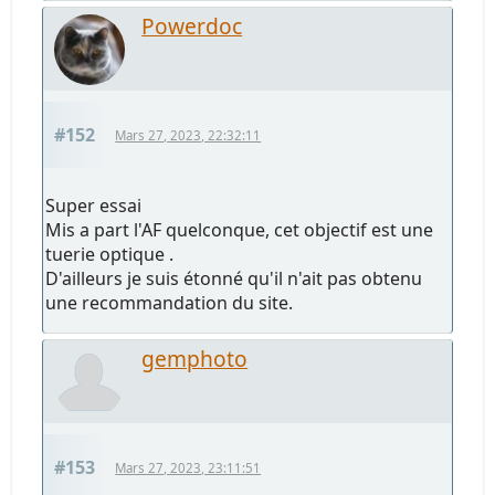
Powerdoc
#152
Mars 27, 2023, 22:32:11
Super essai
Mis a part l'AF quelconque, cet objectif est une
tuerie optique .
D'ailleurs je suis étonné qu'il n'ait pas obtenu
une recommandation du site.
gemphoto
#153
Mars 27, 2023, 23:11:51