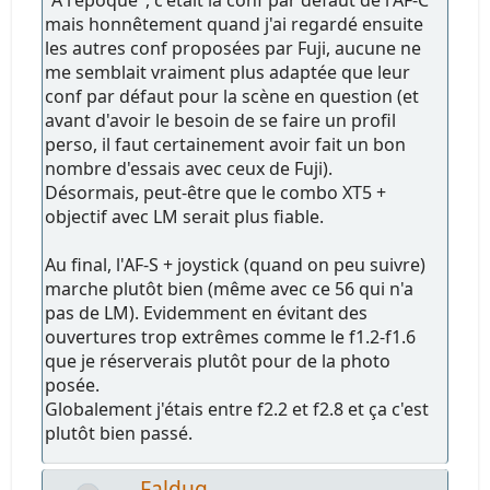
mais honnêtement quand j'ai regardé ensuite
les autres conf proposées par Fuji, aucune ne
me semblait vraiment plus adaptée que leur
conf par défaut pour la scène en question (et
avant d'avoir le besoin de se faire un profil
perso, il faut certainement avoir fait un bon
nombre d'essais avec ceux de Fuji).
Désormais, peut-être que le combo XT5 +
objectif avec LM serait plus fiable.
Au final, l'AF-S + joystick (quand on peu suivre)
marche plutôt bien (même avec ce 56 qui n'a
pas de LM). Evidemment en évitant des
ouvertures trop extrêmes comme le f1.2-f1.6
que je réserverais plutôt pour de la photo
posée.
Globalement j'étais entre f2.2 et f2.8 et ça c'est
plutôt bien passé.
Faldug