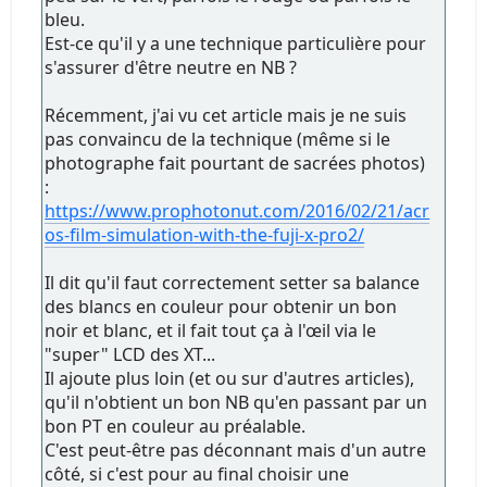
bleu.
Est-ce qu'il y a une technique particulière pour
s'assurer d'être neutre en NB ?
Récemment, j'ai vu cet article mais je ne suis
pas convaincu de la technique (même si le
photographe fait pourtant de sacrées photos)
:
https://www.prophotonut.com/2016/02/21/acr
os-film-simulation-with-the-fuji-x-pro2/
Il dit qu'il faut correctement setter sa balance
des blancs en couleur pour obtenir un bon
noir et blanc, et il fait tout ça à l'œil via le
"super" LCD des XT...
Il ajoute plus loin (et ou sur d'autres articles),
qu'il n'obtient un bon NB qu'en passant par un
bon PT en couleur au préalable.
C'est peut-être pas déconnant mais d'un autre
côté, si c'est pour au final choisir une