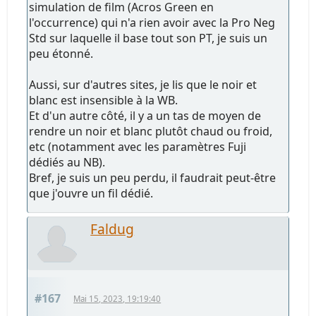
simulation de film (Acros Green en
l'occurrence) qui n'a rien avoir avec la Pro Neg
Std sur laquelle il base tout son PT, je suis un
peu étonné.
Aussi, sur d'autres sites, je lis que le noir et
blanc est insensible à la WB.
Et d'un autre côté, il y a un tas de moyen de
rendre un noir et blanc plutôt chaud ou froid,
etc (notamment avec les paramètres Fuji
dédiés au NB).
Bref, je suis un peu perdu, il faudrait peut-être
que j'ouvre un fil dédié.
Faldug
#167
Mai 15, 2023, 19:19:40