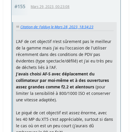
#155
Mars 29, 2023, 00:23:08
Citation de: Faldug le Mars 28, 2023, 18:34:23
L'AF de cet objectif n'est sûrement pas le meilleur
de la gamme mais j'ai eu l'occasion de l'utiliser
récemment dans des conditions de PDV pas
évidentes (type spectacle/défilé) et j'ai eu très peu
de déchets liés à l'AF.
J'avais choisi AF-S avec déplacement du
collimateur par moi-même et à des ouvertures
assez grandes comme f2.2 et alentours
(pour
limiter la sensibilité à 800/1000 ISO et conserver
une vitesse adaptée).
Le piqué de cet objectif est assez énorme, avec
les 40 MP du XT5 c'est appréciable, surtout si dans
le cas où on est un peu court (j'aurais dû