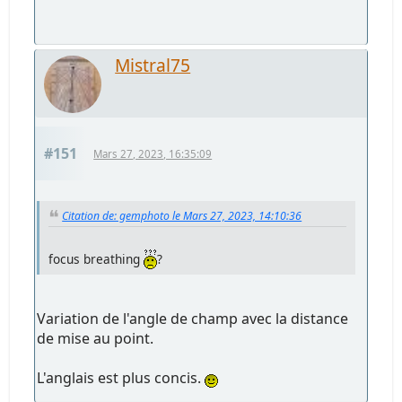
Mistral75
#151
Mars 27, 2023, 16:35:09
Citation de: gemphoto le Mars 27, 2023, 14:10:36
focus breathing
?
Variation de l'angle de champ avec la distance
de mise au point.
L'anglais est plus concis.