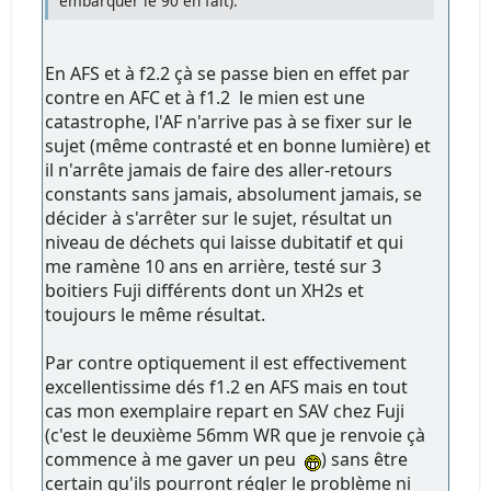
embarquer le 90 en fait).
En AFS et à f2.2 çà se passe bien en effet par
contre en AFC et à f1.2 le mien est une
catastrophe, l'AF n'arrive pas à se fixer sur le
sujet (même contrasté et en bonne lumière) et
il n'arrête jamais de faire des aller-retours
constants sans jamais, absolument jamais, se
décider à s'arrêter sur le sujet, résultat un
niveau de déchets qui laisse dubitatif et qui
me ramène 10 ans en arrière, testé sur 3
boitiers Fuji différents dont un XH2s et
toujours le même résultat.
Par contre optiquement il est effectivement
excellentissime dés f1.2 en AFS mais en tout
cas mon exemplaire repart en SAV chez Fuji
(c'est le deuxième 56mm WR que je renvoie çà
commence à me gaver un peu
) sans être
certain qu'ils pourront régler le problème ni