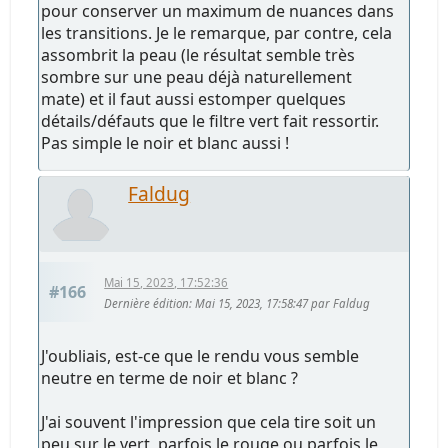
pour conserver un maximum de nuances dans
les transitions. Je le remarque, par contre, cela
assombrit la peau (le résultat semble très
sombre sur une peau déjà naturellement
mate) et il faut aussi estomper quelques
détails/défauts que le filtre vert fait ressortir.
Pas simple le noir et blanc aussi !
Faldug
Mai 15, 2023, 17:52:36
#166
Dernière édition
: Mai 15, 2023, 17:58:47 par Faldug
J'oubliais, est-ce que le rendu vous semble
neutre en terme de noir et blanc ?
J'ai souvent l'impression que cela tire soit un
peu sur le vert, parfois le rouge ou parfois le