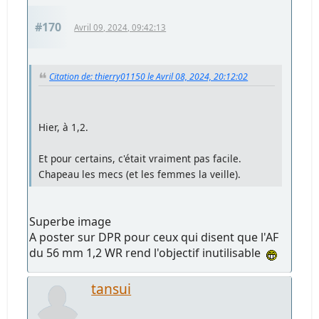
Hier, à 1,2.
Et pour certains, c'était vraiment pas facile.
Chapeau les mecs (et les femmes la veille).
May the Pasta be with you
Powerdoc