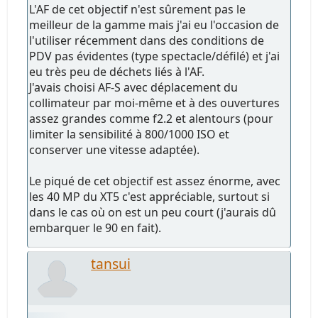
L'AF de cet objectif n'est sûrement pas le
meilleur de la gamme mais j'ai eu l'occasion de
l'utiliser récemment dans des conditions de
PDV pas évidentes (type spectacle/défilé) et j'ai
eu très peu de déchets liés à l'AF.
J'avais choisi AF-S avec déplacement du
collimateur par moi-même et à des ouvertures
assez grandes comme f2.2 et alentours (pour
limiter la sensibilité à 800/1000 ISO et
conserver une vitesse adaptée).
Le piqué de cet objectif est assez énorme, avec
les 40 MP du XT5 c'est appréciable, surtout si
dans le cas où on est un peu court (j'aurais dû
embarquer le 90 en fait).
tansui