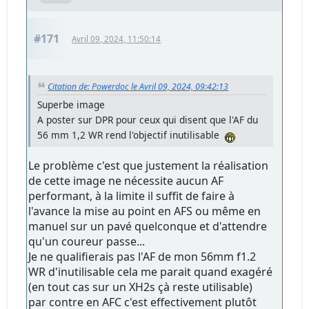
#170
Avril 09, 2024, 09:42:13
Citation de: thierry01150 le Avril 08, 2024, 20:12:02
Hier, à 1,2.
Et pour certains, c'était vraiment pas facile.