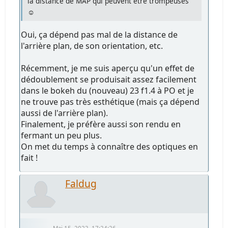
la distance de MAP qui peuvent être trompeuses
☺️
Oui, ça dépend pas mal de la distance de
l'arrière plan, de son orientation, etc.
Récemment, je me suis aperçu qu'un effet de
dédoublement se produisait assez facilement
dans le bokeh du (nouveau) 23 f1.4 à PO et je
ne trouve pas très esthétique (mais ça dépend
aussi de l'arrière plan).
Finalement, je préfère aussi son rendu en
fermant un peu plus.
On met du temps à connaître des optiques en
fait !
Faldug