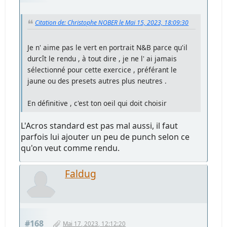
Citation de: Christophe NOBER le Mai 15, 2023, 18:09:30
Je n' aime pas le vert en portrait N&B parce qu'il
durcît le rendu , à tout dire , je ne l' ai jamais
sélectionné pour cette exercice , préférant le
jaune ou des presets autres plus neutres .
En définitive , c'est ton oeil qui doit choisir
L'Acros standard est pas mal aussi, il faut
parfois lui ajouter un peu de punch selon ce
qu'on veut comme rendu.
Faldug
#168
Mai 17, 2023, 12:12:20