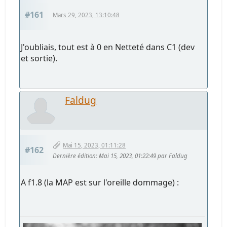
#161
Mars 29, 2023, 13:10:48
J'oubliais, tout est à 0 en Netteté dans C1 (dev
et sortie).
Faldug
Mai 15, 2023, 01:11:28
#162
Dernière édition
: Mai 15, 2023, 01:22:49 par Faldug
A f1.8 (la MAP est sur l'oreille dommage) :