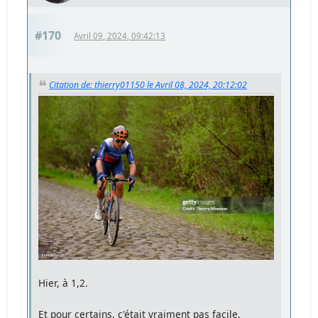
#170
Avril 09, 2024, 09:42:13
Citation de: thierry01150 le Avril 08, 2024, 20:12:02
Hier, à 1,2.
Et pour certains, c'était vraiment pas facile.