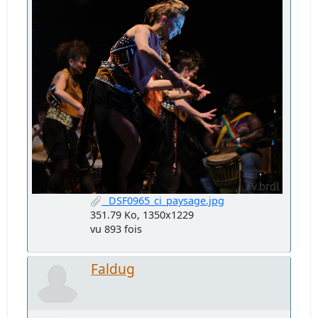
_DSF0965_ci_paysage.jpg
351.79 Ko, 1350x1229
vu 893 fois
Faldug