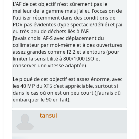
L'AF de cet objectif n'est sûrement pas le
meilleur de la gamme mais j'ai eu l'occasion de
l'utiliser récemment dans des conditions de
PDV pas évidentes (type spectacle/défilé) et j'ai
eu très peu de déchets liés à l'AF.
J'avais choisi AF-S avec déplacement du
collimateur par moi-même et à des ouvertures
assez grandes comme f2.2 et alentours (pour
limiter la sensibilité à 800/1000 ISO et
conserver une vitesse adaptée).
Le piqué de cet objectif est assez énorme, avec
les 40 MP du XT5 c'est appréciable, surtout si
dans le cas où on est un peu court (j'aurais dû
embarquer le 90 en fait).
tansui