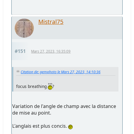
Mistral75
#151
Mars 27, 2023, 16:35:09
Citation de: gemphoto le Mars 27, 2023, 14:10:36
focus breathing
?
Variation de l'angle de champ avec la distance
de mise au point.
L'anglais est plus concis.