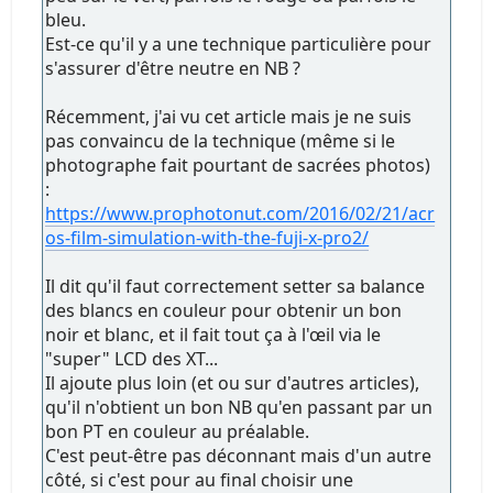
bleu.
Est-ce qu'il y a une technique particulière pour
s'assurer d'être neutre en NB ?
Récemment, j'ai vu cet article mais je ne suis
pas convaincu de la technique (même si le
photographe fait pourtant de sacrées photos)
:
https://www.prophotonut.com/2016/02/21/acr
os-film-simulation-with-the-fuji-x-pro2/
Il dit qu'il faut correctement setter sa balance
des blancs en couleur pour obtenir un bon
noir et blanc, et il fait tout ça à l'œil via le
"super" LCD des XT...
Il ajoute plus loin (et ou sur d'autres articles),
qu'il n'obtient un bon NB qu'en passant par un
bon PT en couleur au préalable.
C'est peut-être pas déconnant mais d'un autre
côté, si c'est pour au final choisir une