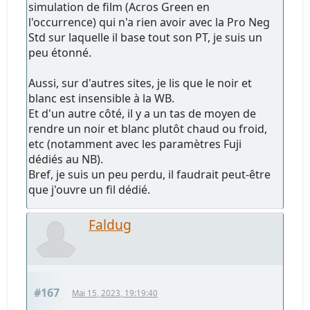
simulation de film (Acros Green en
l'occurrence) qui n'a rien avoir avec la Pro Neg
Std sur laquelle il base tout son PT, je suis un
peu étonné.
Aussi, sur d'autres sites, je lis que le noir et
blanc est insensible à la WB.
Et d'un autre côté, il y a un tas de moyen de
rendre un noir et blanc plutôt chaud ou froid,
etc (notamment avec les paramètres Fuji
dédiés au NB).
Bref, je suis un peu perdu, il faudrait peut-être
que j'ouvre un fil dédié.
Faldug
#167
Mai 15, 2023, 19:19:40