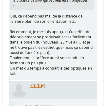
la distance de MAP qui peuvent être trompeuses
☺️
Oui, ça dépend pas mal de la distance de
l'arrière plan, de son orientation, etc.
Récemment, je me suis aperçu qu'un effet de
dédoublement se produisait assez facilement
dans le bokeh du (nouveau) 23 f1.4 à PO et je
ne trouve pas très esthétique (mais ça dépend
aussi de l'arrière plan).
Finalement, je préfère aussi son rendu en
fermant un peu plus.
On met du temps à connaître des optiques en
fait !
Faldug