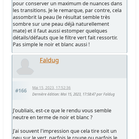
pour conserver un maximum de nuances dans
les transitions. Je le remarque, par contre, cela
assombrit la peau (le résultat semble très
sombre sur une peau déjà naturellement
mate) et il faut aussi estomper quelques
détails/défauts que le filtre vert fait ressortir.
Pas simple le noir et blanc aussi !
Faldug
Mai 15, 2023, 17:52:36
#166
Dernière édition
: Mai 15, 2023, 17:58:47 par Faldug
J'oubliais, est-ce que le rendu vous semble
neutre en terme de noir et blanc ?
J'ai souvent l'impression que cela tire soit un
peu sur le vert, parfois le rouge ou parfois le