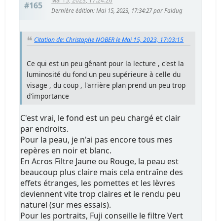
Mai 15, 2023, 17:24:26
#165
Dernière édition
: Mai 15, 2023, 17:34:27 par Faldug
Citation de: Christophe NOBER le Mai 15, 2023, 17:03:15
Ce qui est un peu gênant pour la lecture , c'est la
luminosité du fond un peu supérieure à celle du
visage , du coup , l'arrière plan prend un peu trop
d'importance
C'est vrai, le fond est un peu chargé et clair
par endroits.
Pour la peau, je n'ai pas encore tous mes
repères en noir et blanc.
En Acros Filtre Jaune ou Rouge, la peau est
beaucoup plus claire mais cela entraîne des
effets étranges, les pomettes et les lèvres
deviennent vite trop claires et le rendu peu
naturel (sur mes essais).
Pour les portraits, Fuji conseille le filtre Vert