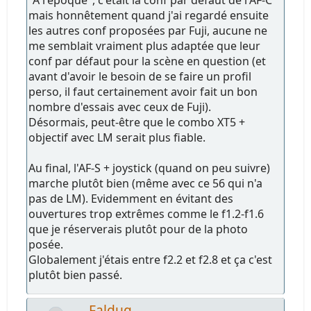
mais honnêtement quand j'ai regardé ensuite
les autres conf proposées par Fuji, aucune ne
me semblait vraiment plus adaptée que leur
conf par défaut pour la scène en question (et
avant d'avoir le besoin de se faire un profil
perso, il faut certainement avoir fait un bon
nombre d'essais avec ceux de Fuji).
Désormais, peut-être que le combo XT5 +
objectif avec LM serait plus fiable.
Au final, l'AF-S + joystick (quand on peu suivre)
marche plutôt bien (même avec ce 56 qui n'a
pas de LM). Evidemment en évitant des
ouvertures trop extrêmes comme le f1.2-f1.6
que je réserverais plutôt pour de la photo
posée.
Globalement j'étais entre f2.2 et f2.8 et ça c'est
plutôt bien passé.
Faldug