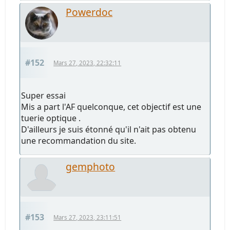
Powerdoc
#152
Mars 27, 2023, 22:32:11
Super essai
Mis a part l'AF quelconque, cet objectif est une
tuerie optique .
D'ailleurs je suis étonné qu'il n'ait pas obtenu
une recommandation du site.
gemphoto
#153
Mars 27, 2023, 23:11:51