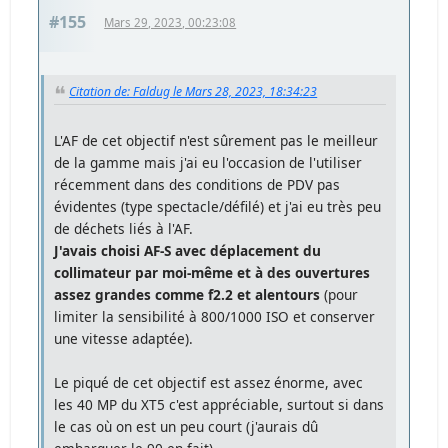
#155
Mars 29, 2023, 00:23:08
Citation de: Faldug le Mars 28, 2023, 18:34:23
L'AF de cet objectif n'est sûrement pas le meilleur
de la gamme mais j'ai eu l'occasion de l'utiliser
récemment dans des conditions de PDV pas
évidentes (type spectacle/défilé) et j'ai eu très peu
de déchets liés à l'AF.
J'avais choisi AF-S avec déplacement du
collimateur par moi-même et à des ouvertures
assez grandes comme f2.2 et alentours
(pour
limiter la sensibilité à 800/1000 ISO et conserver
une vitesse adaptée).
Le piqué de cet objectif est assez énorme, avec
les 40 MP du XT5 c'est appréciable, surtout si dans
le cas où on est un peu court (j'aurais dû