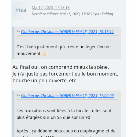
Mai 15, 2023, 17:18:13
#164
Dernière édition
: Mai 15, 2023, 17:32:22 par Faldug
Citation de: Christophe NOBER le Mai 15, 2023, 16:58:11
C'est bien justement qu'il reste un léger flou de
mouvement 👍🏻
Au final oui, on comprend mieux la scène.
Je n'ai juste pas forcément eu le bon moment,
bouche un peu ouverte, etc.
Citation de: Christophe NOBER le Mai 15, 2023, 17:00:09
Les transitions sont liées à la focale , elles sont
plus étagées sur un 56 que sur un 90 .
Après , ça dépend beaucoup du diaphragme et de