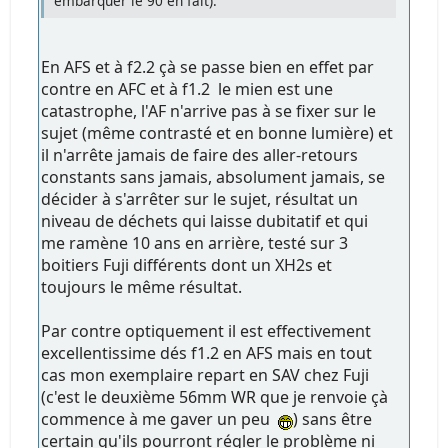
embarquer le 90 en fait).
En AFS et à f2.2 çà se passe bien en effet par
contre en AFC et à f1.2 le mien est une
catastrophe, l'AF n'arrive pas à se fixer sur le
sujet (même contrasté et en bonne lumière) et
il n'arrête jamais de faire des aller-retours
constants sans jamais, absolument jamais, se
décider à s'arrêter sur le sujet, résultat un
niveau de déchets qui laisse dubitatif et qui
me ramène 10 ans en arrière, testé sur 3
boitiers Fuji différents dont un XH2s et
toujours le même résultat.
Par contre optiquement il est effectivement
excellentissime dés f1.2 en AFS mais en tout
cas mon exemplaire repart en SAV chez Fuji
(c'est le deuxième 56mm WR que je renvoie çà
commence à me gaver un peu
) sans être
certain qu'ils pourront régler le problème ni