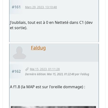
#161
Mars 29, 2023, 13:10:48
J'oubliais, tout est à 0 en Netteté dans C1 (dev
et sortie).
Faldug
Mai 15, 2023, 01:11:28
#162
Dernière édition
: Mai 15, 2023, 01:22:49 par Faldug
A f1.8 (la MAP est sur l'oreille dommage) :