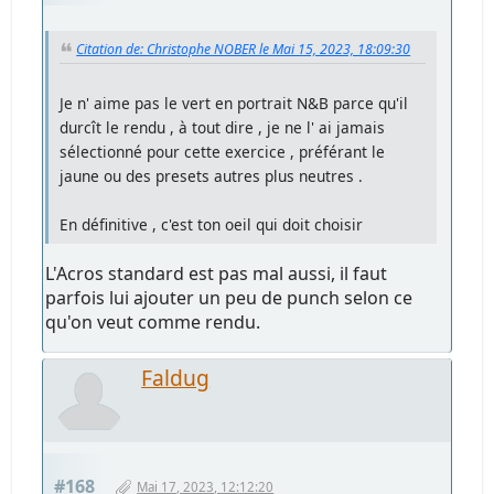
Citation de: Christophe NOBER le Mai 15, 2023, 18:09:30
Je n' aime pas le vert en portrait N&B parce qu'il
durcît le rendu , à tout dire , je ne l' ai jamais
sélectionné pour cette exercice , préférant le
jaune ou des presets autres plus neutres .
En définitive , c'est ton oeil qui doit choisir
L'Acros standard est pas mal aussi, il faut
parfois lui ajouter un peu de punch selon ce
qu'on veut comme rendu.
Faldug
#168
Mai 17, 2023, 12:12:20