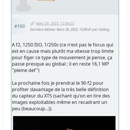
Mars 29, 2023, 12:54:23
#160
Dernière édition
: Mars 29, 2023, 13:09:41 par Faldug
A f2, 1250 ISO, 1/250s (ce n'est pas le focus qui
est en cause mais plutôt ma vitesse trop limite
pour figer ce type de mouvement je pense, ça
passe presque au global ; il en reste 16,1 MP
"pleine def")
La prochaine fois je prendrai le 90 f2 pour
profiter davantage de la très belle définition
du capteur du XT5 (sachant qu'on en tire des
images exploitables même en recadrant un
peu (beaucoup...)).