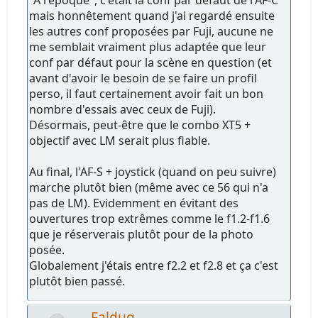
mais honnêtement quand j'ai regardé ensuite
les autres conf proposées par Fuji, aucune ne
me semblait vraiment plus adaptée que leur
conf par défaut pour la scène en question (et
avant d'avoir le besoin de se faire un profil
perso, il faut certainement avoir fait un bon
nombre d'essais avec ceux de Fuji).
Désormais, peut-être que le combo XT5 +
objectif avec LM serait plus fiable.
Au final, l'AF-S + joystick (quand on peu suivre)
marche plutôt bien (même avec ce 56 qui n'a
pas de LM). Evidemment en évitant des
ouvertures trop extrêmes comme le f1.2-f1.6
que je réserverais plutôt pour de la photo
posée.
Globalement j'étais entre f2.2 et f2.8 et ça c'est
plutôt bien passé.
Faldug