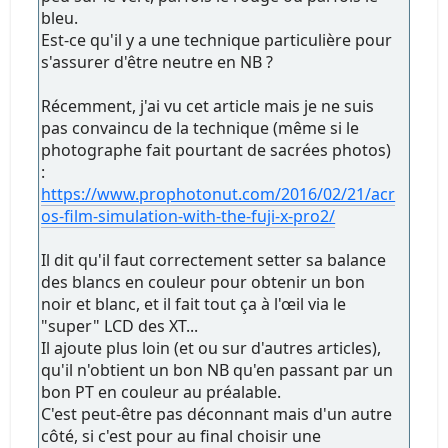
bleu.
Est-ce qu'il y a une technique particulière pour
s'assurer d'être neutre en NB ?
Récemment, j'ai vu cet article mais je ne suis
pas convaincu de la technique (même si le
photographe fait pourtant de sacrées photos)
:
https://www.prophotonut.com/2016/02/21/acr
os-film-simulation-with-the-fuji-x-pro2/
Il dit qu'il faut correctement setter sa balance
des blancs en couleur pour obtenir un bon
noir et blanc, et il fait tout ça à l'œil via le
"super" LCD des XT...
Il ajoute plus loin (et ou sur d'autres articles),
qu'il n'obtient un bon NB qu'en passant par un
bon PT en couleur au préalable.
C'est peut-être pas déconnant mais d'un autre
côté, si c'est pour au final choisir une