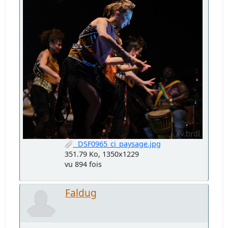
_DSF0965_ci_paysage.jpg
351.79 Ko, 1350x1229
vu 894 fois
Faldug