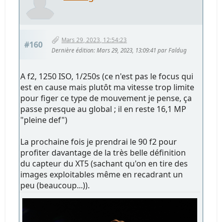
Mars 29, 2023, 12:54:23
#160
Dernière édition
: Mars 29, 2023, 13:09:41 par Faldug
A f2, 1250 ISO, 1/250s (ce n'est pas le focus qui
est en cause mais plutôt ma vitesse trop limite
pour figer ce type de mouvement je pense, ça
passe presque au global ; il en reste 16,1 MP
"pleine def")
La prochaine fois je prendrai le 90 f2 pour
profiter davantage de la très belle définition
du capteur du XT5 (sachant qu'on en tire des
images exploitables même en recadrant un
peu (beaucoup...)).