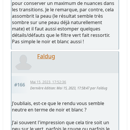
pour conserver un maximum de nuances dans
les transitions. Je le remarque, par contre, cela
assombrit la peau (le résultat semble très
sombre sur une peau déjà naturellement
mate) et il faut aussi estomper quelques
détails/défauts que le filtre vert fait ressortir.
Pas simple le noir et blanc aussi !
Faldug
Mai 15, 2023, 17:52:36
#166
Dernière édition
: Mai 15, 2023, 17:58:47 par Faldug
J'oubliais, est-ce que le rendu vous semble
neutre en terme de noir et blanc ?
J'ai souvent l'impression que cela tire soit un
peu sur le vert, parfois le rouge ou parfois le