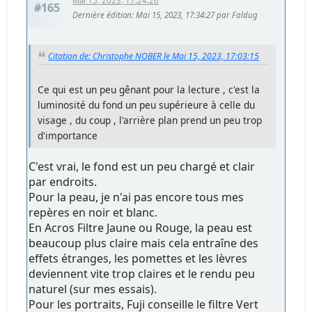
Mai 15, 2023, 17:24:26
#165
Dernière édition
: Mai 15, 2023, 17:34:27 par Faldug
Citation de: Christophe NOBER le Mai 15, 2023, 17:03:15
Ce qui est un peu gênant pour la lecture , c'est la
luminosité du fond un peu supérieure à celle du
visage , du coup , l'arrière plan prend un peu trop
d'importance
C'est vrai, le fond est un peu chargé et clair
par endroits.
Pour la peau, je n'ai pas encore tous mes
repères en noir et blanc.
En Acros Filtre Jaune ou Rouge, la peau est
beaucoup plus claire mais cela entraîne des
effets étranges, les pomettes et les lèvres
deviennent vite trop claires et le rendu peu
naturel (sur mes essais).
Pour les portraits, Fuji conseille le filtre Vert