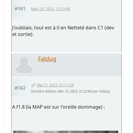
#161
Mars 29, 2023, 13:10:48
J'oubliais, tout est à 0 en Netteté dans C1 (dev
et sortie).
Faldug
Mai 15, 2023, 01:11:28
#162
Dernière édition
: Mai 15, 2023, 01:22:49 par Faldug
A f1.8 (la MAP est sur l'oreille dommage) :