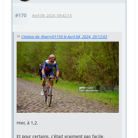
#170
Avril 09, 2024, 09:42:13
Citation de: thierry01150 le Avril 08, 2024, 20:12:02
Hier, à 1,2.
Et pour certains, c'était vraiment pas facile.