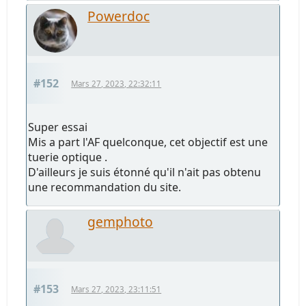
Powerdoc
#152
Mars 27, 2023, 22:32:11
Super essai
Mis a part l'AF quelconque, cet objectif est une
tuerie optique .
D'ailleurs je suis étonné qu'il n'ait pas obtenu
une recommandation du site.
gemphoto
#153
Mars 27, 2023, 23:11:51