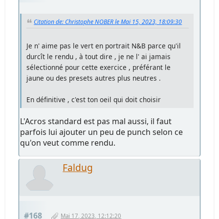
Citation de: Christophe NOBER le Mai 15, 2023, 18:09:30
Je n' aime pas le vert en portrait N&B parce qu'il
durcît le rendu , à tout dire , je ne l' ai jamais
sélectionné pour cette exercice , préférant le
jaune ou des presets autres plus neutres .
En définitive , c'est ton oeil qui doit choisir
L'Acros standard est pas mal aussi, il faut
parfois lui ajouter un peu de punch selon ce
qu'on veut comme rendu.
Faldug
#168
Mai 17, 2023, 12:12:20