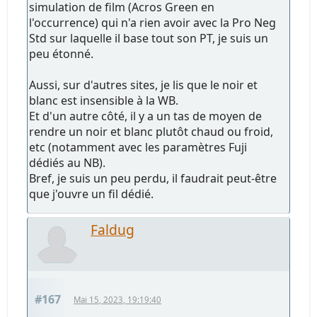
simulation de film (Acros Green en
l'occurrence) qui n'a rien avoir avec la Pro Neg
Std sur laquelle il base tout son PT, je suis un
peu étonné.
Aussi, sur d'autres sites, je lis que le noir et
blanc est insensible à la WB.
Et d'un autre côté, il y a un tas de moyen de
rendre un noir et blanc plutôt chaud ou froid,
etc (notamment avec les paramètres Fuji
dédiés au NB).
Bref, je suis un peu perdu, il faudrait peut-être
que j'ouvre un fil dédié.
Faldug
#167
Mai 15, 2023, 19:19:40