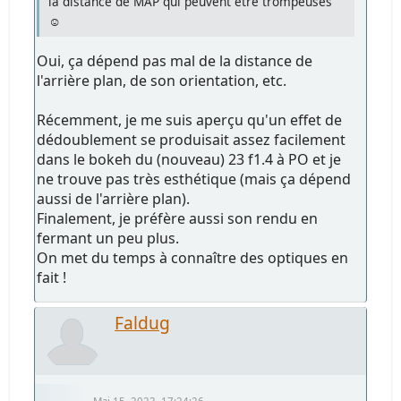
la distance de MAP qui peuvent être trompeuses
☺️
Oui, ça dépend pas mal de la distance de
l'arrière plan, de son orientation, etc.
Récemment, je me suis aperçu qu'un effet de
dédoublement se produisait assez facilement
dans le bokeh du (nouveau) 23 f1.4 à PO et je
ne trouve pas très esthétique (mais ça dépend
aussi de l'arrière plan).
Finalement, je préfère aussi son rendu en
fermant un peu plus.
On met du temps à connaître des optiques en
fait !
Faldug