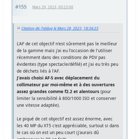
#155
Mars 29, 2023, 00:23:08
Citation de: Faldug le Mars 28, 2023, 18:34:23
L'AF de cet objectif n'est sûrement pas le meilleur
de la gamme mais j'ai eu l'occasion de l'utiliser
récemment dans des conditions de PDV pas
évidentes (type spectacle/défilé) et j'ai eu très peu
de déchets liés à l'AF.
J'avais choisi AF-S avec déplacement du
collimateur par moi-même et à des ouvertures
assez grandes comme f2.2 et alentours
(pour
limiter la sensibilité à 800/1000 ISO et conserver
une vitesse adaptée).
Le piqué de cet objectif est assez énorme, avec
les 40 MP du XT5 c'est appréciable, surtout si dans
le cas où on est un peu court (j'aurais dû