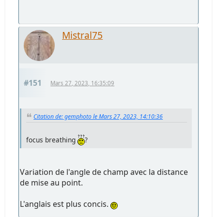
Mistral75
#151
Mars 27, 2023, 16:35:09
Citation de: gemphoto le Mars 27, 2023, 14:10:36
focus breathing
?
Variation de l'angle de champ avec la distance
de mise au point.
L'anglais est plus concis.