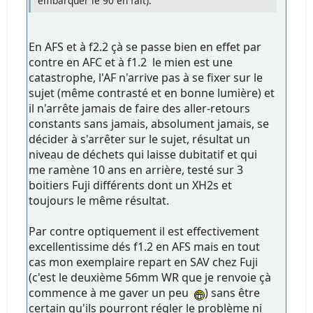
embarquer le 90 en fait).
En AFS et à f2.2 çà se passe bien en effet par
contre en AFC et à f1.2 le mien est une
catastrophe, l'AF n'arrive pas à se fixer sur le
sujet (même contrasté et en bonne lumière) et
il n'arrête jamais de faire des aller-retours
constants sans jamais, absolument jamais, se
décider à s'arrêter sur le sujet, résultat un
niveau de déchets qui laisse dubitatif et qui
me ramène 10 ans en arrière, testé sur 3
boitiers Fuji différents dont un XH2s et
toujours le même résultat.
Par contre optiquement il est effectivement
excellentissime dés f1.2 en AFS mais en tout
cas mon exemplaire repart en SAV chez Fuji
(c'est le deuxième 56mm WR que je renvoie çà
commence à me gaver un peu
) sans être
certain qu'ils pourront régler le problème ni