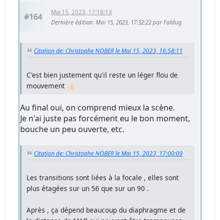
Mai 15, 2023, 17:18:13
#164
Dernière édition
: Mai 15, 2023, 17:32:22 par Faldug
Citation de: Christophe NOBER le Mai 15, 2023, 16:58:11
C'est bien justement qu'il reste un léger flou de
mouvement 👍🏻
Au final oui, on comprend mieux la scène.
Je n'ai juste pas forcément eu le bon moment,
bouche un peu ouverte, etc.
Citation de: Christophe NOBER le Mai 15, 2023, 17:00:09
Les transitions sont liées à la focale , elles sont
plus étagées sur un 56 que sur un 90 .
Après , ça dépend beaucoup du diaphragme et de