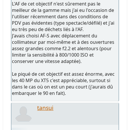
L'AF de cet objectif n'est sûrement pas le
meilleur de la gamme mais j'ai eu l'occasion de
l'utiliser récemment dans des conditions de
PDV pas évidentes (type spectacle/défilé) et j'ai
eu très peu de déchets liés à l'AF.
J'avais choisi AF-S avec déplacement du
collimateur par moi-même et à des ouvertures
assez grandes comme f2.2 et alentours (pour
limiter la sensibilité à 800/1000 ISO et
conserver une vitesse adaptée).
Le piqué de cet objectif est assez énorme, avec
les 40 MP du XT5 c'est appréciable, surtout si
dans le cas où on est un peu court (j'aurais dû
embarquer le 90 en fait).
tansui