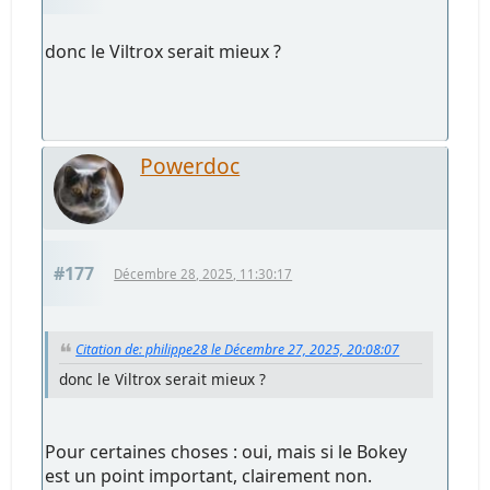
donc le Viltrox serait mieux ?
Powerdoc
#177
Décembre 28, 2025, 11:30:17
Citation de: philippe28 le Décembre 27, 2025, 20:08:07
donc le Viltrox serait mieux ?
Pour certaines choses : oui, mais si le Bokey
est un point important, clairement non.