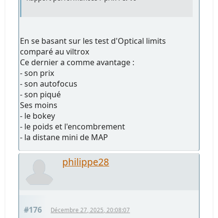
En se basant sur les test d'Optical limits
comparé au viltrox
Ce dernier a comme avantage :
- son prix
- son autofocus
- son piqué
Ses moins
- le bokey
- le poids et l'encombrement
- la distane mini de MAP
philippe28
#176
Décembre 27, 2025, 20:08:07