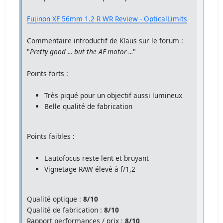
Fujinon XF 56mm 1.2 R WR Review - OpticalLimits
Commentaire introductif de Klaus sur le forum :
"
Pretty good ... but the AF motor ...
"
Points forts :
Très piqué pour un objectif aussi lumineux
Belle qualité de fabrication
Points faibles :
L'autofocus reste lent et bruyant
Vignetage RAW élevé à f/1,2
Qualité optique :
8/10
Qualité de fabrication :
8/10
Rapport performances / prix :
8/10