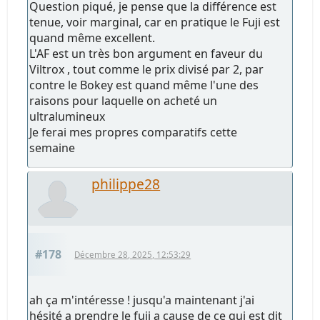
Question piqué, je pense que la différence est
tenue, voir marginal, car en pratique le Fuji est
quand même excellent.
L'AF est un très bon argument en faveur du
Viltrox , tout comme le prix divisé par 2, par
contre le Bokey est quand même l'une des
raisons pour laquelle on acheté un
ultralumineux
Je ferai mes propres comparatifs cette
semaine
philippe28
#178
Décembre 28, 2025, 12:53:29
ah ça m'intéresse ! jusqu'a maintenant j'ai
hésité a prendre le fuji a cause de ce qui est dit