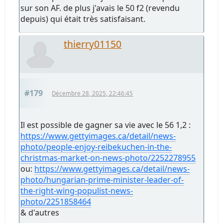
sur son AF. de plus j'avais le 50 f2 (revendu
depuis) qui était très satisfaisant.
thierry01150
#179
Décembre 28, 2025, 22:46:45
Il est possible de gagner sa vie avec le 56 1,2 :
https://www.gettyimages.ca/detail/news-
photo/people-enjoy-reibekuchen-in-the-
christmas-market-on-news-photo/2252278955
ou:
https://www.gettyimages.ca/detail/news-
photo/hungarian-prime-minister-leader-of-
the-right-wing-populist-news-
photo/2251858464
& d'autres