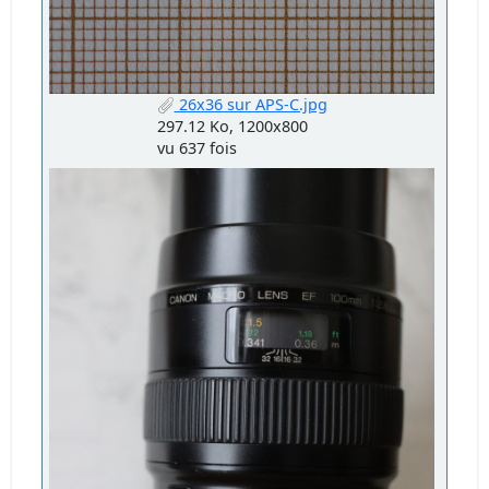
26x36 sur APS-C.jpg
297.12 Ko, 1200x800
vu 637 fois