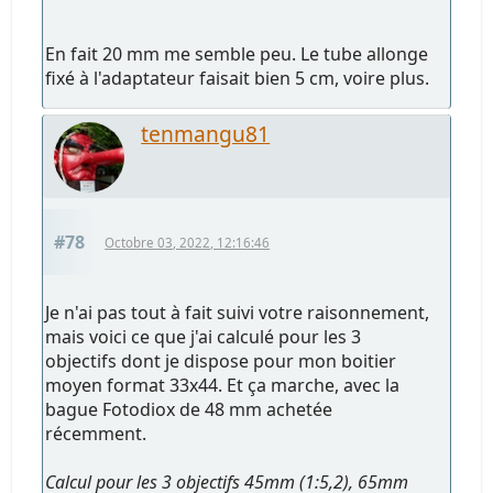
En fait 20 mm me semble peu. Le tube allonge
fixé à l'adaptateur faisait bien 5 cm, voire plus.
tenmangu81
#78
Octobre 03, 2022, 12:16:46
Je n'ai pas tout à fait suivi votre raisonnement,
mais voici ce que j'ai calculé pour les 3
objectifs dont je dispose pour mon boitier
moyen format 33x44. Et ça marche, avec la
bague Fotodiox de 48 mm achetée
récemment.
Calcul pour les 3 objectifs 45mm (1:5,2), 65mm