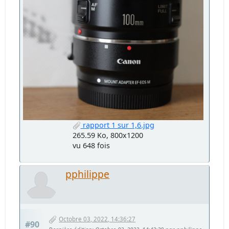
rapport 1 sur 1,6.jpg
265.59 Ko, 800x1200
vu 648 fois
pphilippe
Octobre 03, 2022, 14:36:27
#90