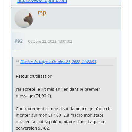
https://www.lioprint.com
rsp
#93
Octobre 22, 2022, 13:01:02
Citation de: helyo le Octobre 21, 2022, 11:28:53
Retour d'utilisation :
J'ai acheté le kit mis en lien dans le premier
message (74,90 €).
Contrairement ce que disait la notice, je n'ai pu le
monter sur mon EF 100 2.8 macro (non stab)
qu'avec l'achat supplémentaire d'une bague de
conversion 58/62.