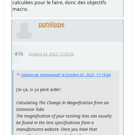
calculées pour le faire, donc des objectifs
macro.
pphilippe
#76
Octobre 03, 2022, 12:00:33
Citation de: tenmangu81 le Octobre 03, 2022, 11:19:04
J'ai ça, si ça peut aider:
Calculating The Change In Magnification from an
Extension Tube
The magnification of your existing lens can usually
be found in the lens specifications from a
manufacturers website. Once you have that