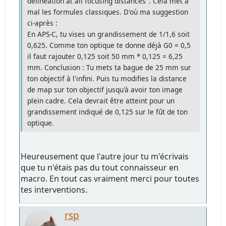
delineation at all focusing distances". Cela met à
mal les formules classiques. D'où ma suggestion
ci-après :
En APS-C, tu vises un grandissement de 1/1,6 soit
0,625. Comme ton optique te donne déjà G0 = 0,5
il faut rajouter 0,125 soit 50 mm * 0,125 = 6,25
mm. Conclusion : Tu mets ta bague de 25 mm sur
ton objectif à l'infini. Puis tu modifies la distance
de map sur ton objectif jusqu'à avoir ton image
plein cadre. Cela devrait être atteint pour un
grandissement indiqué de 0,125 sur le fût de ton
optique.
Heureusement que l'autre jour tu m'écrivais
que tu n'étais pas du tout connaisseur en
macro. En tout cas vraiment merci pour toutes
tes interventions.
rsp