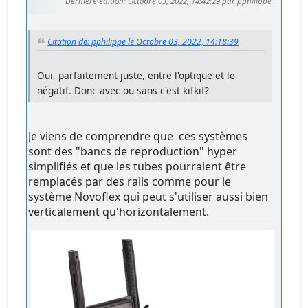
Dernière édition
: Octobre 03, 2022, 14:42:29 par pphilippe
Citation de: pphilippe le Octobre 03, 2022, 14:18:39
Oui, parfaitement juste, entre l'optique et le
négatif. Donc avec ou sans c'est kifkif?
Je viens de comprendre que ces systèmes
sont des "bancs de reproduction" hyper
simplifiés et que les tubes pourraient être
remplacés par des rails comme pour le
système Novoflex qui peut s'utiliser aussi bien
verticalement qu'horizontalement.