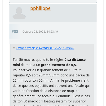
pphilippe
#88
Octobre 03, 2022, 14:23:49
Citation de: rsp le Octobre 03, 2022, 13:01:49
Ton 50 macro, quand tu le règles
à sa distance
mini
de map a un
grandissement de 0,5
.
Pour arriver à un grandissement de 1 il faut
rajouter 0,5 soit 25mm/50mm donc une bague de
25 mm pour ton 50mm. Amha, le problème vient
de ce que ces objectifs ont souvent une focale qui
varie en fonction de la distance de map, et
généralement une focale qui diminue. C'est le cas
de ton 50 macro : "Floating system for superior