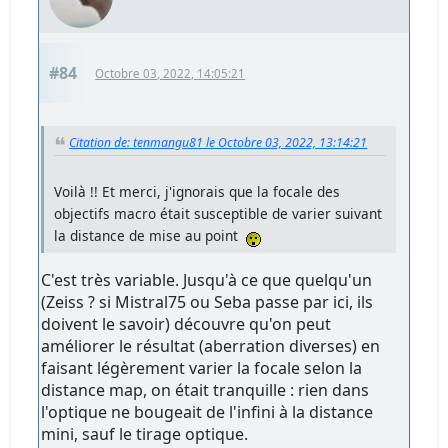
#84
Octobre 03, 2022, 14:05:21
Citation de: tenmangu81 le Octobre 03, 2022, 13:14:21
Voilà !! Et merci, j'ignorais que la focale des
objectifs macro était susceptible de varier suivant
la distance de mise au point
C'est très variable. Jusqu'à ce que quelqu'un
(Zeiss ? si Mistral75 ou Seba passe par ici, ils
doivent le savoir) découvre qu'on peut
améliorer le résultat (aberration diverses) en
faisant légèrement varier la focale selon la
distance map, on était tranquille : rien dans
l'optique ne bougeait de l'infini à la distance
mini, sauf le tirage optique.