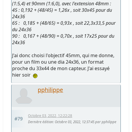
(1:5,4) et 90mm (1:6,0), avec l'extension 48mm :
45 : 0,192 + (48/45) = 1,26x , soit 30x45 pour du
24x36
65 : 0,185 + (48/65) = 0,93x , soit 22,3x33,5 pour
du 24x36
90 : 0,167 + (48/90) = 0,70x , soit 17x25 pour du
24x36
J'ai donc choisi l'objectif 45mm, qui me donne,
pour un film ou une dia 24x36, un format
proche du 33x44 de mon capteur. J'ai essayé
hier soir
pphilippe
Octobre 03, 2022, 12:22:28
#79
Dernière édition
: Octobre 03, 2022, 12:37:45 par pphilippe