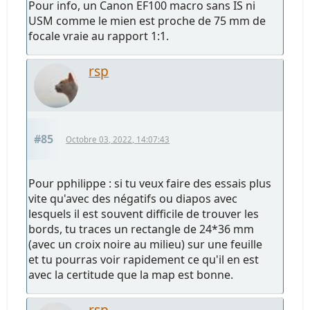
Pour info, un Canon EF100 macro sans IS ni
USM comme le mien est proche de 75 mm de
focale vraie au rapport 1:1.
rsp
#85
Octobre 03, 2022, 14:07:43
Pour pphilippe : si tu veux faire des essais plus
vite qu'avec des négatifs ou diapos avec
lesquels il est souvent difficile de trouver les
bords, tu traces un rectangle de 24*36 mm
(avec un croix noire au milieu) sur une feuille
et tu pourras voir rapidement ce qu'il en est
avec la certitude que la map est bonne.
rsp