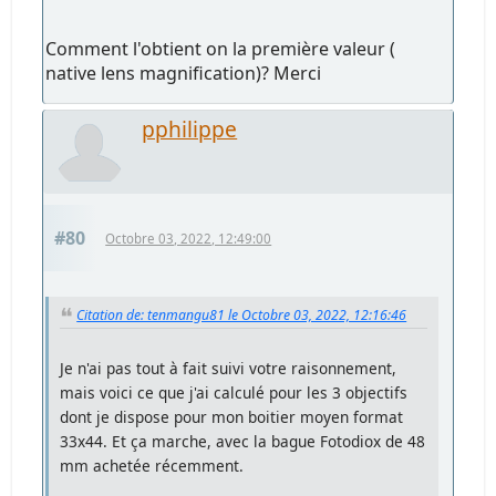
Comment l'obtient on la première valeur (
native lens magnification)? Merci
pphilippe
#80
Octobre 03, 2022, 12:49:00
Citation de: tenmangu81 le Octobre 03, 2022, 12:16:46
Je n'ai pas tout à fait suivi votre raisonnement,
mais voici ce que j'ai calculé pour les 3 objectifs
dont je dispose pour mon boitier moyen format
33x44. Et ça marche, avec la bague Fotodiox de 48
mm achetée récemment.