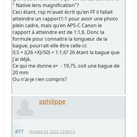
" Native lens magnification"?
Ceci étant, rsp m'avait écrit qu'en FF il fallait
atteindre un rapport1:1 pour avoir une photo
plein cadre, mais qu'en APS-C Canon le
rapport à atteindre est de 1:1,6. Donc la
formule pour connaitre la longueur de la
bague, pourrait-elle être celle-ci:
0,5 + ((26 +X)/50) = 1:1,6? 26 étant la bague que
j'ai déjà.
Ce qui me donne x= - 19,75, soit une bague de
20 mm
Ou n'ai-je rien compris?
pphilippe
#77
Octobre 03, 2022, 12:03:13