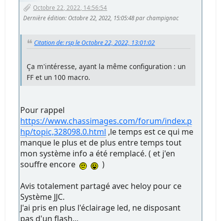
Octobre 22, 2022, 14:56:54
Dernière édition
: Octobre 22, 2022, 15:05:48 par champignac
Citation de: rsp le Octobre 22, 2022, 13:01:02
Ça m'intéresse, ayant la même configuration : un
FF et un 100 macro.
Pour rappel
https://www.chassimages.com/forum/index.p
hp/topic,328098.0.html
,le temps est ce qui me
manque le plus et de plus entre temps tout
mon système info a été remplacé. ( et j'en
souffre encore
)
Avis totalement partagé avec heloy pour ce
Système JJC.
J'ai pris en plus l'éclairage led, ne disposant
pas d'un flash...