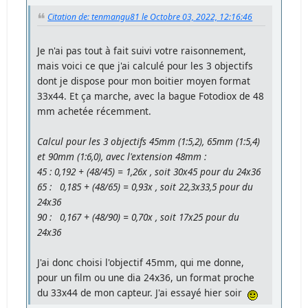
Citation de: tenmangu81 le Octobre 03, 2022, 12:16:46
Je n'ai pas tout à fait suivi votre raisonnement,
mais voici ce que j'ai calculé pour les 3 objectifs
dont je dispose pour mon boitier moyen format
33x44. Et ça marche, avec la bague Fotodiox de 48
mm achetée récemment.
Calcul pour les 3 objectifs 45mm (1:5,2), 65mm (1:5,4)
et 90mm (1:6,0), avec l'extension 48mm :
45 : 0,192 + (48/45) = 1,26x , soit 30x45 pour du 24x36
65 : 0,185 + (48/65) = 0,93x , soit 22,3x33,5 pour du
24x36
90 : 0,167 + (48/90) = 0,70x , soit 17x25 pour du
24x36
J'ai donc choisi l'objectif 45mm, qui me donne,
pour un film ou une dia 24x36, un format proche
du 33x44 de mon capteur. J'ai essayé hier soir