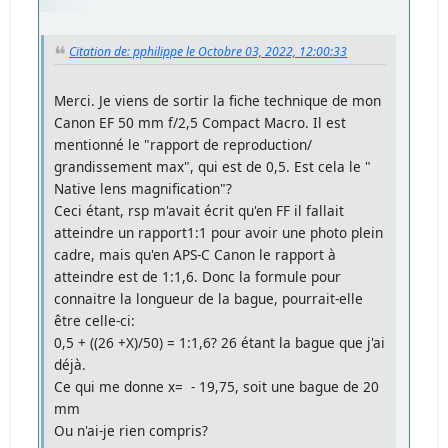
Citation de: pphilippe le Octobre 03, 2022, 12:00:33
Merci. Je viens de sortir la fiche technique de mon
Canon EF 50 mm f/2,5 Compact Macro. Il est
mentionné le "rapport de reproduction/
grandissement max", qui est de 0,5. Est cela le "
Native lens magnification"?
Ceci étant, rsp m'avait écrit qu'en FF il fallait
atteindre un rapport1:1 pour avoir une photo plein
cadre, mais qu'en APS-C Canon le rapport à
atteindre est de 1:1,6. Donc la formule pour
connaitre la longueur de la bague, pourrait-elle
être celle-ci:
0,5 + ((26 +X)/50) = 1:1,6? 26 étant la bague que j'ai
déjà.
Ce qui me donne x= - 19,75, soit une bague de 20
mm
Ou n'ai-je rien compris?