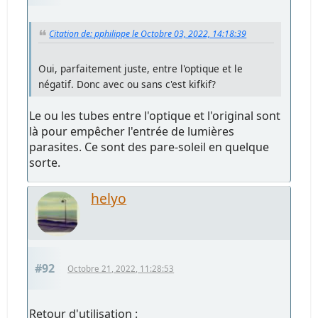
Citation de: pphilippe le Octobre 03, 2022, 14:18:39
Oui, parfaitement juste, entre l'optique et le
négatif. Donc avec ou sans c'est kifkif?
Le ou les tubes entre l'optique et l'original sont
là pour empêcher l'entrée de lumières
parasites. Ce sont des pare-soleil en quelque
sorte.
helyo
#92
Octobre 21, 2022, 11:28:53
Retour d'utilisation :