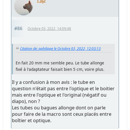
#86
Octobre 03, 2022, 14:09:48
Citation de: pphilippe le Octobre 03, 2022, 12:03:13
En fait 20 mm me semble peu. Le tube allonge
fixé à l'adaptateur faisait bien 5 cm, voire plus.
Il y a confusion à mon avis : le tube en
question n'était pas entre l'optique et le boitier
mais entre l'optique et l'original (négatif ou
diapo), non ?
Les tubes ou bagues allonge dont on parle
pour faire de la macro sont ceux placés entre
boîtier et optique.