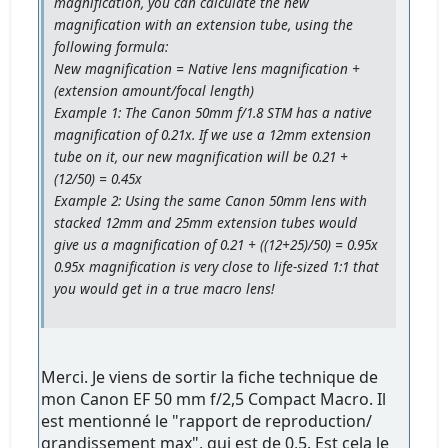
magnification, you can calculate the new
magnification with an extension tube, using the
following formula:
New magnification = Native lens magnification +
(extension amount/focal length)
Example 1: The Canon 50mm f/1.8 STM has a native
magnification of 0.21x. If we use a 12mm extension
tube on it, our new magnification will be 0.21 +
(12/50) = 0.45x
Example 2: Using the same Canon 50mm lens with
stacked 12mm and 25mm extension tubes would
give us a magnification of 0.21 + ((12+25)/50) = 0.95x
0.95x magnification is very close to life-sized 1:1 that
you would get in a true macro lens!
Merci. Je viens de sortir la fiche technique de
mon Canon EF 50 mm f/2,5 Compact Macro. Il
est mentionné le "rapport de reproduction/
grandissement max", qui est de 0,5. Est cela le