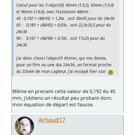
Calcul pour les 3 objectifs 45mm (1:5,2), 65mm (1:5,4)
et 90mm (1:6,0), avec l'extension 48mm :
45 : 0,192 + (48/45) = 1,26x , soit 30x45 pour du 24x36
65 : 0,185 + (48/65) = 0,93x , soit 22,3x33,5 pour du
24x36
90 : 0,167 + (48/90) = 0,70x , soit 17x25 pour du
24x36
J'ai donc choisi l'objectif 45mm, qui me donne,
pour un film ou une dia 24x36, un format proche
du 33x44 de mon capteur. J'ai essayé hier soir
Même en prenant cette valeur de 0,192 du 45
mm, j'obtiens un résultat peu probant donc
mon équation de départ est fausse.
Arnaud17