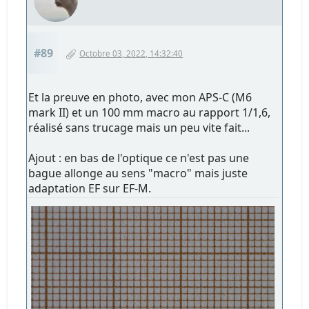
#89
Octobre 03, 2022, 14:32:40
Et la preuve en photo, avec mon APS-C (M6
mark II) et un 100 mm macro au rapport 1/1,6,
réalisé sans trucage mais un peu vite fait...
Ajout : en bas de l'optique ce n'est pas une
bague allonge au sens "macro" mais juste
adaptation EF sur EF-M.