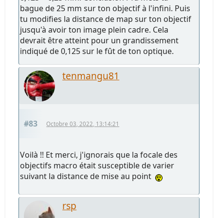
bague de 25 mm sur ton objectif à l'infini. Puis
tu modifies la distance de map sur ton objectif
jusqu'à avoir ton image plein cadre. Cela
devrait être atteint pour un grandissement
indiqué de 0,125 sur le fût de ton optique.
tenmangu81
#83
Octobre 03, 2022, 13:14:21
Voilà !! Et merci, j'ignorais que la focale des
objectifs macro était susceptible de varier
suivant la distance de mise au point
rsp