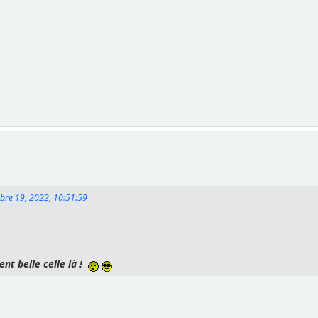
mbre 19, 2022, 10:51:59
ent belle celle là !