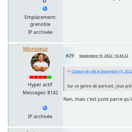
Emplacement:
grenoble
IP archivée
Monsieur
#29
Septembre 19, 2022, 16:48:22
Citation de: alik le Septembre 19, 202
Hyper actif
Sur ce genre de portrait, j'eus pré
Messages: 8142
Nan, mais c'est juste parce qu
IP archivée