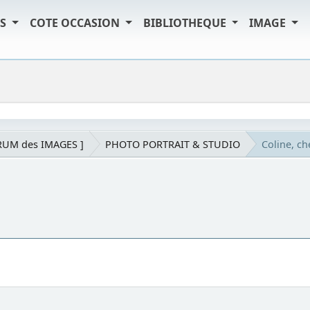
TS
COTE OCCASION
BIBLIOTHEQUE
IMAGE
RUM des IMAGES ]
PHOTO PORTRAIT & STUDIO
Coline, ch