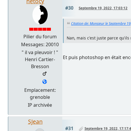
hetocy
#30
Septembre 19, 2022, 17:03:12
Citation de: Monsieur le Septembre 19
Pilier du forum
Nan, mais c'est juste parce qu'il
Messages: 20010
" il va pleuvoir ! "
Et puis photoshop en était enco
Henri Cartier-
Bresson
Emplacement:
grenoble
IP archivée
SJean
#31
Septembre 19, 2022, 17:17: