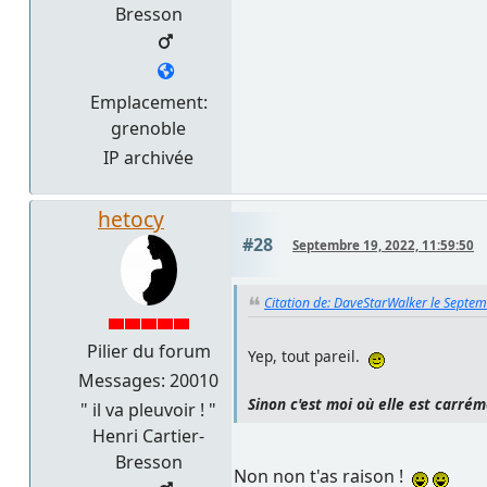
Bresson
Emplacement:
grenoble
IP archivée
hetocy
#28
Septembre 19, 2022, 11:59:50
Citation de: DaveStarWalker le Septe
Pilier du forum
Yep, tout pareil.
Messages: 20010
Sinon c'est moi où elle est carrém
" il va pleuvoir ! "
Henri Cartier-
Bresson
Non non t'as raison !