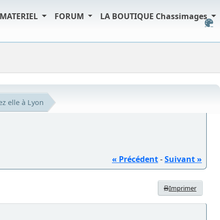
MATERIEL
FORUM
LA BOUTIQUE Chassimages
ez elle à Lyon
« Précédent
-
Suivant »
Imprimer