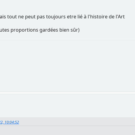
s tout ne peut pas toujours etre lié à l'histoire de l'Art
toutes proportions gardées bien sûr)
22, 10:04:52