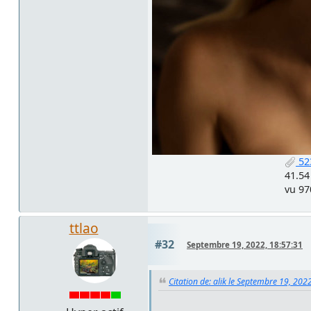
52
41.54
vu 97
ttlao
#32
Septembre 19, 2022, 18:57:31
Citation de: alik le Septembre 19, 202