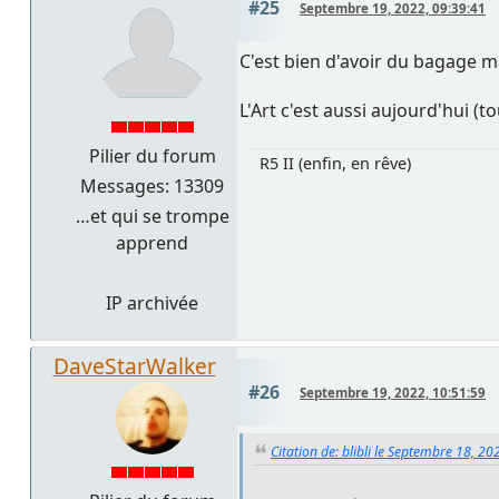
#25
Septembre 19, 2022, 09:39:41
C'est bien d'avoir du bagage mai
L'Art c'est aussi aujourd'hui (
Pilier du forum
R5 II (enfin, en rêve)
Messages: 13309
…et qui se trompe
apprend
IP archivée
DaveStarWalker
#26
Septembre 19, 2022, 10:51:59
Citation de: blibli le Septembre 18, 20