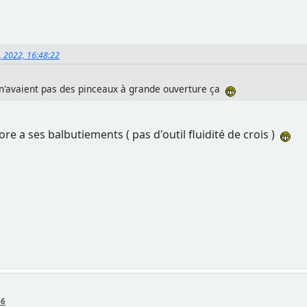
, 2022, 16:48:22
s n'avaient pas des pinceaux à grande ouverture ça
re a ses balbutiements ( pas d'outil fluidité de crois )
46