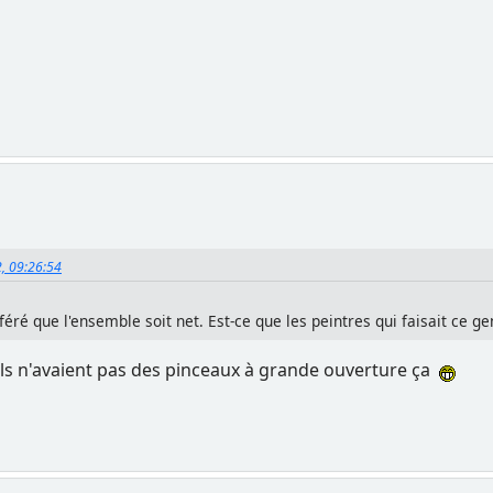
2, 09:26:54
féré que l'ensemble soit net. Est-ce que les peintres qui faisait ce ge
'ils n'avaient pas des pinceaux à grande ouverture ça