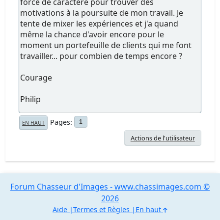
force de caractère pour trouver des
motivations à la poursuite de mon travail. Je
tente de mixer les expériences et j'a quand
même la chance d'avoir encore pour le
moment un portefeuille de clients qui me font
travailler... pour combien de temps encore ?
Courage
Philip
Pages
1
EN HAUT
Actions de l'utilisateur
Forum Chasseur d'Images - www.chassimages.com ©
2026
Aide
Termes et Règles
En haut