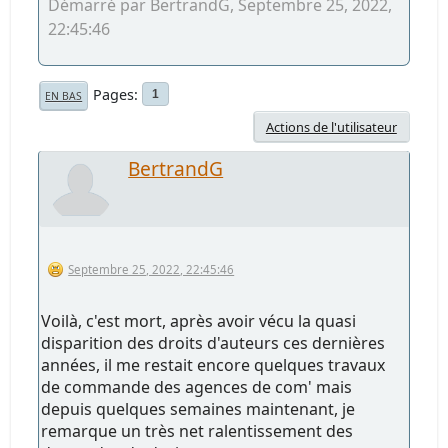
Démarré par BertrandG, Septembre 25, 2022,
22:45:46
Pages
1
EN BAS
Actions de l'utilisateur
BertrandG
Septembre 25, 2022, 22:45:46
Voilà, c'est mort, après avoir vécu la quasi
disparition des droits d'auteurs ces dernières
années, il me restait encore quelques travaux
de commande des agences de com' mais
depuis quelques semaines maintenant, je
remarque un très net ralentissement des