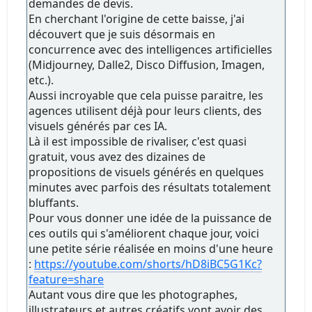
demandes de devis.
En cherchant l'origine de cette baisse, j'ai
découvert que je suis désormais en
concurrence avec des intelligences artificielles
(Midjourney, Dalle2, Disco Diffusion, Imagen,
etc.).
Aussi incroyable que cela puisse paraitre, les
agences utilisent déjà pour leurs clients, des
visuels générés par ces IA.
Là il est impossible de rivaliser, c'est quasi
gratuit, vous avez des dizaines de
propositions de visuels générés en quelques
minutes avec parfois des résultats totalement
bluffants.
Pour vous donner une idée de la puissance de
ces outils qui s'améliorent chaque jour, voici
une petite série réalisée en moins d'une heure
:
https://youtube.com/shorts/hD8iBC5G1Kc?
feature=share
Autant vous dire que les photographes,
illustrateurs et autres créatifs vont avoir des