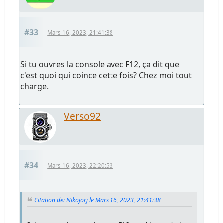
#33
Mars 16, 2023, 21:41:38
Si tu ouvres la console avec F12, ça dit que
c'est quoi qui coince cette fois? Chez moi tout
charge.
Verso92
#34
Mars 16, 2023, 22:20:53
Citation de: Nikojorj le Mars 16, 2023, 21:41:38