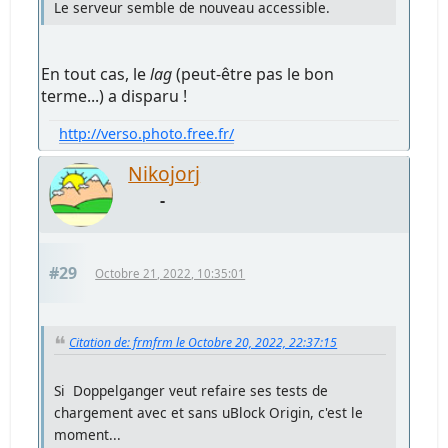
Le serveur semble de nouveau accessible.
En tout cas, le
lag
(peut-être pas le bon
terme...) a disparu !
http://verso.photo.free.fr/
Nikojorj
-
#29
Octobre 21, 2022, 10:35:01
Citation de: frmfrm le Octobre 20, 2022, 22:37:15
Si Doppelganger veut refaire ses tests de
chargement avec et sans uBlock Origin, c'est le
moment...