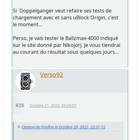
Si Doppelganger veut refaire ses tests de
chargement avec et sans uBlock Origin, c'est
le moment...
Perso, je vais tester le Ballzmax-4000 indiqué
sur le site donné par Nikojorj. Je vous tiendrai
au courant du résultat sous quelques jours...
Verso92
#28
Octobre 21, 2022, 06:58:07
Citation de: frmfrm le Octobre 20, 2022, 22:37:15