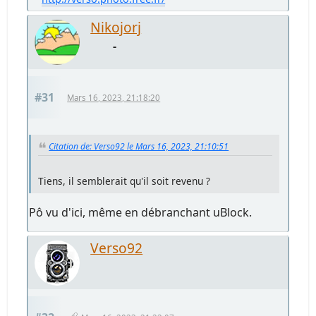
Nikojorj
-
#31
Mars 16, 2023, 21:18:20
Citation de: Verso92 le Mars 16, 2023, 21:10:51
Tiens, il semblerait qu'il soit revenu ?
Pô vu d'ici, même en débranchant uBlock.
Verso92