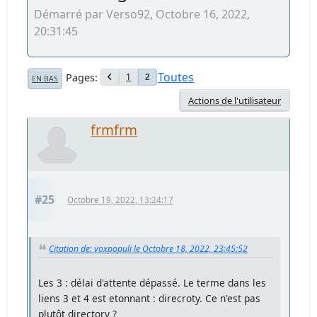
Démarré par Verso92, Octobre 16, 2022,
20:31:45
Toutes
Pages
1
2
EN BAS
Actions de l'utilisateur
frmfrm
#25
Octobre 19, 2022, 13:24:17
Citation de: voxpopuli le Octobre 18, 2022, 23:45:52
Les 3 : délai d'attente dépassé. Le terme dans les
liens 3 et 4 est etonnant : direcroty. Ce n'est pas
plutôt directory ?