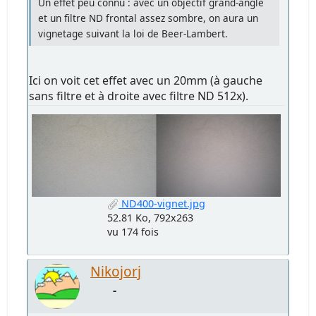
Un effet peu connu : avec un objectif grand-angle
et un filtre ND frontal assez sombre, on aura un
vignetage suivant la loi de Beer-Lambert.
Ici on voit cet effet avec un 20mm (à gauche
sans filtre et à droite avec filtre ND 512x).
ND400-vignet.jpg
52.81 Ko, 792x263
vu 174 fois
Nikojorj
-