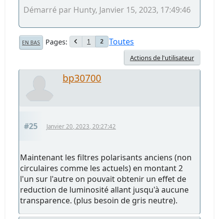
Démarré par Hunty, Janvier 15, 2023, 17:49:46
Toutes
Pages
1
2
EN BAS
Actions de l'utilisateur
bp30700
#25
Janvier 20, 2023, 20:27:42
Maintenant les filtres polarisants anciens (non
circulaires comme les actuels) en montant 2
l'un sur l'autre on pouvait obtenir un effet de
reduction de luminosité allant jusqu'à aucune
transparence. (plus besoin de gris neutre).