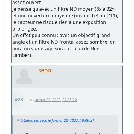
assez ouvert.
Je pense qu'avec un filtre ND moyen (8x à 32x)
et une ouverture moyenne (disons f/8 ou f/11),
le capteur ne risque rien à une exposition
prolongée.
Un effet peu connu : avec un objectif grand-
angle et un filtre ND frontal assez sombre, on
aura un vignetage suivant la loi de Beer-
Lambert.
seba
#28
Janvier 23, 2023, 07:35:00
Citation de: seba le Janvier 22, 2023, 19:09:21