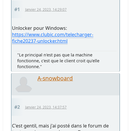
#1
Janvier 24, 2023, 14:29:07
Unlocker pour Windows:
https://www.clubic.com/telecharger-
fiche20237-unlocker.html
"Le principal n'est pas que la machine
fonctionne, c'est que le client croit qu'elle
fonctionne."
A-snowboard
#2
Janvier 24, 2023, 14:37:57
C'est gentil, mais j'ai posté dans le forum de