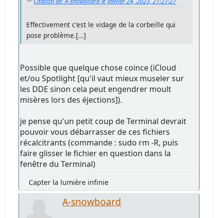
Citation de: A-snowboard le Janvier 24, 2023, 21:27:27
Effectivement c'est le vidage de la corbeille qui
pose problème.[...]
Possible que quelque chose coince (iCloud
et/ou Spotlight [qu'il vaut mieux museler sur
les DDE sinon cela peut engendrer moult
misères lors des éjections]).
je pense qu'un petit coup de Terminal devrait
pouvoir vous débarrasser de ces fichiers
récalcitrants (commande : sudo rm -R, puis
faire glisser le fichier en question dans la
fenêtre du Terminal)
Capter la lumière infinie
A-snowboard