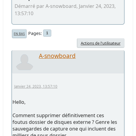
Démarré par A-snowboard, Janvier 24, 2023,
13:57:10
Pages
1
EN BAS
Actions de l'utilisateur
A-snowboard
Janvier 24, 2023, 13:57:10
Hello,
Comment supprimer définitivement ces
foutus dossier de disques externe ? Genre les
sauvegardes de capture one qui incluent des
milliers de sous dossier.