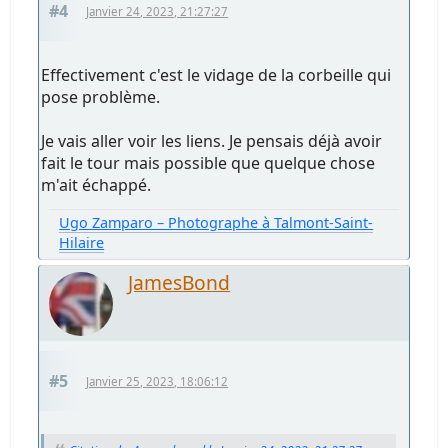
#4
Janvier 24, 2023, 21:27:27
Effectivement c'est le vidage de la corbeille qui
pose problème.
Je vais aller voir les liens. Je pensais déjà avoir
fait le tour mais possible que quelque chose
m'ait échappé.
Ugo Zamparo – Photographe à Talmont-Saint-
Hilaire
JamesBond
#5
Janvier 25, 2023, 18:06:12