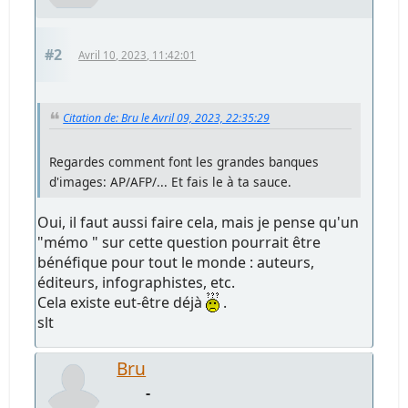
#2
Avril 10, 2023, 11:42:01
Citation de: Bru le Avril 09, 2023, 22:35:29
Regardes comment font les grandes banques
d'images: AP/AFP/... Et fais le à ta sauce.
Oui, il faut aussi faire cela, mais je pense qu'un
"mémo " sur cette question pourrait être
bénéfique pour tout le monde : auteurs,
éditeurs, infographistes, etc.
Cela existe eut-être déjà
.
slt
Bru
-