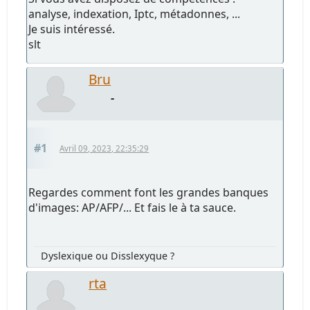
analyse, indexation, Iptc, métadonnes, ...
Je suis intéressé.
slt
Bru
-
#1
Avril 09, 2023, 22:35:29
Regardes comment font les grandes banques
d'images: AP/AFP/... Et fais le à ta sauce.
Dyslexique ou Disslexyque ?
rta