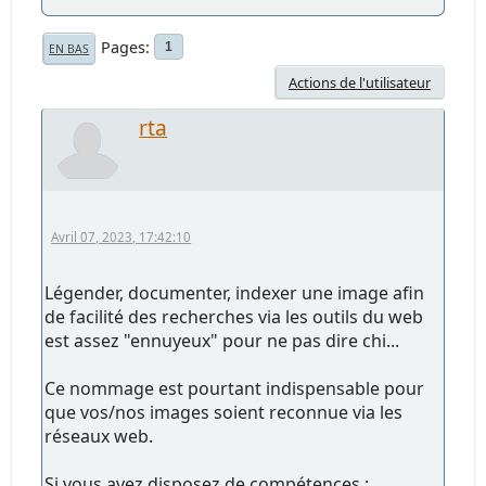
Pages
1
EN BAS
Actions de l'utilisateur
rta
Avril 07, 2023, 17:42:10
Légender, documenter, indexer une image afin
de facilité des recherches via les outils du web
est assez "ennuyeux" pour ne pas dire chi...
Ce nommage est pourtant indispensable pour
que vos/nos images soient reconnue via les
réseaux web.
Si vous avez disposez de compétences :