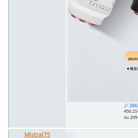
Meik
450.25
vu 209
Mistral75