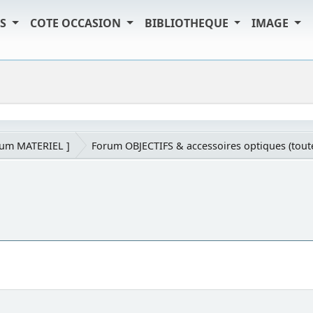
TS
COTE OCCASION
BIBLIOTHEQUE
IMAGE
rum MATERIEL ]
Forum OBJECTIFS & accessoires optiques (tou