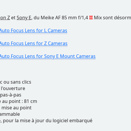
kon Z
et
Sony E
, du Meike AF 85 mm f/1,4
II
Mix sont désormai
Auto Focus Lens for L Cameras
Auto Focus Lens for Z Cameras
 Auto Focus Lens for Sony E Mount Cameras
 ou sans clics
 l'ouverture
 pas-à-pas
 au point : 81 cm
mise au point
rammable
, pour la mise à jour du logiciel embarqué