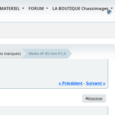
MATERIEL
FORUM
LA BOUTIQUE Chassimages
tes marques)
Meike AF 85 mm f/1,4
« Précédent
-
Suivant »
Imprimer