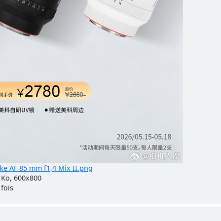
e AF 85 mm f1,4 Mix II.png
 Ko, 600x800
 fois