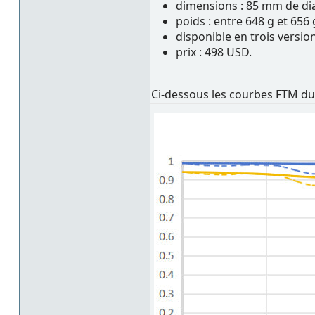
dimensions : 85 mm de d
poids : entre 648 g et 656
disponible en trois version
prix : 498 USD.
Ci-dessous les courbes FTM du 