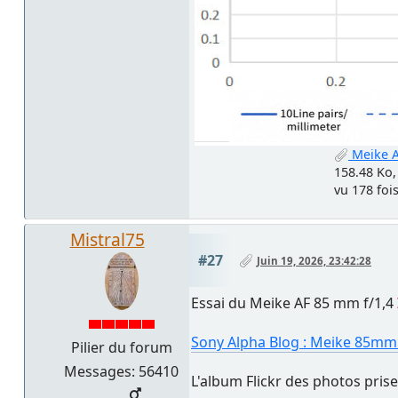
Meike A
158.48 Ko
vu 178 foi
Mistral75
#27
Juin 19, 2026, 23:42:28
Essai du Meike AF 85 mm f/1,4
Sony Alpha Blog : Meike 85mm 
Pilier du forum
Messages: 56410
L'album Flickr des photos prises