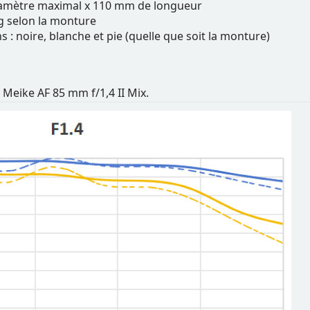
iamètre maximal x 110 mm de longueur
 g selon la monture
s : noire, blanche et pie (quelle que soit la monture)
Meike AF 85 mm f/1,4 II Mix.