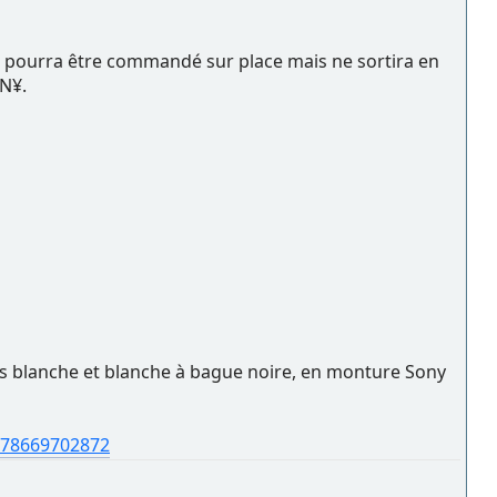
Il pourra être commandé sur place mais ne sortira en
CN¥.
ions blanche et blanche à bague noire, en monture Sony
7478669702872